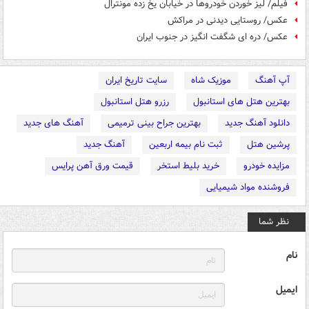
فیلم/ لیز خوردن خودروها در خیابان یخ زده مونترال
عکس/ روستایی دیدنی در مراکش
عکس/ دره ای شگفت انگیز در جنوب ایران
آپ آهنگ
موزیک شاه
سایت تاریخ ایران
بهترین هتل های استانبول
رزرو هتل استانبول
دانلود آهنگ جدید
بهترین جراح بینی ترمیمی
آهنگ های جدید
پرشین هتل
ثبت نام بیمه اربعین
آهنگ جدید
مزایده خودرو
خرید بلیط استخر
قیمت ورق آهن پرایس
فروشنده مواد شیمیایی
نظر شما
نام
ایمیل