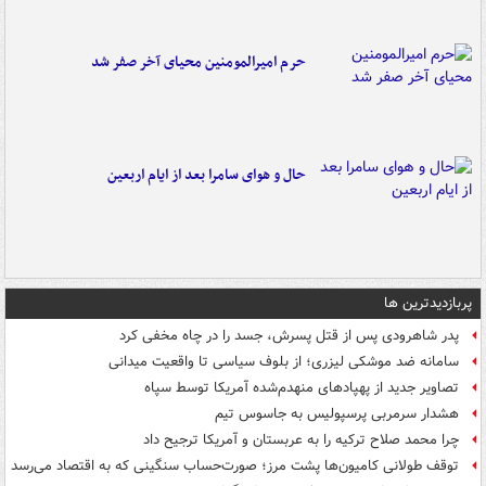
حرم امیرالمومنین محیای آخر صفر شد
حال و هوای سامرا بعد از ایام اربعین
پربازدیدترین ها
پدر شاهرودی پس از قتل پسرش، جسد را در چاه مخفی کرد
سامانه ضد موشکی لیزری؛ از بلوف سیاسی تا واقعیت میدانی
تصاویر جدید از پهپادهای منهدم‌شده آمریکا توسط سپاه
هشدار سرمربی پرسپولیس به جاسوس تیم
چرا محمد صلاح ترکیه را به عربستان و آمریکا ترجیح داد
توقف طولانی کامیون‌ها پشت مرز؛ صورت‌حساب سنگینی که به اقتصاد می‌رسد