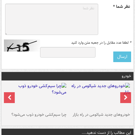
نظر شما *
*
لطفا عدد مقابل را در جعبه متن وارد کنید
خودرو
خودروهای جدید شیائومی در راه بازار
چرا سیم‌کشی خودرو ذوب می‌شود؟
شو
این مطالب را از دست ندهید....