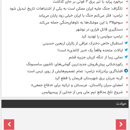
برخورد پراید با تیر برق ۲ فوتی بر جای گذاشت
تلگراف: جنگ علیه ایران ممکن است به یکی از اشتباهات تاریخ تبدیل شود
ترامپ: فکر می‌کنم جنگ با ایران خیلی زود پایان می‌یابد
سوخو۳۵ با این موشک‌ها به ناوهای‌جنگی حمله می‌کند
دستگیری قاتل فراری در نوشهر
ترامپ سوئیس را تهدید کرد
استقبال خاص دخترک عراقی از زائران اربعین حسینی
ایالات متحده واقعاً یک «ببر کاغذی» است!
نمایی زیبا از تنگه کریان جزیره قشم
رکوردشکنی پیش‌فروش جدیدترین گوشی‌های تاشوی سامسونگ
افشاگری برادرزاده ترامپ: تمام تصمیم‌هایش از روی ترس است
گربه جریان برق شهرستان فریمان را قطع کرد
امضای سران پاکستان، عربستان و ترکیه برای «دفاع جمعی»
شروع تلخ مدافع تیم ملی پس از جدایی از پرسپولیس
حوادث