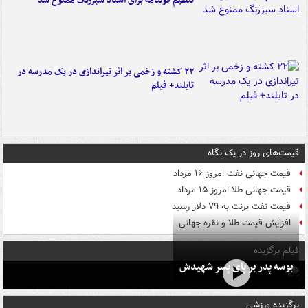
تنظیم قولنامه برای اسناد سبزرنگ ممنوع شد
۲۲ کشته و زخمی بر اثر تیراندازی در یک مدرسه در
تایلند+ فیلم
قیمت‌های روز در یک نگاه
قیمت جهانی نفت امروز ۱۶ مرداد
قیمت جهانی طلا امروز ۱۵ مرداد
قیمت نفت برنت به ۷۹ دلار رسید
افزایش قیمت طلا و نقره جهانی
فیلم برگزیده
بوسه‌ پدر بر پای پسر شهیدش
برگزیده ورزشی