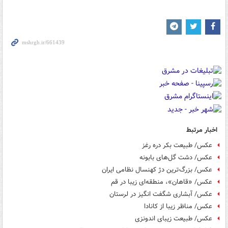
اخبار مرتبط
عکس/ طبیعت بکر دره رغز‎
عکس/ دشت گل‌های بابونه
عکس/ بزرگ‌ترین دژ کهنسال نظامی ایران
عکس/ «قاهان»، منطقه‌ای زیبا در قم
عکس/ آبشاری شگفت انگیز در لرستان
عکس/ مناظر زیبا از کانادا
عکس/ طبیعت زیبای اندونزی