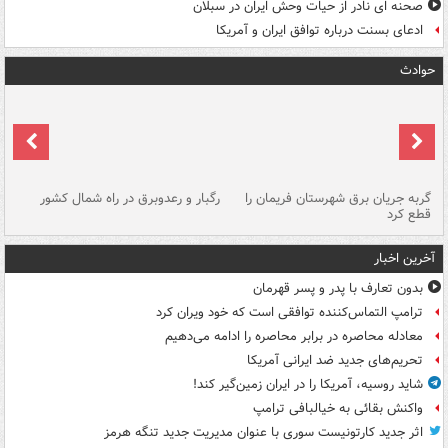
صحنه ای نادر از حیات وحش ایران در سبلان
ادعای بسنت درباره توافق ایران و آمریکا
حوادث
گربه جریان برق شهرستان فریمان را
رگبار و رعدوبرق در راه شمال کشور
قطع کرد
گذ
آخرین اخبار
بدون تعارف با پدر و پسر قهرمان
ترامپ التماس‌کننده توافقی است که خود ویران کرد
معادله محاصره در برابر محاصره را ادامه می‌دهیم
تحریم‌های جدید ضد ایرانی آمریکا
شاید روسیه، آمریکا را در ایران زمین‌گیر کند!
واکنش بقائی به خیالبافی ترامپ
اثر جدید کارتونیست سوری با عنوان مدیریت جدید تنگه هرمز