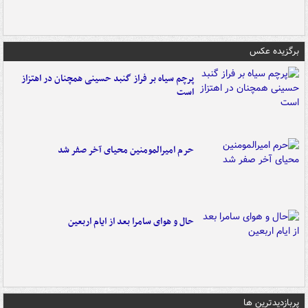
برگزیده عکس
پرچم سیاه بر فراز گنبد حسینی همچنان در اهتزاز
است
حرم امیرالمومنین محیای آخر صفر شد
حال و هوای سامرا بعد از ایام اربعین
پربازدیدترین ها