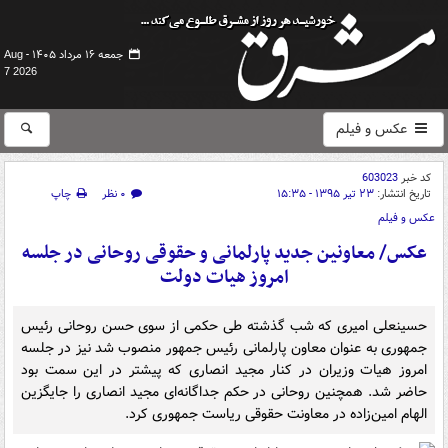
جمعه ۱۶ مرداد ۱۴۰۵ -
Aug
7 2026
عکس و فیلم
کد خبر
603023
تاریخ انتشار:
۲۳ تیر ۱۳۹۵ - ۱۵:۳۵
۰ نظر
چاپ
عکس و فیلم
عکس/ معاونین جدید پارلمانی و حقوقی روحانی در جلسه
امروز هیات دولت
حسینعلی امیری که شب گذشته طی حکمی از سوی حسن روحانی رئیس
جمهوری به عنوان معاون پارلمانی رئیس جمهور منصوب شد نیز در جلسه
امروز هیات وزیران در کنار مجید انصاری که پیشتر در این سمت بود
حاضر شد. همچنین روحانی در حکم جداگانه‌ای مجید انصاری را جایگزین
الهام امین‌زاده در معاونت حقوقی ریاست جمهوری کرد.