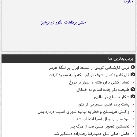
جشن برداشت انگور در ترشیز
پربازدیدترین ها
ترس کارشناس کویتی از تسلط ایران بر تنگۀ هرمز
کاریکاتور/ کمال شرف توافق مکه را به سخره گرفت
نقشه کشی برای فتنه و اصرار بر دروغ
طبیعت بکر جاده اسالم به خلخال
شکار تمساح در مالزی
پشت پرده تغییر سرمربی تراکتور
واکنش عربستان و قطر به بیانیه شورای امنیت درباره یمن
مرد سال والیبال آسیا انتخاب شد
نخستین تصویر مسی بعد از مرگ پدر
عامل اصلی قتل حمیدرضا رجب‌زاده دستگیر شد