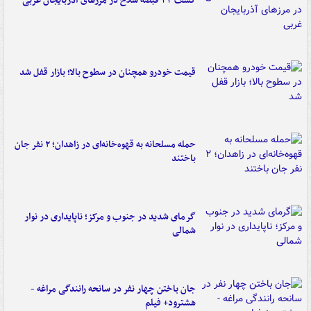
کشف ۳۳ قبضه سلاح در مرزهای آذربایجان غربی
قیمت خودرو همچنان در سطوح بالا؛ بازار قفل شد
حمله مسلحانه به قهوه‌خانه‌ای در زاهدان؛ ۲ نفر جان
باختند
گرمای شدید در جنوب و مرکز؛ ناپایداری در نوار
شمالی
جان باختن چهار نفر در سانحه رانندگی مراغه -
هشترود+ فیلم