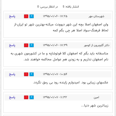
انتشار یافته: 5
در انتظار بررسی: 0
پاسخ
شهرستان مهر
۱۷:۲۵ - ۱۳۹۵/۰۱/۰۶
0
0
وای اصفهان اصلا بچه این شهر دیوونت میکنه-بهترین شهر تو ایران-از
لحاظ فرهنگ-سواد اصلا هر چی بگم کمه
پاسخ
دکتر گاوچرون از کومور
۱۷:۳۹ - ۱۳۹۵/۰۱/۰۶
0
0
متاسفانه باید بگم که اصفهان کلا فوتوشاپه و ما در کشورمون شهری به
نام اصفهان نداریم و به زودی هم عوامل محاکمه خواهند شد.
پاسخ
۱۰:۵۴ - ۱۳۹۵/۰۱/۰۷
0
0
عکسهای زیبایی بود. امیدوارم زاینده رود بی رمق نگردد.
پاسخ
امین
۱۱:۳۲ - ۱۳۹۵/۰۱/۰۷
0
0
زیباترین شهر دنیا...