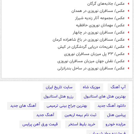
عکس/ جاذبه‌های گرگان
عکس/ مسافران نوروزی در همدان
عکس/ مجموعه آثار زندیه شیراز
عکس/ مهمانان نوروزی حافظیه
عکس/ مسافران نوروزی در چابهار
عکس/ مسافران نوروزی در باغ شاهزاده کرمان‎
عکس/ تفریحات دریایی گردشگران در کیش
عکس/ ۳۳ پل میزبان مسافران نوروزی
عکس/ نقش جهان میزبان مسافران نوروزی
عکس/ مسافران نوروزی در ساحل بندرانزلی
آپ آهنگ
موزیک شاه
سایت تاریخ ایران
بهترین هتل های استانبول
رزرو هتل استانبول
دانلود آهنگ جدید
بهترین جراح بینی ترمیمی
آهنگ های جدید
پرشین هتل
ثبت نام بیمه اربعین
آهنگ جدید
مزایده خودرو
خرید بلیط استخر
قیمت ورق آهن پرایس
فروشنده مواد شیمیایی