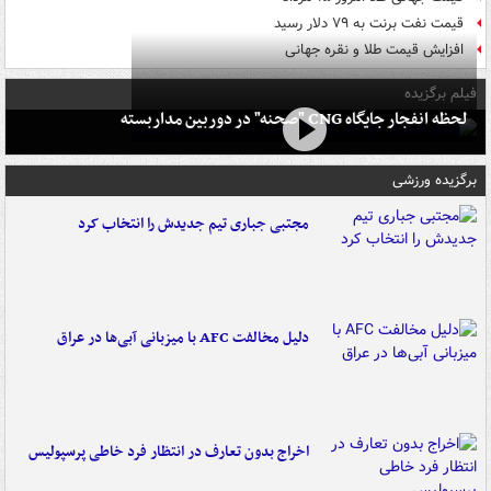
قیمت نفت برنت به ۷۹ دلار رسید
افزایش قیمت طلا و نقره جهانی
فیلم برگزیده
لحظه انفجار جایگاه CNG "صحنه" در دوربین مداربسته
برگزیده ورزشی
مجتبی جباری تیم جدیدش را انتخاب کرد
دلیل مخالفت AFC با میزبانی آبی‌ها در عراق
اخراج بدون تعارف در انتظار فرد خاطی پرسپولیس