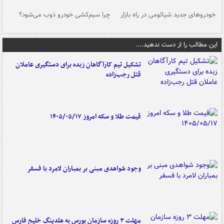
خودروهای جدید شیائومی در راه بازار
چرا سیم‌کشی خودرو ذوب می‌شود؟
شو
این مطالب را از دست ندهید....
تشکیل تیم کارآگاهان زبده برای دستگیری عاملان
قتل رجب‌زاده
قیمت طلا و سکه امروز ۱۴۰۵/۰۵/۱۷
وجود شواهدی مبنی بر بمباران لامرد با فسفر
مهلت ۳ روزه سازمان بورس به هلدینگ خلیج فارس