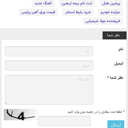
پرشین هتل
ثبت نام بیمه اربعین
آهنگ جدید
مزایده خودرو
خرید بلیط استخر
قیمت ورق آهن پرایس
فروشنده مواد شیمیایی
نظر شما
نام
ایمیل
نظر شما *
*
لطفا عدد مقابل را در جعبه متن وارد کنید