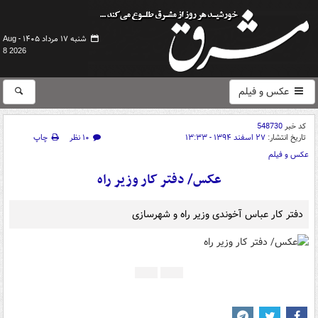
شنبه ۱۷ مرداد ۱۴۰۵ -
Aug
8 2026
عکس و فیلم
کد خبر
548730
تاریخ انتشار:
۲۷ اسفند ۱۳۹۴ - ۱۳:۳۳
۱۰ نظر
چاپ
عکس و فیلم
عکس/ دفتر کار وزیر راه
دفتر کار عباس آخوندی وزیر راه و شهرسازی