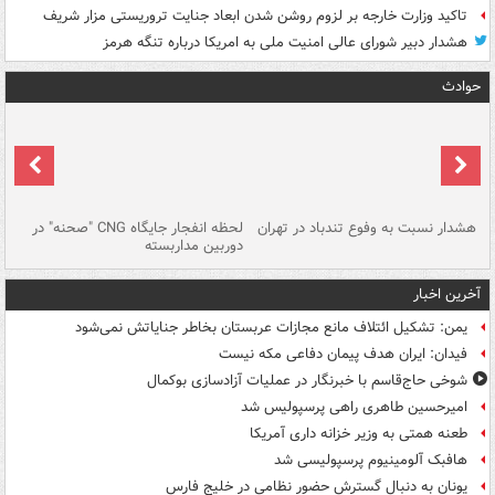
تاکید وزارت خارجه بر لزوم روشن شدن ابعاد جنایت تروریستی مزار شریف
هشدار دبیر شورای عالی امنیت ملی به امریکا درباره تنگه هرمز
حوادث
ای
هشدار نسبت به وفوع تندباد در تهران
لحظه انفجار جایگاه CNG "صحنه" در
دس
دوربین مداربسته
ات
آخرین اخبار
یمن: تشکیل ائتلاف مانع مجازات عربستان بخاطر جنایاتش نمی‌شود
فیدان: ایران هدف پیمان دفاعی مکه نیست
شوخی حاج‌قاسم با خبرنگار در عملیات آزادسازی بوکمال
امیرحسین طاهری راهی پرسپولیس شد
طعنه همتی به وزیر خزانه داری آمریکا
هافبک آلومینیوم پرسپولیسی شد
یونان به دنبال گسترش حضور نظامی در خلیج فارس