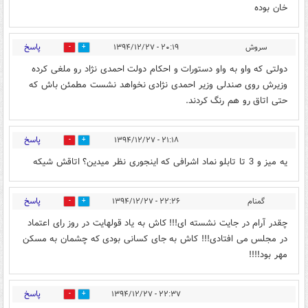
خان بوده
پاسخ
سروش
۲۰:۱۹ - ۱۳۹۴/۱۲/۲۷
0
0
دولتی که واو به واو دستورات و احکام دولت احمدی نژاد رو ملغی کرده
وزیرش روی صندلی وزیر احمدی نژادی نخواهد نشست مطمئن باش که
حتی اتاق رو هم رنگ کردند.
پاسخ
۲۱:۱۸ - ۱۳۹۴/۱۲/۲۷
0
0
یه میز و 3 تا تابلو نماد اشرافی که اینجوری نظر میدین؟ اتاقش شیکه
پاسخ
گمنام
۲۲:۲۶ - ۱۳۹۴/۱۲/۲۷
0
0
چقدر آرام در جایت نشسته ای!!! کاش به یاد قولهایت در روز رای اعتماد
در مجلس می افتادی!!! کاش به جای کسانی بودی که چشمان به مسکن
مهر بود!!!!
پاسخ
۲۲:۳۷ - ۱۳۹۴/۱۲/۲۷
0
0