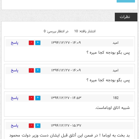
نظرات
انتشار یافته: 10
در انتظار بررسی: 0
پاسخ
امید
۱۴:۰۹ - ۱۳۹۴/۱۲/۲۷
0
0
پس بگو بودجه کجا میره ؟
پاسخ
امید
۱۴:۰۹ - ۱۳۹۴/۱۲/۲۷
0
0
پس بگو بودجه کجا میره ؟
پاسخ
۱۴:۵۳ - ۱۳۹۴/۱۲/۲۷
182
0
0
شبیه اتاق اوباماست.
پاسخ
۱۵:۳۷ - ۱۳۹۴/۱۲/۲۷
0
0
بد بخت به اوباما ! در ضمن اين أتلق قبل ايشان دست وزير دولت محمود