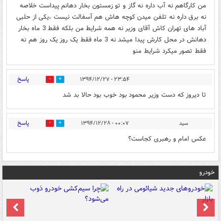
من کارگاهم نه آب داره نه گاز و تو زمستون بخار دهانم پیداست خلاصه
نه برق داره نه تلفن میدن کوچه هاش هم آسفالت نیست ،یکی از حلبی
آباد های تهران کاش آقای وزیر نه همه شرایط من بلکه فقط 3 ماه بخار
دهانش در محل کارش پیدا میشد نه 3 ماه فقط یک روز یک روز هم نه
فقط تصور میکرد شرایط منو
پاسخ
۲۳:۵۴ - ۱۳۹۴/۱۲/۲۷
0
1
تا دیروز که دست وزیر محمود بود خوب بود حالا بد شد
پاسخ
سید
۰۰:۰۷ - ۱۳۹۴/۱۲/۲۸
0
0
عکس امام و رهبری کجاست؟
خودرو