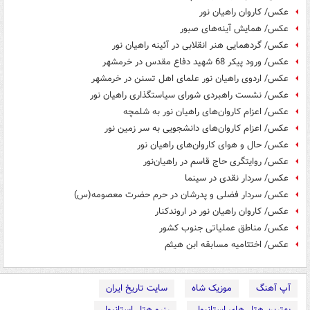
عکس/ کاروان راهیان نور
عکس/ همایش آینه‌های صبور
عکس/ گردهمایی هنر انقلابی در آئینه راهیان نور
عکس/ ورود پیکر 68 شهید دفاع مقدس در خرمشهر
عکس/ اردوی راهیان نور علمای اهل تسنن در خرمشهر
عکس/ نشست راهبردی شورای سیاستگذاری راهیان نور
عکس/ اعزام کاروان‌های راهیان نور به شلمچه
عکس/ اعزام کاروان‌های دانشجویی به سر زمین نور
عکس/ حال و هوای کاروان‌های راهیان نور
عکس/ روایتگری حاج قاسم در راهیان‌نور
عکس/ سردار نقدی در سینما
عکس/ سردار فضلی و پدرشان در حرم حضرت معصومه(س)
عکس/ کاروان راهیان نور در اروندکنار
عکس/ مناطق عملیاتی جنوب کشور
عکس/ اختتامیه مسابقه ابن هیثم
آپ آهنگ
موزیک شاه
سایت تاریخ ایران
بهترین هتل های استانبول
رزرو هتل استانبول