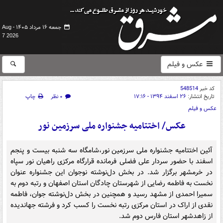
جمعه ۱۶ مرداد ۱۴۰۵ -
Aug
7 2026
عکس و فیلم
کد خبر
548514
تاریخ انتشار:
۲۶ اسفند ۱۳۹۴ - ۱۷:۱۶
۰ نظر
چاپ
عکس و فیلم
عکس/ اختتامیه جشنواره ملی سرزمین نور
آئین اختتامیه جشنواره ملی سرزمین نور،شامگاه سه شنبه بیست و پنجم
اسفند با حضور سردار علی فضلی فرمانده قرارگاه مرکزی راهیان نور سپاه
در خرمشهر برگزار شد. در بخش دل‌نوشته نوجوان این جشنواره عنوان
نخست به فاطمه رضایی از شهرستان چادگان استان اصفهان و رتبه دوم به
سمیرا احمدی از مشهد رسید و همچنین در بخش دل‌نوشته جوان، فاطمه
نقدی از اراک در استان مرکزی رتبه نخست را کسب کرد و فرشته جهاندیده
از زاهدشهر استان فارس دوم شد.