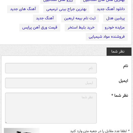
دانلود آهنگ جدید
بهترین جراح بینی ترمیمی
آهنگ های جدید
پرشین هتل
ثبت نام بیمه اربعین
آهنگ جدید
مزایده خودرو
خرید بلیط استخر
قیمت ورق آهن پرایس
فروشنده مواد شیمیایی
نظر شما
نام
ایمیل
نظر شما *
*
لطفا عدد مقابل را در جعبه متن وارد کنید