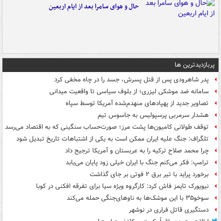
حال و هوای سامرا بعد از ایام اربعین
پربازدیدترین ها
پدر شاهرودی پس از قتل پسرش، جسد را در چاه مخفی کرد
سامانه ضد موشکی لیزری؛ از بلوف سیاسی تا واقعیت میدانی
تصاویر جدید از پهپادهای منهدم‌شده آمریکا توسط سپاه
هشدار سرمربی پرسپولیس به جاسوس تیم
توقف طولانی کامیون‌ها پشت مرز؛ صورت‌حساب سنگینی که به اقتصاد می‌رسد
تلگراف: جنگ علیه ایران ممکن است به یکی از اشتباهات تاریخ تبدیل شود
چرا محمد صلاح ترکیه را به عربستان و آمریکا ترجیح داد
ترامپ: فکر می‌کنم جنگ با ایران خیلی زود پایان می‌یابد
برخورد پراید با تیر برق ۲ فوتی بر جای گذاشت
نیویورک تایمز فاش کرد: کارگروه ویژه سیا برای تفرقه افکنی در کوبا
سوخو۳۵ با این موشک‌ها به ناوهای‌جنگی حمله می‌کند
دستگیری قاتل فراری در نوشهر