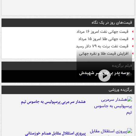
قیمت‌های روز در یک نگاه
قیمت جهانی نفت امروز ۱۶ مرداد
قیمت جهانی طلا امروز ۱۵ مرداد
قیمت نفت برنت به ۷۹ دلار رسید
افزایش قیمت طلا و نقره جهانی
فیلم برگزیده
بوسه‌ پدر بر پای پسر شهیدش
برگزیده ورزشی
هشدار سرمربی پرسپولیس به جاسوس تیم
پیروزی استقلال مقابل همنام خوزستانی