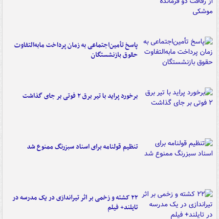
پاسخ تأمین‌اجتماعی به زمان پرداخت مابه‌التفاوت
حقوق بازنشستگان
برخورد پراید با تیر برق ۲ فوتی بر جای گذاشت
تنظیم قولنامه برای اسناد سبزرنگ ممنوع شد
۲۲ کشته و زخمی بر اثر تیراندازی در یک مدرسه در
تایلند+ فیلم