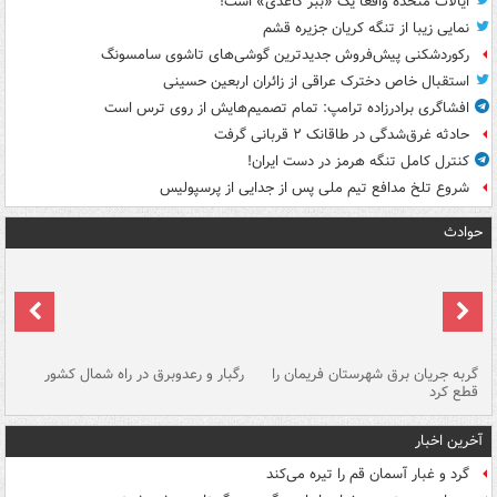
ایالات متحده واقعاً یک «ببر کاغذی» است!
نمایی زیبا از تنگه کریان جزیره قشم
رکوردشکنی پیش‌فروش جدیدترین گوشی‌های تاشوی سامسونگ
استقبال خاص دخترک عراقی از زائران اربعین حسینی
افشاگری برادرزاده ترامپ: تمام تصمیم‌هایش از روی ترس است
حادثه غرق‌شدگی در طاقانک ۲ قربانی گرفت
کنترل کامل تنگه هرمز در دست ایران!
شروع تلخ مدافع تیم ملی پس از جدایی از پرسپولیس
حوادث
گربه جریان برق شهرستان فریمان را
رگبار و رعدوبرق در راه شمال کشور
قطع کرد
گذ
آخرین اخبار
گرد و غبار آسمان قم را تیره می‌کند