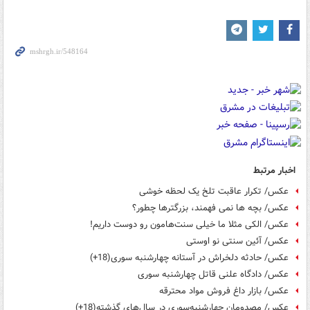
اخبار مرتبط
عکس/ تکرار عاقبت تلخ یک لحظه خوشی
عکس/ بچه ها نمی فهمند، بزرگترها چطور؟
عکس/ الکی مثلا ما خیلی سنت‌هامون رو دوست داریم!
عکس/ آئین سنتی نو اوستی
عکس/ حادثه دلخراش در آستانه چهارشنبه‌ سوری(18+)
عکس/ دادگاه علنی قاتل چهارشنبه سوری
عکس/ بازار داغ فروش مواد محترقه
عکس/ مصدومان چهارشنبه‌سوری در سال‌های گذشته(18+)