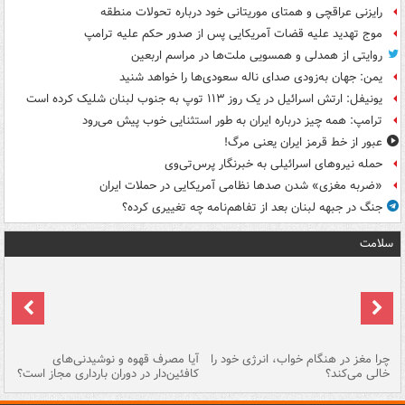
رایزنی عراقچی و همتای موریتانی خود درباره تحولات منطقه
موج تهدید علیه قضات آمریکایی پس از صدور حکم علیه ترامپ
روایتی از همدلی و همسویی ملت‌ها در مراسم اربعین
یمن: جهان به‌زودی صدای ناله سعودی‌ها را خواهد شنید
یونیفل: ارتش اسرائیل در یک روز ۱۱۳ توپ به جنوب لبنان شلیک کرده است
ترامپ: همه چیز درباره ایران به طور استثنایی خوب پیش می‌رود
عبور از خط قرمز ایران یعنی مرگ!
حمله نیروهای اسرائیلی به خبرنگار پرس‌تی‌وی
«ضربه مغزی» شدن صدها نظامی آمریکایی در حملات ایران
جنگ در جبهه لبنان بعد از تفاهم‌نامه چه تغییری کرده؟
سلامت
ت
چرا مغز در هنگام خواب، انرژی خود را
آیا مصرف قهوه و نوشیدنی‌های
چر
خالی می‌کند؟
کافئین‌دار در دوران بارداری مجاز است؟
می