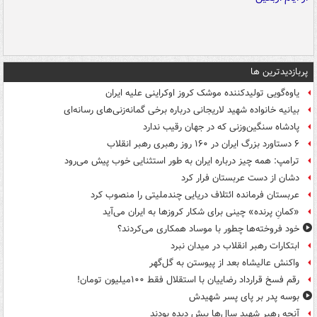
پربازدیدترین ها
یاوه‌گویی تولیدکننده موشک کروز اوکراینی علیه ایران
بیانیه خانواده شهید لاریجانی درباره برخی گمانه‌زنی‌های رسانه‌ای
پادشاه سنگین‌وزنی که در جهان رقیب ندارد
۶ دستاورد بزرگ ایران در ۱۶۰ روز رهبری رهبر انقلاب
ترامپ: همه چیز درباره ایران به طور استثنایی خوب پیش می‌رود
دشان از دست عربستان فرار کرد
عربستان فرمانده ائتلاف دریایی چندملیتی را منصوب کرد
«کمانِ پرنده» چینی برای شکار کروزها به ایران می‌آید
خود فروخته‌ها چطور با موساد همکاری می‌کردند؟
ابتکارات رهبر انقلاب در میدان نبرد
واکنش عالیشاه بعد از پیوستن به گل‌گهر
رقم فسخ قرارداد رضاییان با استقلال فقط ۱۰۰میلیون تومان!
بوسه‌ پدر بر پای پسر شهیدش
آنچه رهبر شهید سال‌ها پیش دیده بودند