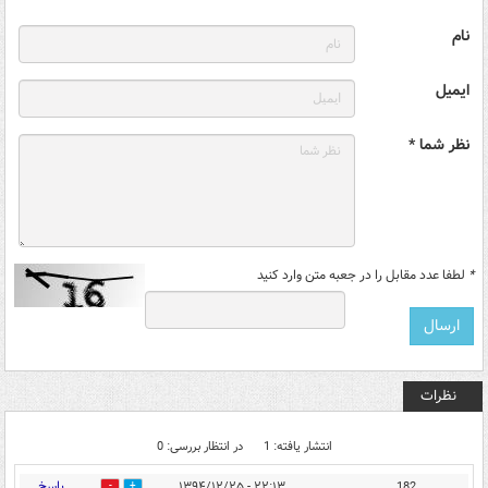
نام
ایمیل
نظر شما *
*
لطفا عدد مقابل را در جعبه متن وارد کنید
نظرات
انتشار یافته: 1
در انتظار بررسی: 0
پاسخ
۲۲:۱۳ - ۱۳۹۴/۱۲/۲۵
182
0
0