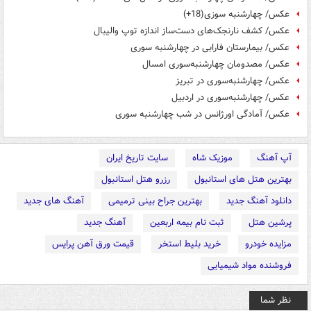
عکس/ چهارشنبه سوزی(18+)
عکس/ کشف نارنجک‌های دست‌ساز اندازه توپ والیبال
عکس/ بیمارستان فارابی در چهارشنبه سوری
عکس/ مصدومان چهارشنبه‌سوری امسال
عکس/ چهارشنبه‌سوری در تبریز
عکس/ چهارشنبه‌سوری در اردبیل
عکس/ آمادگی اورژانس در شب چهارشنبه سوری
آپ آهنگ
موزیک شاه
سایت تاریخ ایران
بهترین هتل های استانبول
رزرو هتل استانبول
دانلود آهنگ جدید
بهترین جراح بینی ترمیمی
آهنگ های جدید
پرشین هتل
ثبت نام بیمه اربعین
آهنگ جدید
مزایده خودرو
خرید بلیط استخر
قیمت ورق آهن پرایس
فروشنده مواد شیمیایی
نظر شما