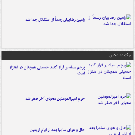
رامین رضاییان رسماً از استقلال جدا شد
برگزیده عکس
پرچم سیاه بر فراز گنبد حسینی همچنان در اهتزاز
است
حرم امیرالمومنین محیای آخر صفر شد
حال و هوای سامرا بعد از ایام اربعین