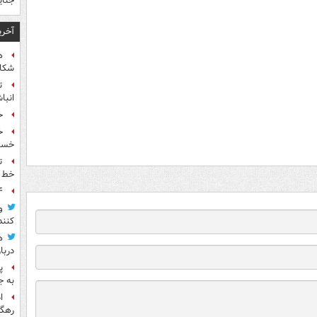
جنای
آخری
ه
شکاف
ت
انبا
خ
خسته
ت
خط ل
۴ متهم قتل حمیدرضا
و
کنند
ه
دربا
پ
به ج
ا
رهگی