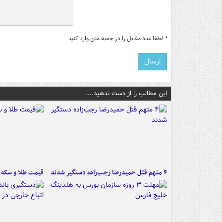
*
لطفا عدد مقابل را در جعبه متن وارد کنید
این مطالب را از دست ندهید....
۴ متهم قتل حمیدرضا رجب‌زاده دستگیر شدند
قیمت طلا و سکه امروز ۱۷