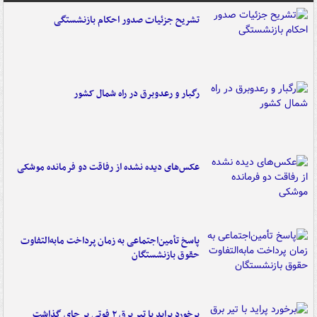
تشریح جزئیات صدور احکام بازنشستگی
رگبار و رعدوبرق در راه شمال کشور
عکس‌های دیده نشده از رفاقت دو فرمانده‌ موشکی
پاسخ تأمین‌اجتماعی به زمان پرداخت مابه‌التفاوت
حقوق بازنشستگان
برخورد پراید با تیر برق ۲ فوتی بر جای گذاشت