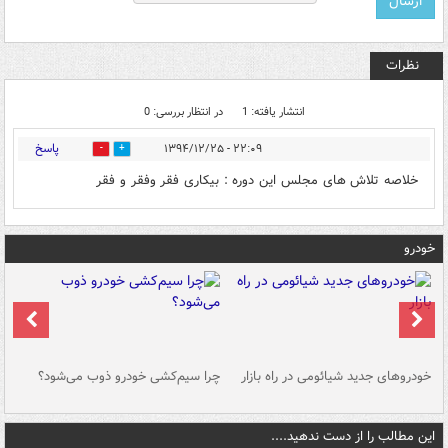
نظرات
انتشار یافته: 1
در انتظار بررسی: 0
پاسخ
۲۲:۰۹ - ۱۳۹۴/۱۲/۲۵
0
0
خلاصه تلاش های مجلس این دوره : بیکاری فقر وفقر و فقر
خودرو
خودروهای جدید شیائومی در راه بازار
چرا سیم‌کشی خودرو ذوب می‌شود؟
شو
این مطالب را از دست ندهید....