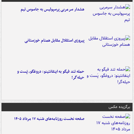
هشدار سرمربی پرسپولیس به جاسوس تیم
پیروزی استقلال مقابل همنام خوزستانی
حمله تند فیگو به اینفانتینو: دروغگو، پَست‌ و
حیله‌گر!
برگزیده عکس
صفحه نخست روزنامه‌های شنبه ۱۷ مرداد ۱۴۰۵