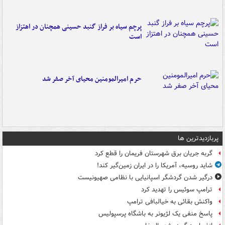
پرچم سیاه بر فراز گنبد حسینی همچنان در اهتزاز
است
حرم امیرالمومنین محیای آخر صفر شد
پربازدیدترین ها
گربه جریان برق شهرستان فریمان را قطع کرد
شاید روسیه، آمریکا را در ایران زمین‌گیر کند!
درگیر شدن گردشگر اسپانیایی با نظامی صهیونیست
ترامپ سوئیس را تهدید کرد
واکنش بقائی به خیالبافی ترامپ
پاسخ منفی یک لژیونر به باشگاه پرسپولیس