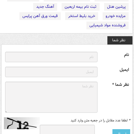
پرشین هتل
ثبت نام بیمه اربعین
آهنگ جدید
مزایده خودرو
خرید بلیط استخر
قیمت ورق آهن پرایس
فروشنده مواد شیمیایی
نظر شما
نام
ایمیل
نظر شما *
*
لطفا عدد مقابل را در جعبه متن وارد کنید