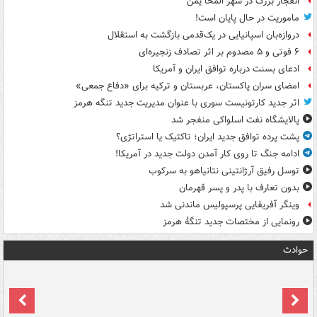
انفجار بزرگ در شهر المخا یمن
ماموریت در حال پایان است!
دروازه‌بان اسپانیایی در یک‌قدمی بازگشت به استقلال
۶ فوتی و ۵ مصدوم بر اثر تصادف زنجیره‌ای
ادعای بسنت درباره توافق ایران و آمریکا
امضای سران پاکستان، عربستان و ترکیه برای «دفاع جمعی»
اثر جدید کارتونیست سوری با عنوان مدیریت جدید تنگه هرمز
پالایشگاه نفت اسلواکی منفجر شد
پشت پرده توافق جدید ایران؛ تاکتیک یا استراتژی؟
ادامه جنگ تا روی کار آمدن دولت جدید در آمریکا!
توسل رفیق آرژانتینی نتانیاهو به سرکوب
بدون تعارف با پدر و پسر قهرمان
وینگر آفریقایی پرسپولیس ماندنی شد
رونمایی از مختصات جدید تنگۀ هرمز
حوادث