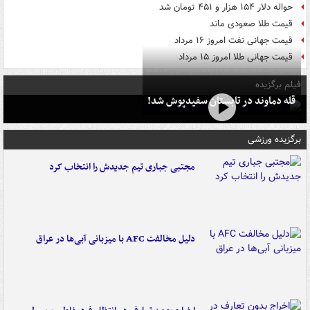
حواله دلار ۱۵۴ هزار و ۴۵۱ تومان شد
قیمت طلا صعودی ماند
قیمت جهانی نفت امروز ۱۶ مرداد
قیمت جهانی طلا امروز ۱۵ مرداد
فیلم برگزیده
قله دماوند در تابستان سفیدپوش شد!
برگزیده ورزشی
مجتبی جباری تیم جدیدش را انتخاب کرد
دلیل مخالفت AFC با میزبانی آبی‌ها در عراق