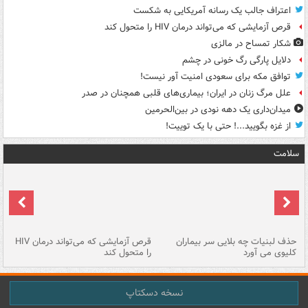
اعتراف جالب یک رسانه آمریکایی به شکست
قرص آزمایشی که می‌تواند درمان HIV را متحول کند
شکار تمساح در مالزی
دلایل پارگی رگ خونی در چشم
توافق مکه برای سعودی امنیت آور نیست!
علل مرگ زنان در ایران؛ بیماری‌های قلبی همچنان در صدر
میدان‌داری یک دهه نودی در بین‌الحرمین
از غزه بگویید...! حتی با یک توییت!
سلامت
حذف لبنیات چه بلایی سر بیماران
قرص آزمایشی که می‌تواند درمان HIV
عل
کلیوی می آورد
را متحول کند
قل
نسخه دسکتاپ