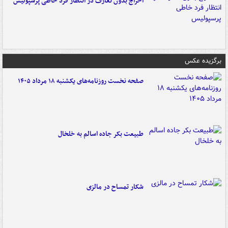
اخراج بدون تعارف در انتظار فرد خاطی پرسپولیس
برگزیده عکس
صفحه نخست روزنامه‌های یکشنبه ۱۸ مرداد ۱۴۰۵
طبیعت بکر جاده اسالم به خلخال
شکار تمساح در مالزی