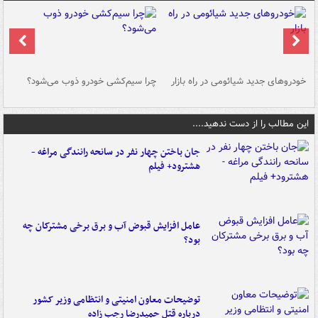
خودروهای جدید شیائومی در راه بازار
چرا سیم‌کشی خودرو ذوب می‌شود؟
شو
این مطالب را از دست ندهید....
جان باختن چهار نفر در سانحه رانندگی مراغه -
هشترود+ فیلم
عامل افزایش قبوض آب و برق برخی مشترکان چه
بود؟
توضیحات معاون امنیتی و انتظامی وزیر کشور
درباره قتل حمیدرضا رجب زاده