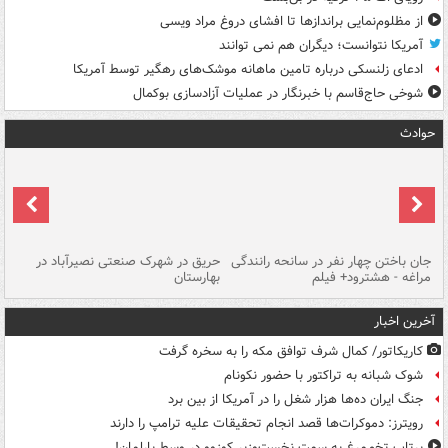
از مظلوم‌نمایی براندازها تا افشای دروغ مراد ویسی
آمریکا نتوانست؛ دیگران هم نمی توانند
ادعای زلنسکی درباره تامین ماهانه موشک‌های رهگیر توسط آمریکا
شوخی حاج‌قاسم با خبرنگار در عملیات آزادسازی بوکمال
حوادث
جان باختن چهار نفر در سانحه رانندگی
حریق در شهرک صنعتی نصیرآباد در
حر
مراغه - هشترود+ فیلم
بهارستان
فی
آخرین اخبار
کاریکاتور/ کمال شرف توافق مکه را به سخره گرفت
شوک شبانه به تراکتور با حضور نکونام
جنگ ایران ده‌ها هزار شغل را در آمریکا از بین برد
رویترز: دموکرات‌ها قصد انجام تحقیقات علیه ترامپ را دارند
پرتاب تخم‌مرغ به سمت نخست‌وزیر کوزوو در وسط پارلمان!