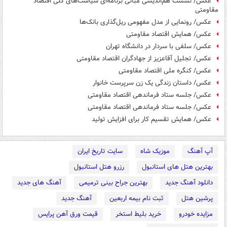
عکس/ نشست هم‌اندیشی مبانی برنامه‌ای سیاست‌های کلی اقتصاد
مقاومتی
عکس/ رونمایی از مدل مفهومی ریل‌گذاری بانک‌ها
عکس/ همایش اقتصاد مقاومتی
عکس/ سلفی با سردار در دانشگاه تهران
عکس/ تجلیل آقاعزیز از جهادگران اقتصاد مقاومتی
عکس/ کنگره ملی اقتصاد مقاومتی
عکس/ داستان زندگی یک زن سرپرست خانوار
عکس/ جلسه ستاد فرماندهی اقتصاد مقاومتی
عکس/ جلسه ستاد فرماندهی اقتصاد مقاومتی
عکس/ همایش تقسیم کار برای افزایش تولید
آپ آهنگ
موزیک شاه
سایت تاریخ ایران
بهترین هتل های استانبول
رزرو هتل استانبول
دانلود آهنگ جدید
بهترین جراح بینی ترمیمی
آهنگ های جدید
پرشین هتل
ثبت نام بیمه اربعین
آهنگ جدید
مزایده خودرو
خرید بلیط استخر
قیمت ورق آهن پرایس