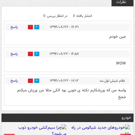
نظرات
انتشار یافته: 3
در انتظار بررسی: 0
پاسخ
۱۶:۳۱ - ۱۳۹۴/۰۸/۲۲
0
1
عین خودم
پاسخ
۱۶:۵۸ - ۱۳۹۴/۰۸/۲۲
0
0
WOW
پاسخ
غلام شیش لول بند
۱۸:۱۲ - ۱۳۹۴/۰۸/۲۲
0
1
واسه من که ورزشکارم نکته ی خوبی بود الکی مثلا من ورزش میکنم
خخخ
خودرو