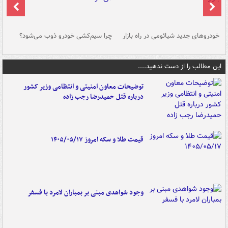
خودروهای جدید شیائومی در راه بازار
چرا سیم‌کشی خودرو ذوب می‌شود؟
شو
این مطالب را از دست ندهید....
توضیحات معاون امنیتی و انتظامی وزیر کشور
درباره قتل حمیدرضا رجب زاده
قیمت طلا و سکه امروز ۱۴۰۵/۰۵/۱۷
وجود شواهدی مبنی بر بمباران لامرد با فسفر