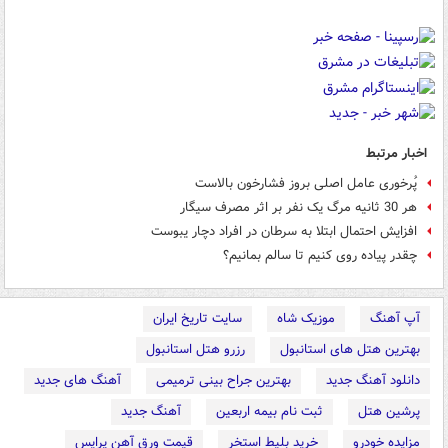
اخبار مرتبط
پُرخوری عامل اصلی بروز فشارخون بالاست
هر 30 ثانیه مرگ یک نفر بر اثر مصرف سیگار
افزایش احتمال ابتلا به سرطان در افراد دچار یبوست
چقدر پیاده روی کنیم تا سالم بمانیم؟
آپ آهنگ
موزیک شاه
سایت تاریخ ایران
بهترین هتل های استانبول
رزرو هتل استانبول
دانلود آهنگ جدید
بهترین جراح بینی ترمیمی
آهنگ های جدید
پرشین هتل
ثبت نام بیمه اربعین
آهنگ جدید
مزایده خودرو
خرید بلیط استخر
قیمت ورق آهن پرایس