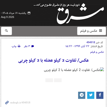
یکشنبه ۱۸ مرداد ۱۴۰۵ -
Aug 9 2026
عکس و فیلم
کد خبر
494918
تاریخ انتشار:
۲۲ آبان ۱۳۹۴ - ۱۵:۲۲
۳ نظر
چاپ
عکس و فیلم
عکس/ تفاوت 2 کیلو عضله با 2 کیلو چربی