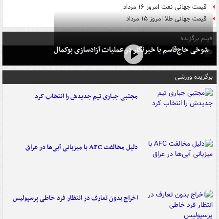
قیمت جهانی نفت امروز ۱۶ مرداد
قیمت جهانی طلا امروز ۱۵ مرداد
فیلم برگزیده
شوخی حاج‌قاسم با خبرنگار در عملیات آزادسازی بوکمال
برگزیده ورزشی
مجتبی جباری تیم جدیدش را انتخاب کرد
دلیل مخالفت AFC با میزبانی آبی‌ها در عراق
اخراج بدون تعارف در انتظار فرد خاطی پرسپولیس