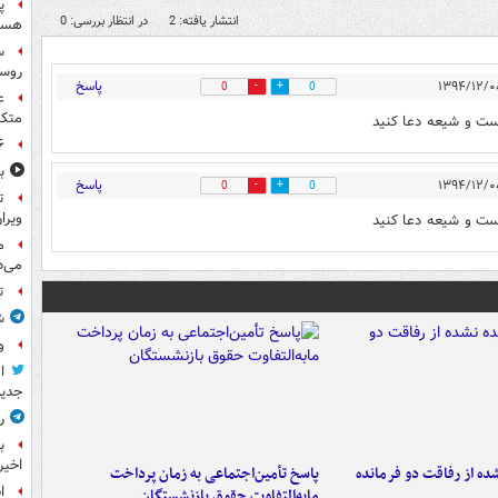
پ
انتشار یافته: 2
در انتظار بررسی: 0
هست
س
روسی
پاسخ
0
0
ع
متکی
ست و شیعه دعا کنید
۶ فوتی و ۵ مصدوم بر ا
ب
پاسخ
0
0
ت
ویرا
ست و شیعه دعا کنید
م
می‌د
ت
ش
و
ا
جدید
ر
ب
اخیر
ه از رفاقت دو فرمانده‌
پاسخ تأمین‌اجتماعی به زمان پرداخت
ا
مابه‌التفاوت حقوق بازنشستگان