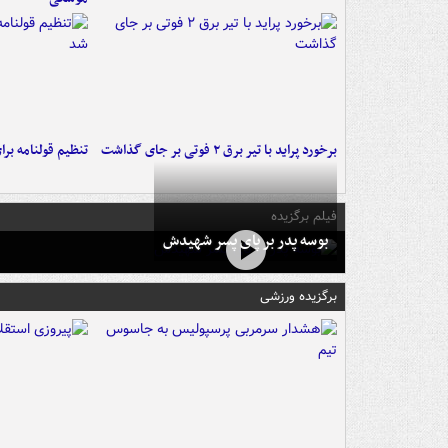
برخورد پراید با تیر برق ۲ فوتی بر جای گذاشت
تنظیم قولنامه بر
فیلم برگزیده
بوسه‌ پدر بر پای پسر شهیدش
برگزیده ورزشی