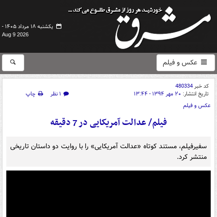
یکشنبه ۱۸ مرداد ۱۴۰۵ -
Aug 9 2026
عکس و فیلم
کد خبر
480334
تاریخ انتشار:
۲۰ مهر ۱۳۹۴ - ۱۳:۴۴
۱ نظر
چاپ
عکس و فیلم
فیلم/ عدالت آمریکایی در 7 دقیقه
سفیرفیلم، مستند کوتاه «عدالت آمریکایی» را با روایت دو داستان تاریخی
منتشر کرد.