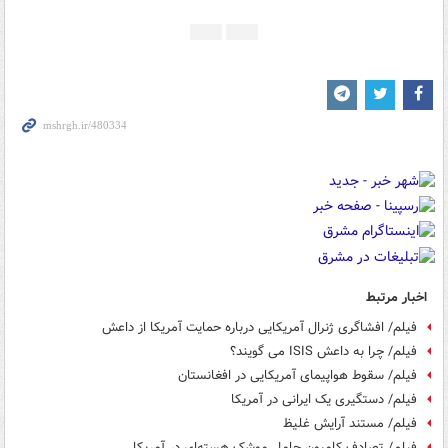
اخبار مرتبط
فیلم/ افشاگری ژنرال آمریکایی درباره حمایت آمریکا از داعش
فیلم/ چرا به داعش ISIS می گویند؟
فیلم/ سقوط هواپیمای آمریکایی در افغانستان
فیلم/ دستگیری یک ایرانی در آمریکا
فیلم/ مستند آرايش غليظ
فیلم/ تصادف کامیون حامل موشک هسته‌ای در آمریکا