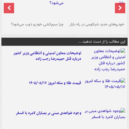
خودروهای جدید شیائومی در راه بازار
چرا سیم‌کشی خودرو ذوب می‌شود؟
شو
این مطالب را از دست ندهید....
توضیحات معاون امنیتی و انتظامی وزیر کشور
درباره قتل حمیدرضا رجب زاده
قیمت طلا و سکه امروز ۱۴۰۵/۰۵/۱۷
وجود شواهدی مبنی بر بمباران لامرد با فسفر