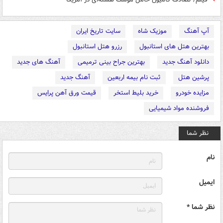
آپ آهنگ
موزیک شاه
سایت تاریخ ایران
بهترین هتل های استانبول
رزرو هتل استانبول
دانلود آهنگ جدید
بهترین جراح بینی ترمیمی
آهنگ های جدید
پرشین هتل
ثبت نام بیمه اربعین
آهنگ جدید
مزایده خودرو
خرید بلیط استخر
قیمت ورق آهن پرایس
فروشنده مواد شیمیایی
نظر شما
نام
ایمیل
نظر شما *