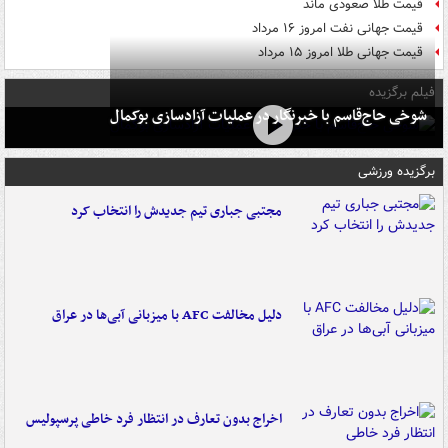
قیمت طلا صعودی ماند
قیمت جهانی نفت امروز ۱۶ مرداد
قیمت جهانی طلا امروز ۱۵ مرداد
فیلم برگزیده
شوخی حاج‌قاسم با خبرنگار در عملیات آزادسازی بوکمال
برگزیده ورزشی
مجتبی جباری تیم جدیدش را انتخاب کرد
دلیل مخالفت AFC با میزبانی آبی‌ها در عراق
اخراج بدون تعارف در انتظار فرد خاطی پرسپولیس