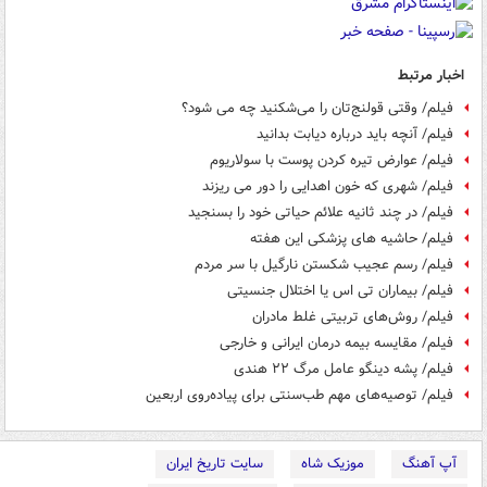
اخبار مرتبط
فیلم/ وقتی قولنج‌تان را می‌شکنید چه می شود؟
فیلم/ آنچه باید درباره دیابت بدانید
فیلم/ عوارض تیره کردن پوست با سولاریوم
فیلم/ شهری که خون اهدایی را دور می ریزند
فیلم/ در چند ثانیه علائم حیاتی خود را بسنجید
فیلم/ حاشیه های پزشکی این هفته
فیلم/ رسم عجیب شکستن نارگیل با سر مردم
فیلم/ بیماران تی اس یا اختلال جنسیتی
فیلم/ روش‌های تربیتی غلط مادران
فیلم/ مقایسه بیمه درمان ایرانی و خارجی
فیلم/ پشه دینگو عامل مرگ ۲۲ هندی
فیلم/ توصیه‌های مهم طب‌سنتی برای پیاده‌روی اربعین
آپ آهنگ
موزیک شاه
سایت تاریخ ایران