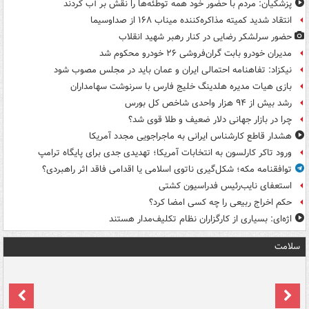
پزشکیان: مردم با حضور خود همه توطئه‌ها را نقش بر آب کردند
انتقاد شدید کمیته مذاکره‌کننده میناب ۱۶۸ از صداوسیما
حضور سرلشکر رضایی در کنار رهبر شهید انقلاب
مدیران خودرو بابت گران‌فروشی ۲۶ خودرو محکوم شد
نیکزاد: تفاهنامه احتمالی ایران و عمان باید در مجلس مصوب شود
بازی هیات مدیره هلدینگ خلیج فارس با سرنوشت سهامداران
رشد بیش از ۹۴ هزار واحدی شاخص کل بورس
چرا در بازار جهانی دلار ضعیف و طلا قوی شد؟
هشدار قاطع کارشناس ایرانی به ماجراجویی مجدد آمریکا
ورود تاکر کارلسون به انتخابات آمریکا؛ تهدیدی جدی برای پایگاه ترامپ
توافقنامه مکه؛ شکل‌گیری ناتوی اسلامی یا اقدامی فاقد اثر راهبردی؟
استعفای نایب‌رئیس فدراسیون کشتی
حکم اخراج ربیعی را چه کسی امضا کرد؟
اژه‌ای: بسیاری از کارگزاران نظام تکلیف‌مدار هستند
سلامت