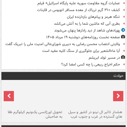
عملیات گروه مقاومت سوریه علیه پایگاه اسرائیل+ فیلم
کشف ۳۱۰ گرم تریاک از معده مسافر اتوبوس در قاینات
تنگه هرمز و پیام‌های بازدارنده ایران
بطری آبی که ماشین شما را به آتش می‌کشد
پهپادهای شاهد از دید رادارها پنهان می‌شوند
صفحه نخست روزنامه‌های دوشنبه ۱۹ مرداد ۱۴۰۵
ولایتی انتصاب محسن رضایی به دبیری شورای‌عالی امنیت ملی را تبریک گفت
آیا ماءالشعیر برای جلوگیری از سنگ کلیه مفید است
در مسیر تولد ابریشم
حکم اخراج ربیعی را چه کسی امضا کرد؟
حوادث
هشدار تاثیر ال نینو در کشور و سیل
تحویل اورژانسی یک‌ونیم کیلوگرم طلا
رگ
های گسترده در غرب و جنوب غرب
به صاحبش
کش