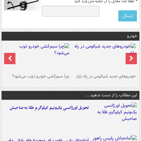
*
لطفا عدد مقابل را در جعبه متن وارد کنید
خودرو
خودروهای جدید شیائومی در راه بازار
چرا سیم‌کشی خودرو ذوب می‌شود؟
شو
این مطالب را از دست ندهید....
تحویل اورژانسی یک‌ونیم کیلوگرم طلا به صاحبش
آماده‌باش پلیس راهور برای موج سفرهای پایانی ماه