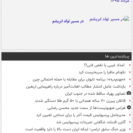
در مسیر تولد ابریشم
پربازدیدترین ها
امداد غیبی یا نقص فنی!؟
نکونام مافیا را سربه‌نیست کرد
«جهنم‌دره»؛ برنامه تایوان برای مقابله با حمله احتمالی چین
بازداشت عامل انتشار مطالب اهانت‌آمیز درباره راهپیمایی اربعین
تصاویر پهپاد ساقط شده در جنوب ایران
قاتلان پیرزن ۷۰ ساله همدانی با ۵۰ گرم طلا دستگیر شدند
هراس صهیونیست‌ها از سمت جدید محسن رضایی
مدیرعامل پرسپولیس قیمت آخر را برای نساجی تعیین کرد
گلزن قدبلند شگفتی تمرینات پرسپولیس شد
وزیر جنگ سابق ترامپ: اینکه ایران دست بالا را دارد واقعیت است