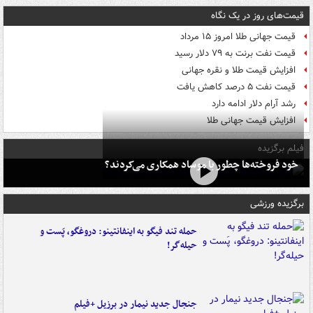
قیمت‌های روز در یک نگاه
قیمت جهانی طلا امروز ۱۵ مرداد
قیمت نفت برنت به ۷۹ دلار رسید
افزایش قیمت طلا و نقره جهانی
قیمت نفت ۵ درصد کاهش یافت
رشد آرام دلار ادامه دارد
افزایش قیمت جهانی طلا
فیلم برگزیده
خود فروخته‌ها چطور با موساد همکاری می‌کردند؟
برگزیده ورزشی
حمله تند فیگو به اینفانتینو: دروغگو، پَست‌ و
حیله‌گر!
جنجال جدید نیمار در برزیل +فیلم