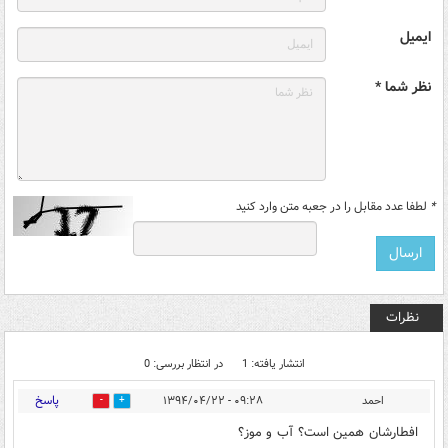
ایمیل
نظر شما *
*
لطفا عدد مقابل را در جعبه متن وارد کنید
نظرات
انتشار یافته: 1
در انتظار بررسی: 0
پاسخ
احمد
۰۹:۲۸ - ۱۳۹۴/۰۴/۲۲
0
0
افطارشان همین است؟ آب و موز؟