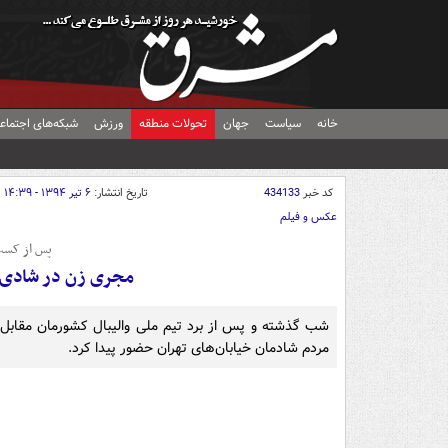
خانه
سیاست
جهان
تحولات منطقه
ورزش
شبکه‌های اجتماع
کد خبر
434133
تاریخ انتشار:
۶ تیر ۱۳۹۴ - ۱۴:۳۹
عکس و فیلم
پس از کسب 
مجری زن در شادی خ
شب گذشته و پس از برد تیم ملی والیبال کشورمان مقابل ل
مردم شادمان خیابان‌های تهران حضور پیدا کرد.