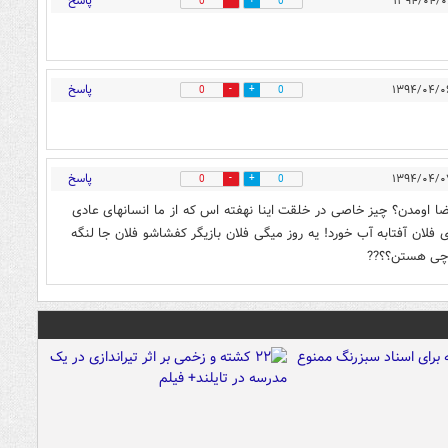
پاسخ
0
0
پاسخ
0
0
پاسخ
0
0
ضا اومدن؟ چیز خاصی در خلقت اینا نهفته اس که از ما انسانهای عادی
ی فلان آفتابه آب خورد! یه روز میگی فلان بازیگر کفشاشو فلان جا لنگه
ا چی هستن؟؟??