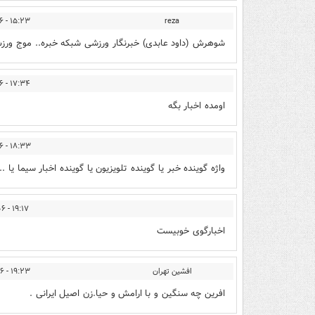
۱۵:۲۳ - ۱۳۹۴/۰۴/۰۶
reza
شوهرش (داود عابدی) خبرنگار ورزشی شبکه خبره.. موج ور
۱۷:۳۴ - ۱۳۹۴/۰۴/۰۶
اومده اخبار بگه
۱۸:۳۳ - ۱۳۹۴/۰۴/۰۶
واژه گوینده خبر یا گوینده تلویزیون یا گوینده اخبار سیما یا ...
۱۹:۱۷ - ۱۳۹۴/۰۴/۰۶
اخبارگوی خوبیست
افشین تهران
۱۹:۲۳ - ۱۳۹۴/۰۴/۰۶
افرین چه سنگین و با ارامش و حیا.زن اصیل ایرانی .