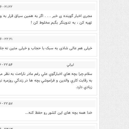
۲۱:۲۲ - ۱۳۹۴/۰۴/۰۶
مجری اخبار گوینده ی خبر . . . اگر به همین سیاق قرار به وا
تهیه کن ، به تدوینگر بگبم مخلوط کن !
۲۲:۲۱ - ۱۳۹۴/۰۴/۰۶
خیلی هم عالی شادی به سبک با حجاب و خیلی متین نه جل
ايراني
۲۲:۵۴ - ۱۳۹۴/۰۴/۰۶
سلام،چرا بچه هاي اخبارگوي علي رغم مادر ناراحت به نظر م
به رقابت کاري والدين و فراموشي بچه ها در زندگي روزمر
زيادي دارد.
۲۲:۵۷ - ۱۳۹۴/۰۴/۰۶
خدا همه بچه های این کشور رو حفظ کنه...