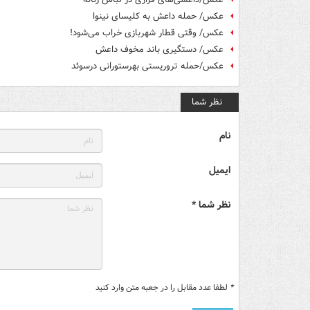
عکس/ حمله داعش به کلیسای نینوا
عکس/ وقتی قطار شهربازی خراب می‌شود!
عکس/ دستگیری باند مخوف داعش
عکس/حمله ‎تروریستی ‎به‎رستورانی ‎درسوئد
نظر شما
نام
ایمیل
نظر شما *
*
لطفا عدد مقابل را در جعبه متن وارد کنید