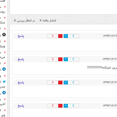
هست
س
روسی
ع
انتشار یافته: 9
در انتظار بررسی: 0
متکی
۶ فوتی و ۵ مصدوم بر ا
ب
پاسخ
0
0
ت
ویرا
م
می‌د
پاسخ
0
0
ت
نمیکنه!!!!!!!!!!!!!!
ش
و
ا
پاسخ
0
0
جدید
ر
ب
اخیر
پاسخ
0
0
ا
وی 