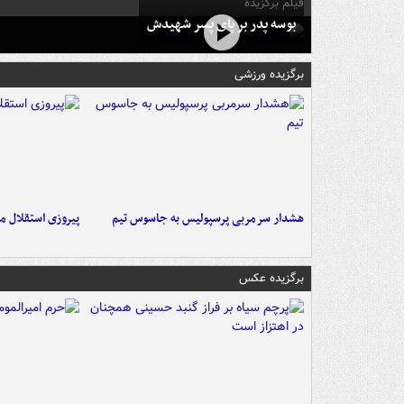
فیلم برگزیده
بوسه‌ پدر بر پای پسر شهیدش
برگزیده ورزشی
هشدار سرمربی پرسپولیس به جاسوس تیم
پیروزی استقلال م
برگزیده عکس