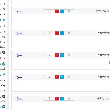
ح
رقص
پاسخ
0
0
ح
ت
م
س
پاسخ
0
0
رو ب
ا
منطق
ب
پاسخ
0
0
ا
ل
ت
آمری
م
پاسخ
0
0
یک 
خ
م
پاسخ
0
0
کشی
ش