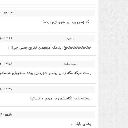
۱۳:۴۳ - ۱۳۹۳/۱۲/۲۴
مگه زمان پیغمبر شهربازی بوده؟
رامین
۱۳:۴۴ - ۱۳۹۳/۱۲/۲۴
خخخخخخخخخخخ.اینامگه میفهمن تفریح یعنی چی!!!!
سید حامد
۱۳:۵۶ - ۱۳۹۳/۱۲/۲۴
راست میگه مگه زمان پیامبر شهربازی بوده سلفیهای شاسکو
۱۴:۳۰ - ۱۳۹۳/۱۲/۲۴
رعیت؟جالبه نگاهشون به مردم و انسانها
۱۵:۱۹ - ۱۳۹۳/۱۲/۲۴
یخدی بابا.....