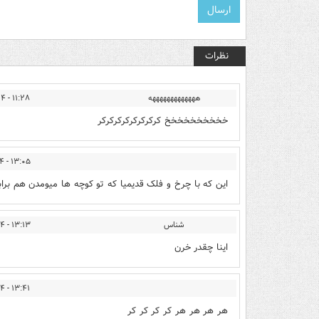
نظرات
هههههههههههههه
۱۱:۲۸ - ۱۳۹۳/۱۲/۲۴
خخخخخخخخخخ کرکرکرکرکرکرکرکر
۱۳:۰۵ - ۱۳۹۳/۱۲/۲۴
این که با چرخ و فلک قدیمیا که تو کوچه ها میومدن هم برابری 
شناس
۱۳:۱۳ - ۱۳۹۳/۱۲/۲۴
اینا چقدر خرن
۱۳:۴۱ - ۱۳۹۳/۱۲/۲۴
هر هر هر هر کر کر کر کر