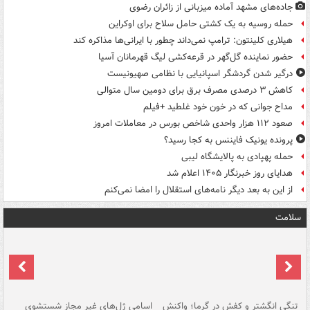
جاده‌های مشهد آماده میزبانی از زائران رضوی
حمله روسیه به یک کشتی حامل سلاح برای اوکراین
هیلاری کلینتون: ترامپ نمی‌داند چطور با ایرانی‌ها مذاکره کند
حضور نماینده گل‌گهر در قرعه‌کشی لیگ قهرمانان آسیا
درگیر شدن گردشگر اسپانیایی با نظامی صهیونیست
کاهش ۳ درصدی مصرف برق برای دومین سال متوالی
مداح جوانی که در خون خود غلطید +فیلم
صعود ۱۱۲ هزار واحدی شاخص بورس در معاملات امروز
پرونده یونیک فایننس به کجا رسید؟
حمله پهپادی به پالایشگاه لیبی
هدایای روز خبرنگار ۱۴۰۵ اعلام شد
از این به بعد دیگر نامه‌های استقلال را امضا نمی‌کنم
سلامت
تنگی انگشتر و کفش در گرما؛ واکنش
اسامی ژل‌های غیر مجاز شستشوی
مر