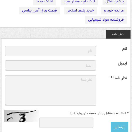
پرشین هتل
ثبت نام بیمه اربعین
آهنگ جدید
مزایده خودرو
خرید بلیط استخر
قیمت ورق آهن پرایس
فروشنده مواد شیمیایی
نظر شما
نام
ایمیل
نظر شما *
*
لطفا عدد مقابل را در جعبه متن وارد کنید