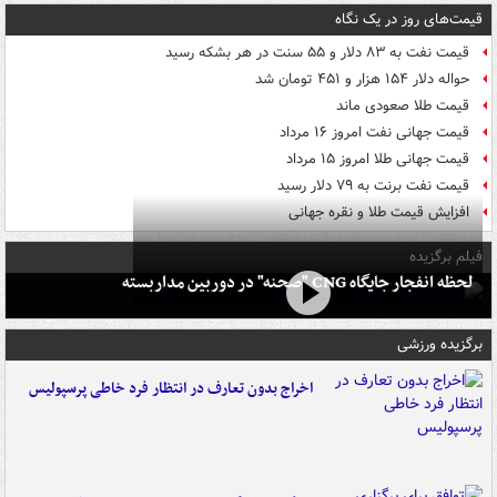
قیمت‌های روز در یک نگاه
قیمت نفت به ۸۳ دلار و ۵۵ سنت در هر بشکه رسید
حواله دلار ۱۵۴ هزار و ۴۵۱ تومان شد
قیمت طلا صعودی ماند
قیمت جهانی نفت امروز ۱۶ مرداد
قیمت جهانی طلا امروز ۱۵ مرداد
قیمت نفت برنت به ۷۹ دلار رسید
افزایش قیمت طلا و نقره جهانی
فیلم برگزیده
لحظه انفجار جایگاه CNG "صحنه" در دوربین مداربسته
برگزیده ورزشی
اخراج بدون تعارف در انتظار فرد خاطی پرسپولیس