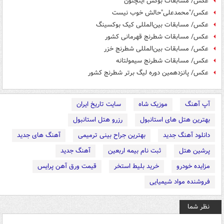
عکس/ مسابقات بوکس اینچئون
عکس/"محمدعلی"حالش خوب نیست
عکس/ مسابقات بین‌المللی کیک بوکسینگ
عکس/ مسابقات شطرنج قهرمانی کشور
عکس/ مسابقات بین‌المللی شطرنج خزر
عکس/ مسابقات شطرنج سیمولتانه
عکس/ پانزدهمین دوره لیگ برتر شطرنج کشور
آپ آهنگ
موزیک شاه
سایت تاریخ ایران
بهترین هتل های استانبول
رزرو هتل استانبول
دانلود آهنگ جدید
بهترین جراح بینی ترمیمی
آهنگ های جدید
پرشین هتل
ثبت نام بیمه اربعین
آهنگ جدید
مزایده خودرو
خرید بلیط استخر
قیمت ورق آهن پرایس
فروشنده مواد شیمیایی
نظر شما