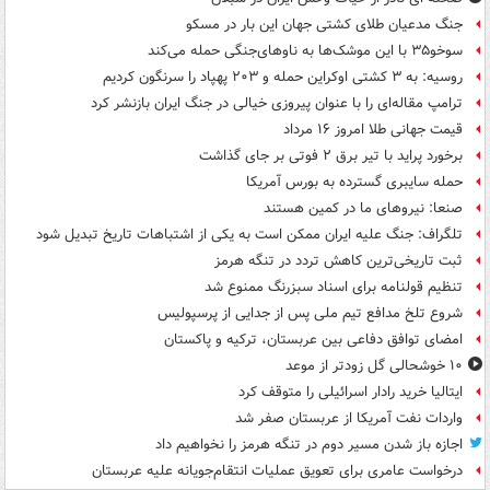
جنگ مدعیان طلای کشتی جهان این بار در مسکو
سوخو۳۵ با این موشک‌ها به ناوهای‌جنگی حمله می‌کند
روسیه: به ۳ کشتی اوکراین حمله و ۲۰۳ پهپاد را سرنگون کردیم
ترامپ مقاله‌ای را با عنوان پیروزی خیالی در جنگ ایران بازنشر کرد
قیمت جهانی طلا امروز ۱۶ مرداد
برخورد پراید با تیر برق ۲ فوتی بر جای گذاشت
حمله سایبری گسترده به بورس آمریکا
صنعا: نیروهای ما در کمین‌ هستند
تلگراف: جنگ علیه ایران ممکن است به یکی از اشتباهات تاریخ تبدیل شود
ثبت تاریخی‌ترین کاهش تردد در تنگه هرمز
تنظیم قولنامه برای اسناد سبزرنگ ممنوع شد
شروع تلخ مدافع تیم ملی پس از جدایی از پرسپولیس
امضای توافق دفاعی بین عربستان، ترکیه و پاکستان
۱۰ خوشحالی گل زودتر از موعد
ایتالیا خرید رادار اسرائیلی را متوقف کرد
واردات نفت آمریکا از عربستان صفر شد
اجازه باز شدن مسیر دوم در تنگه هرمز را نخواهیم داد
درخواست عامری برای تعویق عملیات انتقام‌جویانه علیه عربستان