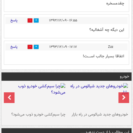
چقدمسخره
پاسخ
۱۶:۵۵ - ۱۳۹۳/۱۲/۰۹
0
0
این دیگه چه آشغالیه؟
پاسخ
۱۷:۱۷ - ۱۳۹۳/۱۲/۰۹
Zzz
0
0
اتفاقا بسیار جالب اســـــت!
خودرو
خودروهای جدید شیائومی در راه بازار
چرا سیم‌کشی خودرو ذوب می‌شود؟
شو
این مطالب را از دست ندهید....