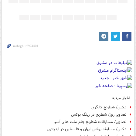
اخبار مرتبط
عکس/ شطرنج کارگری
تصاویر روز/ شطرنج در رینگ بوکس
تصاویر/ مسابقات شطرنج جام ملت های آسیا
عکس/ مسابقه بوکس ایران و فلسطین در اینچئون