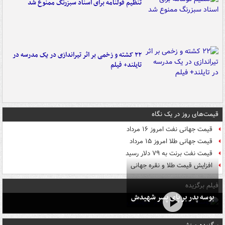
تنظیم قولنامه برای اسناد سبزرنگ ممنوع شد
۲۲ کشته و زخمی بر اثر تیراندازی در یک مدرسه در
تایلند+ فیلم
قیمت‌های روز در یک نگاه
قیمت جهانی نفت امروز ۱۶ مرداد
قیمت جهانی طلا امروز ۱۵ مرداد
قیمت نفت برنت به ۷۹ دلار رسید
افزایش قیمت طلا و نقره جهانی
فیلم برگزیده
بوسه‌ پدر بر پای پسر شهیدش