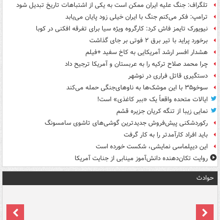
تلگراف: جنگ علیه ایران ممکن است به یکی از اشتباهات تاریخ تبدیل شود
ترامپ: فکر می‌کنم جنگ با ایران خیلی زود پایان می‌یابد
نیویورک تایمز فاش کرد: کارگروه ویژه سیا برای تفرقه افکنی در کوبا
برخورد پراید با تیر برق ۲ فوتی بر جای گذاشت
هشدار افسر ارشد آمریکایی به کاخ سفید +فیلم
چرا محمد صلاح ترکیه را به عربستان و آمریکا ترجیح داد
دستگیری قاتل فراری در نوشهر
سوخو۳۵ با این موشک‌ها به ناوهای‌جنگی حمله می‌کند
ایالات متحده واقعاً یک «ببر کاغذی» است!
نمایی زیبا از تنگه کریان جزیره قشم
رکوردشکنی پیش‌فروش جدیدترین گوشی‌های تاشوی سامسونگ
باید افراد کارآمدتر را به کار گرفت
این دیپلماسی نمایشی، شکست خورده است
روایت تکان‌دهنده دانش‌آموز مینابی از جنایت آمریکا
حوادث