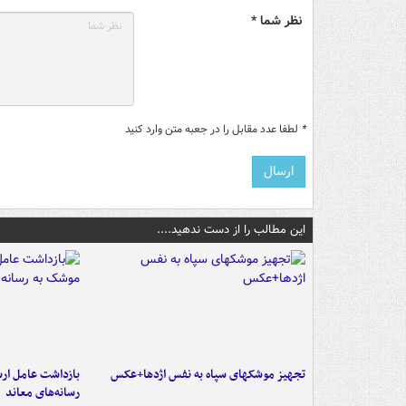
نظر شما *
*
لطفا عدد مقابل را در جعبه متن وارد کنید
این مطالب را از دست ندهید....
تجهیز موشکهای سپاه به نفس اژدها+عکس
بازداشت عامل ارس
رسانه‌های معاند