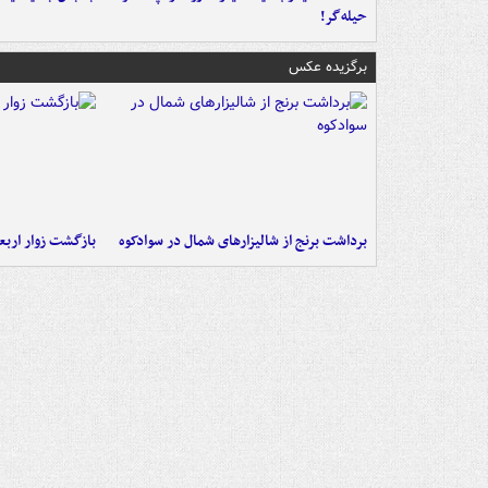
حیله‌گر!
برگزیده عکس
برداشت برنج از شالیزارهای شمال در سوادکوه
بازگشت زوار اربعی