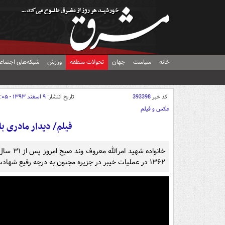
خانه
سیاست
جهان
تحولات منطقه
ورزش
شبکه‌های اجتماع
کد خبر
393398
تاریخ انتشار:
۹ اسفند ۱۳۹۳ - ۱۵:۰۵
عکس و فیلم
فیلم/ دیدار مادری با ف
خانواده 
۱۳۶۲ در عملیات خیبر در جزیره مجنون به درجه رفیع شهادت نائل شده بود.