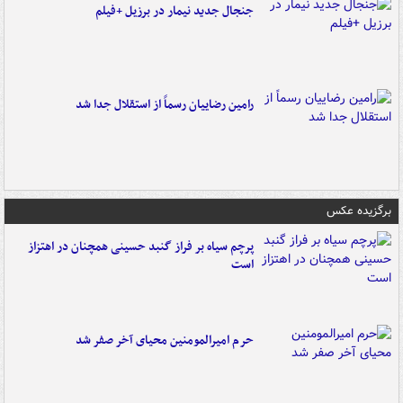
جنجال جدید نیمار در برزیل +فیلم
رامین رضاییان رسماً از استقلال جدا شد
برگزیده عکس
پرچم سیاه بر فراز گنبد حسینی همچنان در اهتزاز
است
حرم امیرالمومنین محیای آخر صفر شد