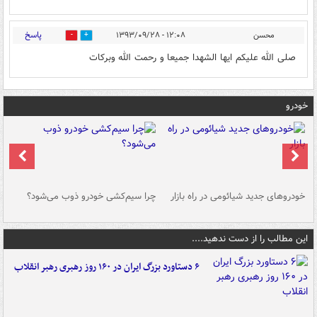
پاسخ
محسن
۱۲:۰۸ - ۱۳۹۳/۰۹/۲۸
0
0
صلی الله علیکم ایها الشهدا جمیعا و رحمت الله وبرکات
خودرو
خودروهای جدید شیائومی در راه بازار
چرا سیم‌کشی خودرو ذوب می‌شود؟
شو
این مطالب را از دست ندهید....
۶ دستاورد بزرگ ایران در ۱۶۰ روز رهبری رهبر انقلاب