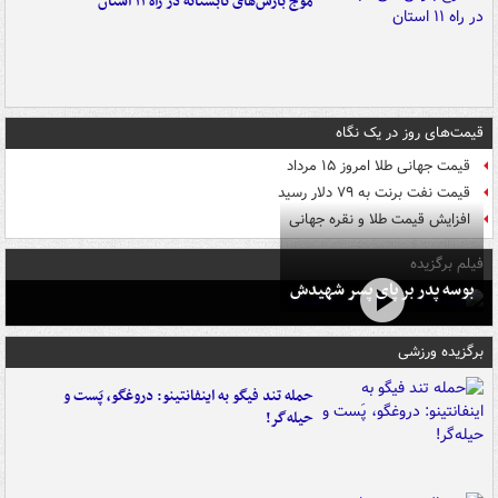
موج بارش‌های تابستانه در راه ۱۱ استان
قیمت‌های روز در یک نگاه
قیمت جهانی طلا امروز ۱۵ مرداد
قیمت نفت برنت به ۷۹ دلار رسید
افزایش قیمت طلا و نقره جهانی
فیلم برگزیده
بوسه‌ پدر بر پای پسر شهیدش
برگزیده ورزشی
حمله تند فیگو به اینفانتینو: دروغگو، پَست‌ و
حیله‌گر!