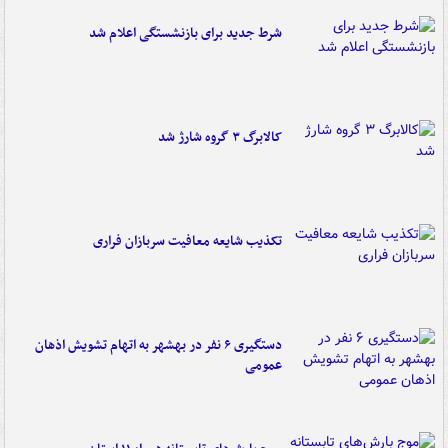
شرط جدید برای بازنشستگی اعلام شد
کالابرگ ۳ گروه شارژ شد
تکذیب شایعه معافیت سربازان فراری
دستگیری ۶ نفر در بهشهر به اتهام تشویش اذهان
عمومی