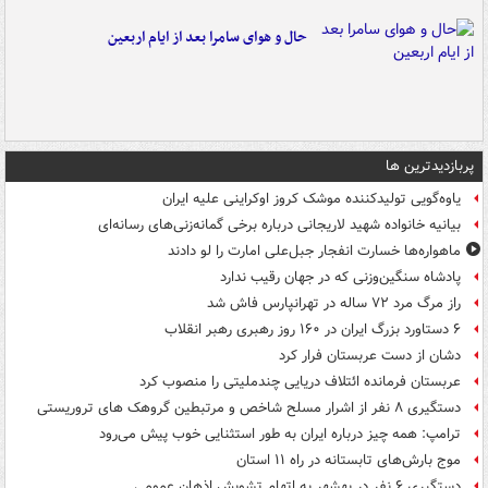
حال و هوای سامرا بعد از ایام اربعین
پربازدیدترین ها
یاوه‌گویی تولیدکننده موشک کروز اوکراینی علیه ایران
بیانیه خانواده شهید لاریجانی درباره برخی گمانه‌زنی‌های رسانه‌ای
ماهواره‌ها خسارت انفجار جبل‌علی امارت را لو دادند
پادشاه سنگین‌وزنی که در جهان رقیب ندارد
راز مرگ مرد ۷۲ ساله در تهرانپارس فاش شد
۶ دستاورد بزرگ ایران در ۱۶۰ روز رهبری رهبر انقلاب
دشان از دست عربستان فرار کرد
عربستان فرمانده ائتلاف دریایی چندملیتی را منصوب کرد
دستگیری ۸ نفر از اشرار مسلح شاخص و مرتبطین گروهک های تروریستی
ترامپ: همه چیز درباره ایران به طور استثنایی خوب پیش می‌رود
موج بارش‌های تابستانه در راه ۱۱ استان
دستگیری ۶ نفر در بهشهر به اتهام تشویش اذهان عمومی