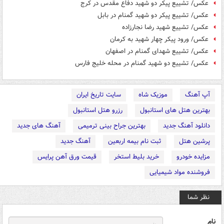
عکس/ تشییع پیکر دو شهید دفاع مقدس در کرج
عکس/ تشییع پیکر دو شهید گمنام در بابل
عکس/ تشییع شهید رضا نجارزاده
عکس/ ورود پیکر چهار شهید به کرمان
عکس/ تشییع شهدای گمنام در اصفهان
عکس/ تشییع دو شهید گمنام در محله خلیج فارس
آپ آهنگ
موزیک شاه
سایت تاریخ ایران
بهترین هتل های استانبول
رزرو هتل استانبول
دانلود آهنگ جدید
بهترین جراح بینی ترمیمی
آهنگ های جدید
پرشین هتل
ثبت نام بیمه اربعین
آهنگ جدید
مزایده خودرو
خرید بلیط استخر
قیمت ورق آهن پرایس
فروشنده مواد شیمیایی
نظر شما
نام