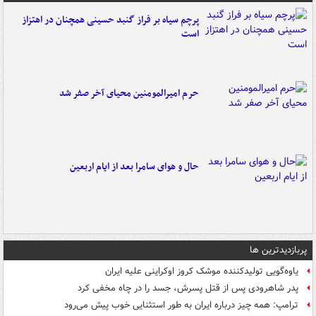
پرچم سیاه بر فراز گنبد حسینی همچنان در اهتزاز
است
حرم امیرالمومنین محیای آخر صفر شد
حال و هوای سامرا بعد از ایام اربعین
پربازدیدترین ها
یاوه‌گویی تولیدکننده موشک کروز اوکراینی علیه ایران
پدر شاهرودی پس از قتل پسرش، جسد را در چاه مخفی کرد
ترامپ: همه چیز درباره ایران به طور استثنایی خوب پیش می‌رود