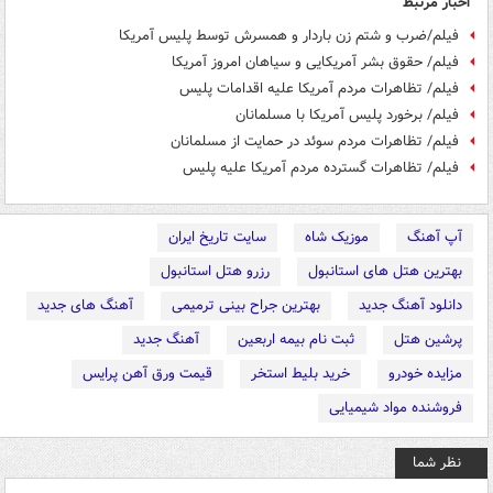
اخبار مرتبط
فیلم/ضرب و شتم زن باردار و همسرش توسط پلیس آمریکا
فیلم/ حقوق بشر آمریکایی و سیاهان امروز آمریکا
فیلم/ تظاهرات مردم آمریکا علیه اقدامات پلیس
فیلم/ برخورد پلیس آمریکا با مسلمانان
فیلم/ تظاهرات مردم سوئد در حمایت از مسلمانان
فیلم/ تظاهرات گسترده مردم آمریکا علیه پلیس
آپ آهنگ
موزیک شاه
سایت تاریخ ایران
بهترین هتل های استانبول
رزرو هتل استانبول
دانلود آهنگ جدید
بهترین جراح بینی ترمیمی
آهنگ های جدید
پرشین هتل
ثبت نام بیمه اربعین
آهنگ جدید
مزایده خودرو
خرید بلیط استخر
قیمت ورق آهن پرایس
فروشنده مواد شیمیایی
نظر شما