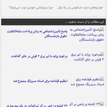
خودروهای جدید شیائومی در راه بازار
چرا سیم‌کشی خودرو ذوب می‌شود؟
شو
این مطالب را از دست ندهید....
پاسخ تأمین‌اجتماعی به زمان پرداخت مابه‌التفاوت
حقوق بازنشستگان
برخورد پراید با تیر برق ۲ فوتی بر جای گذاشت
تنظیم قولنامه برای اسناد سبزرنگ ممنوع شد
۲۲ کشته و زخمی بر اثر تیراندازی در یک مدرسه در