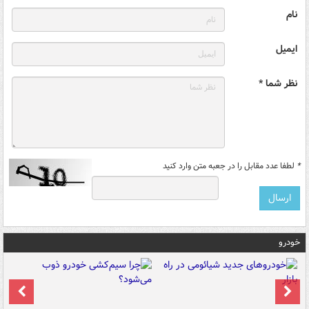
نام
ایمیل
نظر شما *
*
لطفا عدد مقابل را در جعبه متن وارد کنید
خودرو