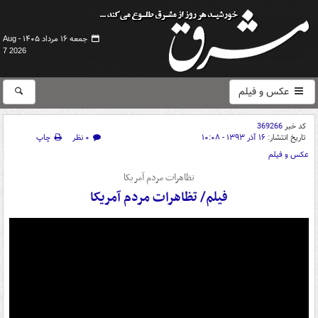
جمعه ۱۶ مرداد ۱۴۰۵ -
Aug
7 2026
عکس و فیلم
کد خبر
369266
تاریخ انتشار:
۱۶ آذر ۱۳۹۳ - ۱۰:۰۸
۰ نظر
چاپ
عکس و فیلم
تظاهرات مردم آمریکا
فیلم/ تظاهرات مردم آمریکا