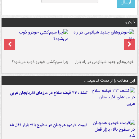
خودرو
خودروهای جدید شیائومی در راه بازار
چرا سیم‌کشی خودرو ذوب می‌شود؟
شو
این مطالب را از دست ندهید....
کشف ۳۳ قبضه سلاح در مرزهای آذربایجان غربی
قیمت خودرو همچنان در سطوح بالا؛ بازار قفل شد