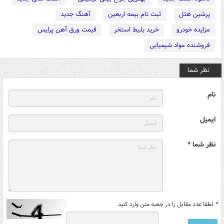
پرشین هتل
ثبت نام بیمه اربعین
آهنگ جدید
مزایده خودرو
خرید بلیط استخر
قیمت ورق آهن پرایس
فروشنده مواد شیمیایی
نظر شما
نام
ایمیل
نظر شما *
*
لطفا عدد مقابل را در جعبه متن وارد کنید