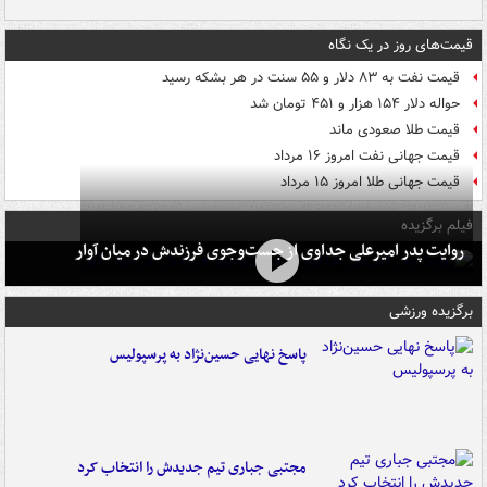
قیمت‌های روز در یک نگاه
قیمت نفت به ۸۳ دلار و ۵۵ سنت در هر بشکه رسید
حواله دلار ۱۵۴ هزار و ۴۵۱ تومان شد
قیمت طلا صعودی ماند
قیمت جهانی نفت امروز ۱۶ مرداد
قیمت جهانی طلا امروز ۱۵ مرداد
فیلم برگزیده
روایت پدر امیرعلی جداوی از جست‌وجوی فرزندش در میان آوار
برگزیده ورزشی
پاسخ نهایی حسین‌نژاد به پرسپولیس
مجتبی جباری تیم جدیدش را انتخاب کرد