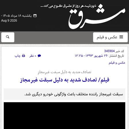
یکشنبه ۱۸ مرداد ۱۴۰۵ -
Aug 9 2026
عکس و فیلم
کد خبر
345904
تاریخ انتشار:
۲۶ شهریور ۱۳۹۳ - ۱۲:۲۵
۰ نظر
چاپ
عکس و فیلم
تصادف شدید به دلیل سبقت غیرمجاز
فیلم/ تصادف شدید به دلیل سبقت غیرمجاز
سبقت غیرمجاز راننده متخلف باعث واژگونی خودرو دیگری شد.