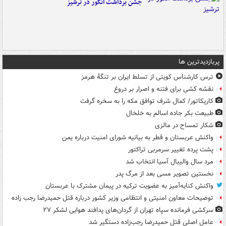
جشن برداشت انگور در ترشیز
پربازدیدترین ها
ترس کارشناس کویتی از تسلط ایران بر تنگۀ هرمز
نقشه کشی برای فتنه و اصرار بر دروغ
کاریکاتور/ کمال شرف توافق مکه را به سخره گرفت
طبیعت بکر جاده اسالم به خلخال
شکار تمساح در مالزی
واکنش عربستان و قطر به بیانیه شورای امنیت درباره یمن
پشت پرده تغییر سرمربی تراکتور
مرد سال والیبال آسیا انتخاب شد
نخستین تصویر مسی بعد از مرگ پدر
واکنش کنایه‌آمیز به عضویت ترکیه در پیمان مشترک با عربستان
توضیحات معاون امنیتی و انتظامی وزیر کشور درباره قتل حمیدرضا رجب زاده
سرکشی فرمانده سپاه تهران از گردان‌های پدافند هوایی لشکر ۲۷
عامل اصلی قتل حمیدرضا رجب‌زاده دستگیر شد