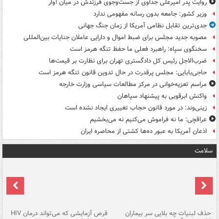
روایت پدر امیرعلی جداوی از جست‌وجوی فرزندش در میان آوار
وزیر کشور: جامعه بدون رسانه مفهومی ندارد
جدی‌ترین تقابل نظامی آمریکا از زمان جنگ جهانی
مصوبه جدید مجلس برای ضبط اموال و دارایی عاملان جنایات بین‌المللی
سخنگوی سپاه: راهبرد فعلی ما حفظ تنگه هرمز است
ضرب‌الاجل رئیس کل دادگستری تهران برای نظارت بر قیمت‌ها
حاجی‌بابایی: مجلس پرقدرت در حال تدوین قانون تنگه هرمز است
مراسم تعزیه‌خوانی در مرکز مطالعات سیاسی وزارت خارجه
واکنش ابرقویی به پیشنهاد سپاهان
زینی‌وند: در مورد قانون حجاب تغییری ایجاد نشده است
عراقچی: ما نه فراموش می‌کنیم نه می‌بخشیم
اذعان آمریکا به عبور ده‌ها کشتی از محاصره ایران
سلامت
حذف لبنیات چه بلایی سر بیماران
قرص آزمایشی که می‌تواند درمان HIV
عل