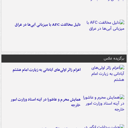
دلیل مخالفت AFC با میزبانی آبی‌ها در عراق
برگزیده عکس
اعزام زائر اولی‌های آبادانی به زیارت امام هشتم
همایش محرم و عاشورا در آینه اسناد وزارت امور
خارجه