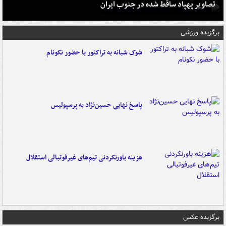
تصاویر پهپاد ساقط شده در جنوب ایران
برگزیده ورزشی
شوک شبانه به تراکتور با حضور نکونام
پاسخ نهایی حسین‌نژاد به پرسپولیس
هزینه باورنکردنی تیم‌های غیرفوتبالی استقلال
برگزیده عکس