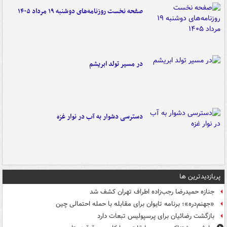
صفحه نخست روزنامه‌های دوشنبه ۱۹ مرداد ۱۴۰۵
در مسیر تولد ابریشم
دسترسی دشوار به آب در نوار غزه
پربازدیدترین ها
جنازه حمیدرضا رجب‌زاده اطراف تهران کشف شد
«جهنم‌دره»؛ برنامه تایوان برای مقابله با حمله احتمالی چین
بازگشت رضائیان برای پرسپولیس تبعات دارد