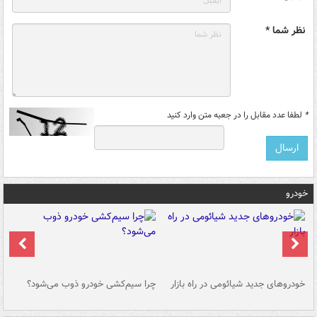
نظر شما *
*
لطفا عدد مقابل را در جعبه متن وارد کنید
خودرو
خودروهای جدید شیائومی در راه بازار
چرا سیم‌کشی خودرو ذوب می‌شود؟
شو