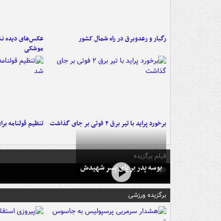
رگبار و رعدوبرق در راه شمال کشور
عکس‌های دیده نشد
موشکی
برخورد پراید با تیر برق ۲ فوتی بر جای گذاشت
تنظیم قولنامه بر
فیلم برگزیده
بوسه‌ پدر بر پای پسر شهیدش
برگزیده ورزشی