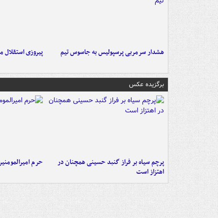
هشدار سرمربی پرسپولیس به جاسوس تیم
پیروزی استقلال م
برگزیده عکس
پرچم سیاه بر فراز گنبد حسینی همچنان در
حرم امیرالمومنی
اهتزاز است