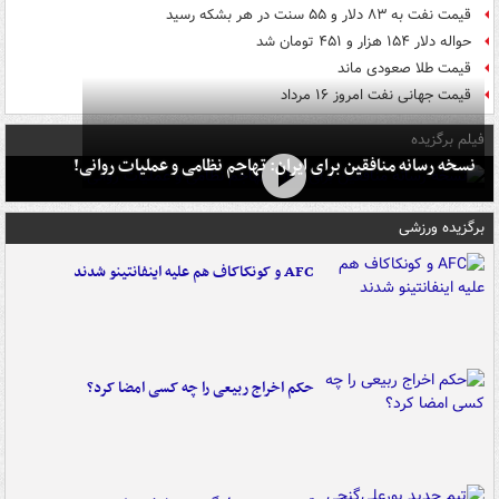
قیمت نفت به ۸۳ دلار و ۵۵ سنت در هر بشکه رسید
حواله دلار ۱۵۴ هزار و ۴۵۱ تومان شد
قیمت طلا صعودی ماند
قیمت جهانی نفت امروز ۱۶ مرداد
فیلم برگزیده
نسخه رسانه منافقین برای ایران: تهاجم نظامی و عملیات روانی!
برگزیده ورزشی
AFC و کونکاکاف هم علیه اینفانتینو شدند
حکم اخراج ربیعی را چه کسی امضا کرد؟