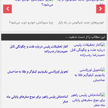
خودروهای جدید شیائومی در راه بازار
چرا سیم‌کشی خودرو ذوب می‌شود؟
شو
این مطالب را از دست ندهید....
آغاز تحقیقات پلیس درباره علت و چگونگی قتل
حمیدرضا رجب‌زاده
تحویل اورژانسی یک‌ونیم کیلوگرم طلا به صاحبش
آماده‌باش پلیس راهور برای موج سفرهای پایانی ماه
صفر