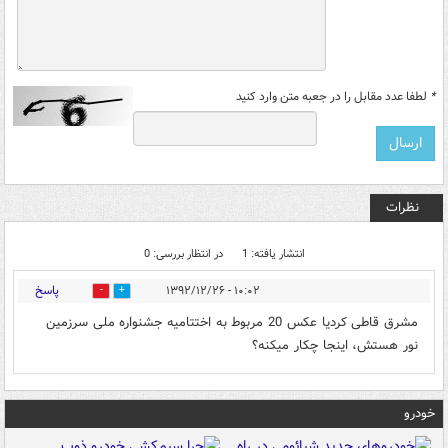
*
لطفا عدد مقابل را در جعبه متن وارد کنید
نظرات
انتشار یافته: 1
در انتظار بررسی: 0
پاسخ
۱۰:۰۲ - ۱۳۹۲/۱۲/۲۶
0
0
مشرق قاطی کردیا عکس 20 مربوط به اختتامیه جشنواره ملی سرزمین
نور هستش، اینجا چکار میکنه؟
خودرو