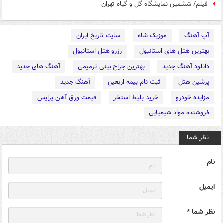
فیلم/ ششمین نمایشگاه گل و گیاه تهران
آپ آهنگ
موزیک شاه
سایت تاریخ ایران
بهترین هتل های استانبول
رزرو هتل استانبول
دانلود آهنگ جدید
بهترین جراح بینی ترمیمی
آهنگ های جدید
پرشین هتل
ثبت نام بیمه اربعین
آهنگ جدید
مزایده خودرو
خرید بلیط استخر
قیمت ورق آهن پرایس
فروشنده مواد شیمیایی
نظر شما
نام
ایمیل
نظر شما *