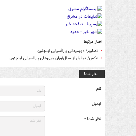
اخبار مرتبط
تصاویر/ دوومیدانی پاراآسیایی اینچئون
عکس/ تجلیل از مدال‌آوران بازی‌های پاراآسیایی اینچئون
نظر شما
نام
ایمیل
نظر شما *