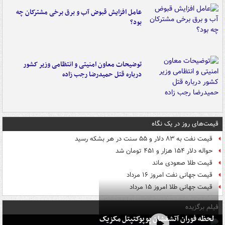
عامل افزایش قبوض آب و برق برخی مشترکان چه
بود؟
توضیحات معاون امنیتی و انتظامی وزیر کشور
درباره قتل حمیدرضا رجب زاده
قیمت‌های روز در یک نگاه
قیمت نفت به ۸۳ دلار و ۵۵ سنت در هر بشکه رسید
حواله دلار ۱۵۴ هزار و ۴۵۱ تومان شد
قیمت طلا صعودی ماند
قیمت جهانی نفت امروز ۱۶ مرداد
قیمت جهانی طلا امروز ۱۵ مرداد
فیلم برگزیده
لحظه فوران آتشفشان پوپوکتپتل مکزیک