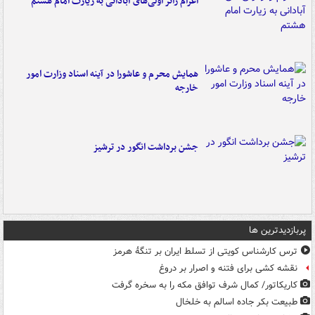
اعزام زائر اولی‌های آبادانی به زیارت امام هشتم
همایش محرم و عاشورا در آینه اسناد وزارت امور
خارجه
جشن برداشت انگور در ترشیز
پربازدیدترین ها
ترس کارشناس کویتی از تسلط ایران بر تنگۀ هرمز
نقشه کشی برای فتنه و اصرار بر دروغ
کاریکاتور/ کمال شرف توافق مکه را به سخره گرفت
طبیعت بکر جاده اسالم به خلخال