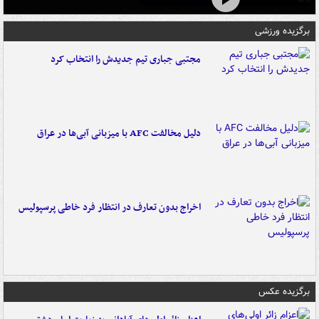
برگزیده ورزشی
مجتبی جباری تیم جدیدش را انتخاب کرد
دلیل مخالفت AFC با میزبانی آبی‌ها در عراق
اخراج بدون تعارف در انتظار فرد خاطی پرسپولیس
برگزیده عکس