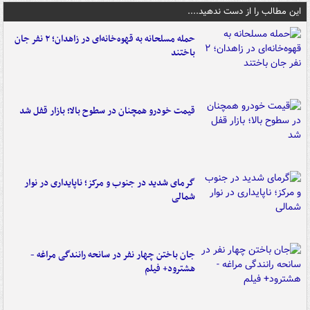
این مطالب را از دست ندهید....
حمله مسلحانه به قهوه‌خانه‌ای در زاهدان؛ ۲ نفر جان
باختند
قیمت خودرو همچنان در سطوح بالا؛ بازار قفل شد
گرمای شدید در جنوب و مرکز؛ ناپایداری در نوار
شمالی
جان باختن چهار نفر در سانحه رانندگی مراغه -
هشترود+ فیلم