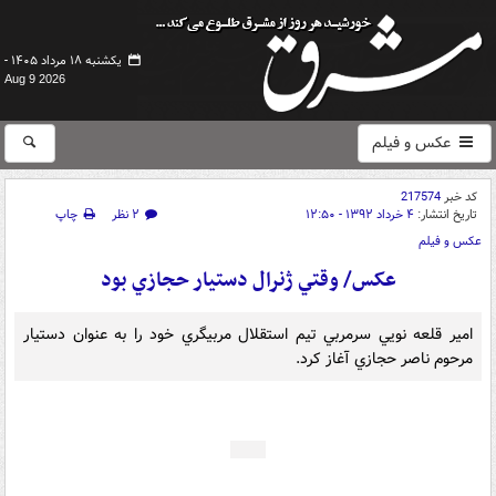
یکشنبه ۱۸ مرداد ۱۴۰۵ -
Aug 9 2026
عکس و فیلم
کد خبر
217574
تاریخ انتشار:
۴ خرداد ۱۳۹۲ - ۱۲:۵۰
۲ نظر
چاپ
عکس و فیلم
عکس/ وقتي ژنرال دستيار حجازي بود‎
امير قلعه نويي سرمربي تيم استقلال مربيگري خود را به عنوان دستيار
مرحوم ناصر حجازي آغاز کرد.