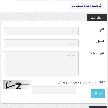
فروشنده مواد شیمیایی
نظر شما
نام
ایمیل
نظر شما *
*
لطفا عدد مقابل را در جعبه متن وارد کنید