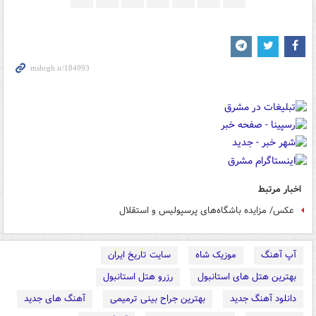
اخبار مرتبط
عکس/ مزایده باشگاه‌های پرسپولیس و استقلال
آپ آهنگ
موزیک شاه
سایت تاریخ ایران
بهترین هتل های استانبول
رزرو هتل استانبول
دانلود آهنگ جدید
بهترین جراح بینی ترمیمی
آهنگ های جدید