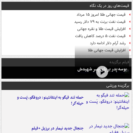
قیمت‌های روز در یک نگاه
قیمت جهانی طلا امروز ۱۵ مرداد
قیمت نفت برنت به ۷۹ دلار رسید
افزایش قیمت طلا و نقره جهانی
قیمت نفت ۵ درصد کاهش یافت
رشد آرام دلار ادامه دارد
افزایش قیمت جهانی طلا
فیلم برگزیده
بوسه‌ پدر بر پای پسر شهیدش
برگزیده ورزشی
حمله تند فیگو به اینفانتینو: دروغگو، پَست‌ و
حیله‌گر!
جنجال جدید نیمار در برزیل +فیلم