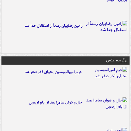
رامین رضاییان رسماً از استقلال جدا شد
برگزیده عکس
حرم امیرالمومنین محیای آخر صفر شد
حال و هوای سامرا بعد از ایام اربعین