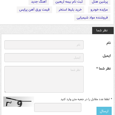
پرشین هتل
ثبت نام بیمه اربعین
آهنگ جدید
مزایده خودرو
خرید بلیط استخر
قیمت ورق آهن پرایس
فروشنده مواد شیمیایی
نظر شما
نام
ایمیل
نظر شما *
*
لطفا عدد مقابل را در جعبه متن وارد کنید