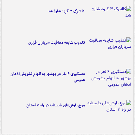
کالابرگ ۳ گروه شارژ شد
تکذیب شایعه معافیت سربازان فراری
دستگیری ۶ نفر در بهشهر به اتهام تشویش اذهان
عمومی
موج بارش‌های تابستانه در راه ۱۱ استان