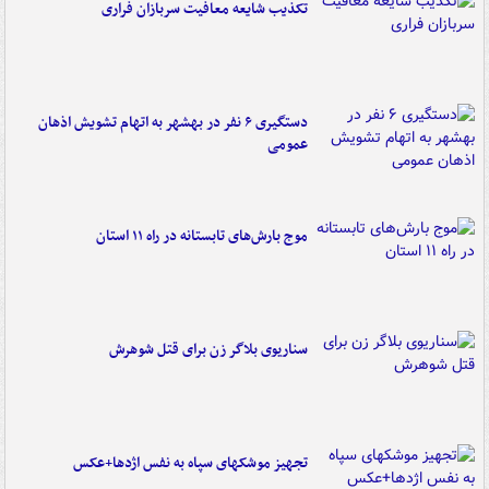
تکذیب شایعه معافیت سربازان فراری
دستگیری ۶ نفر در بهشهر به اتهام تشویش اذهان
عمومی
موج بارش‌های تابستانه در راه ۱۱ استان
سناریوی بلاگر زن برای قتل شوهرش
تجهیز موشکهای سپاه به نفس اژدها+عکس