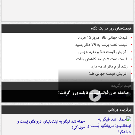
قیمت‌های روز در یک نگاه
قیمت جهانی طلا امروز ۱۵ مرداد
قیمت نفت برنت به ۷۹ دلار رسید
افزایش قیمت طلا و نقره جهانی
قیمت نفت ۵ درصد کاهش یافت
رشد آرام دلار ادامه دارد
افزایش قیمت جهانی طلا
فیلم برگزیده
صاعقه جان فوتبالیست تایلندی را گرفت!
برگزیده ورزشی
حمله تند فیگو به اینفانتینو: دروغگو، پَست‌ و
حیله‌گر!