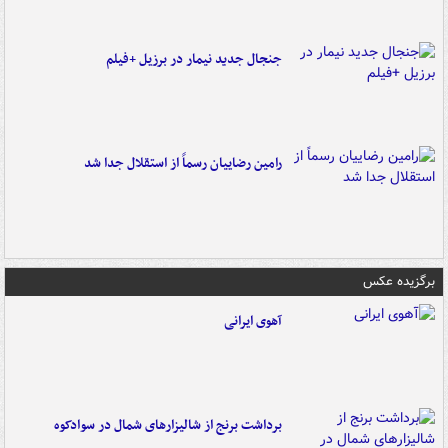
جنجال جدید نیمار در برزیل +فیلم
رامین رضاییان رسماً از استقلال جدا شد
برگزیده عکس
آهوی ایرانی
برداشت برنج از شالیزارهای شمال در سوادکوه