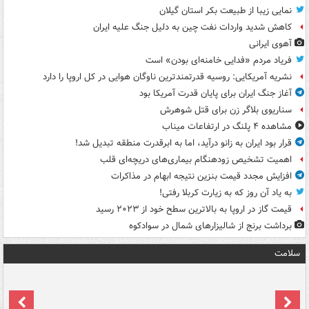
نمایی زیبا از طبیعت بکر استان گیلان
کاهش شدید واردات نفت چین به دلیل جنگ علیه ایران
آهوی ایرانی
فریاد مردم «فدایی خامنه‌ای بودن» است
نشریه آمریکایی: روسیه قدرتمندترین ناوگان هوایی در کل اروپا را دارد
آغاز جنگ ایران برای پایان قدرت آمریکا بود
سناریوی بلاگر زن برای قتل شوهرش
مشاهده ۴ پلنگ در ارتفاعات میناب
قرار بود ایران به زانو درآید، اما به ابرقدرت منطقه تبدیل شد!
اهمیت تشخیص زودهنگام بیماری‌های دریچه‌ای قلب
افزایش مجدد قیمت بنزین نتیجه ابهام در مذاکرات
به یاد آن روز که به زیارت کربلا رفتی!
قیمت گاز در اروپا به بالاترین سطح خود از ۲۰۲۳ رسید
برداشت برنج از شالیزارهای شمال در سوادکوه
سلامت