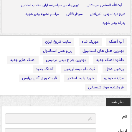
آیت‌الله العظمی سیستانی
نیروی قدس سپاه پاسداران انقلاب اسلامی
شیخ عبدالمهدی الکربلائی
سردار قاآنی
مراسم تشییع رهبر شهید
بدرقه رهبر شهید
آپ آهنگ
موزیک شاه
سایت تاریخ ایران
بهترین هتل های استانبول
رزرو هتل استانبول
دانلود آهنگ جدید
بهترین جراح بینی ترمیمی
آهنگ های جدید
پرشین هتل
ثبت نام بیمه اربعین
آهنگ جدید
مزایده خودرو
خرید بلیط استخر
قیمت ورق آهن پرایس
فروشنده مواد شیمیایی
نظر شما
نام
ایمیل