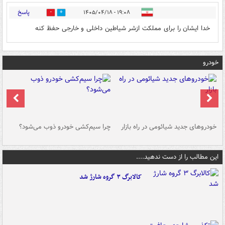
پاسخ
۱۹:۰۸ - ۱۴۰۵/۰۴/۱۸
0
0
خدا ایشان را برای مملکت ازشر شیاطین داخلی و خارجی حفظ کنه
خودرو
خودروهای جدید شیائومی در راه بازار
چرا سیم‌کشی خودرو ذوب می‌شود؟
شو
این مطالب را از دست ندهید....
کالابرگ ۳ گروه شارژ شد