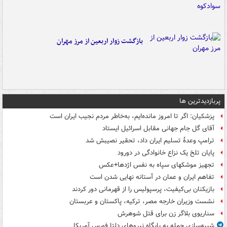
بازگشت زوار اربعین از مرز مهران
پربازدیدترین ها
پزشکیان: اگر تا امروز مانده‌ایم، به‌خاطر مردم نجیب ایران است
آقای گل جام جهانی مقابل اسرائیل ایستاد
ترامپ وعدۀ تسلیم ایران داد، تحقیر نصیبش شد
پایان تلخ یک نزاع خانوادگی در دورود
تجهیز موشکهای سپاه به نفس اژدها+عکس
تفاهم ایران و عمان در آستانه نهایی شدن است
بازیکنان بی‌کیفیت، پرسپولیس را از قهرمانی دور کردند
نشست وزیران خارجه مصر، ترکیه، پاکستان و عربستان
سناریوی بلاگر زن برای قتل شوهرش
شبیه‌سازی حمله به پایگاه نیروهای دلتا فورس آمریکا