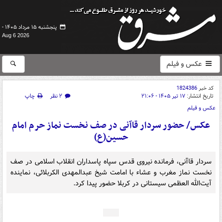
پنجشنبه ۱۵ مرداد ۱۴۰۵ -
Aug 6 2026
عکس و فیلم
کد خبر
1824386
تاریخ انتشار:
۱۷ تیر ۱۴۰۵ - ۲۱:۰۶
۲ نظر
چاپ
عکس و فیلم
عکس/ حضور سردار قاآنی در صف نخست نماز حرم امام
حسین(ع)
سردار قاآنی، فرمانده نیروی قدس سپاه پاسداران انقلاب اسلامی در صف
نخست نماز مغرب و عشاء با امامت شیخ عبدالمهدی الکربلائی، نماینده
آیت‌الله العظمی سیستانی در کربلا حضور پیدا کرد.