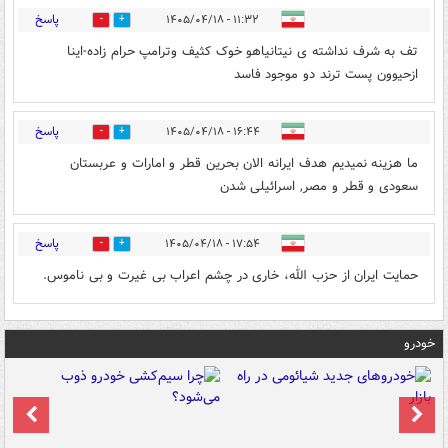
پاسخ
۱۱:۳۲ - ۱۴۰۵/۰۴/۱۸
0
0
تف به شرف نداشته ی نیتانیاهو خوک کثیف وترامپ حرام زاده-اینا
ازحیوون پست ترند دو موجود فاسد
پاسخ
۱۶:۴۴ - ۱۴۰۵/۰۴/۱۸
0
0
ما هزینه نمیدیم هدف ایرانه الان بحرین قطر و امارات و عربستان
سعودی و قطر و مصر, اسرائیلی شدن
پاسخ
۱۷:۵۴ - ۱۴۰۵/۰۴/۱۸
0
0
حمایت ایران از حزب الله، خاری در چشم اعراب بی غیرت و بی ناموس.
خودرو