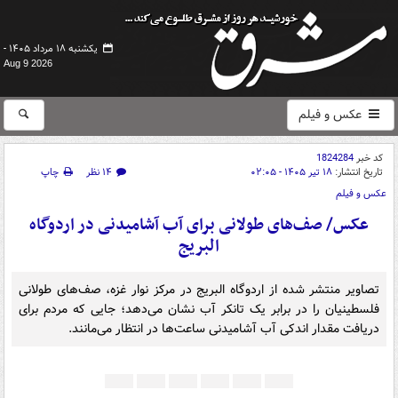
یکشنبه ۱۸ مرداد ۱۴۰۵ -
Aug 9 2026
عکس و فیلم
کد خبر
1824284
تاریخ انتشار:
۱۸ تیر ۱۴۰۵ - ۰۲:۰۵
۱۴ نظر
چاپ
عکس و فیلم
عکس/ صف‌های طولانی برای آب آشامیدنی در اردوگاه
البریج
تصاویر منتشر شده از اردوگاه البریج در مرکز نوار غزه، صف‌های طولانی
فلسطینیان را در برابر یک تانکر آب نشان می‌دهد؛ جایی که مردم برای
دریافت مقدار اندکی آب آشامیدنی ساعت‌ها در انتظار می‌مانند.