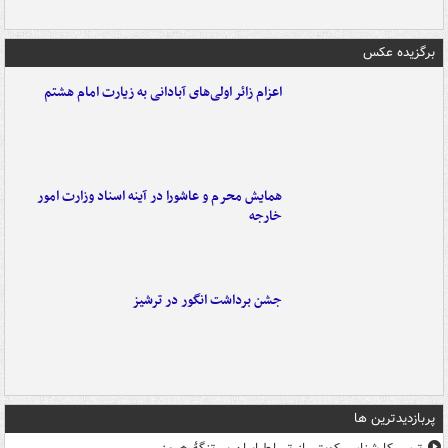
برگزیده عکس
اعزام زائر اولی‌های آبادانی به زیارت امام هشتم
همایش محرم و عاشورا در آینه اسناد وزارت امور
خارجه
جشن برداشت انگور در ترشیز
پربازدیدترین ها