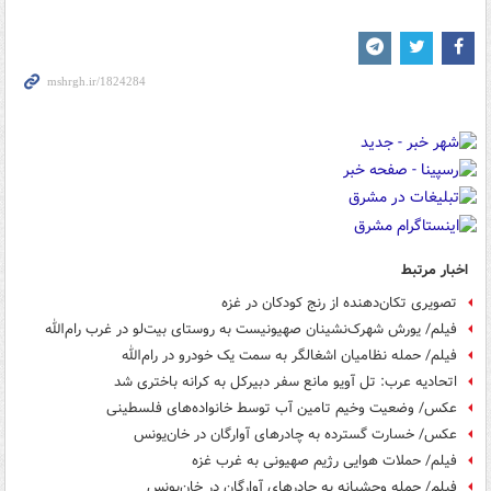
اخبار مرتبط
تصویری تکان‌دهنده از رنج کودکان در غزه
فیلم/ یورش شهرک‌نشینان صهیونیست به روستای بیت‌لو در غرب رام‌الله
فیلم/ حمله نظامیان اشغالگر به سمت یک خودرو در رام‌الله
اتحادیه عرب: تل آویو مانع سفر دبیرکل به کرانه باختری شد
عکس/ وضعیت وخیم تامین آب توسط خانواده‌های فلسطینی
عکس/ خسارت گسترده به چادرهای آوارگان در خان‌یونس
فیلم/ حملات هوایی رژیم صهیونی به غرب غزه
فیلم/ حمله وحشیانه به چادرهای آوارگان در خان‌یونس