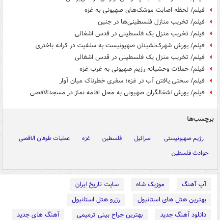
فیلم/ لحظه اصابت موشک‌های صهیونی به غزه
فیلم/ تخریب منازل فلسطینی‌ها در جنین
فیلم/ تخریب منزل یک فلسطینی در قدس اشغالی
فیلم/ یورش شهرک‌نشینان صهیونیست به سلفیت در کرانه باختری
فیلم/ تخریب منزل یک فلسطینی در قدس اشغالی
فیلم/ حملات وحشیانه رژیم صهیونی به غرب غزه
فیلم/ سختی یافتن آب در غزه؛ سفری خطرناک میان آوار
فیلم/ یورش اشغالگران صهیونی به محل اقامه نماز در مسجدالاقصی
برچسب‌ها
رژیم صهیونیستی
اسرائیل
فلسطین
غزه
عملیات طوفان الاقصی
حوادث فلسطین
آپ آهنگ
موزیک شاه
سایت تاریخ ایران
بهترین هتل های استانبول
رزرو هتل استانبول
دانلود آهنگ جدید
بهترین جراح بینی ترمیمی
آهنگ های جدید