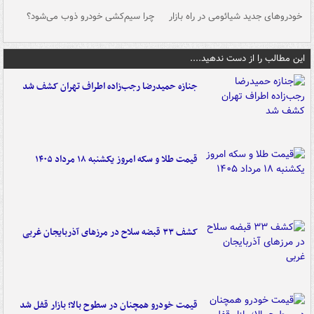
خودروهای جدید شیائومی در راه بازار
چرا سیم‌کشی خودرو ذوب می‌شود؟
شو
این مطالب را از دست ندهید....
جنازه حمیدرضا رجب‌زاده اطراف تهران کشف شد
قیمت طلا و سکه امروز یکشنبه ۱۸ مرداد ۱۴۰۵
کشف ۳۳ قبضه سلاح در مرزهای آذربایجان غربی
قیمت خودرو همچنان در سطوح بالا؛ بازار قفل شد