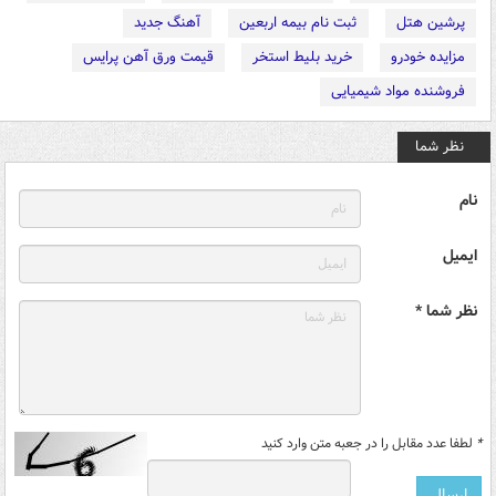
پرشین هتل
ثبت نام بیمه اربعین
آهنگ جدید
مزایده خودرو
خرید بلیط استخر
قیمت ورق آهن پرایس
فروشنده مواد شیمیایی
نظر شما
نام
ایمیل
نظر شما *
*
لطفا عدد مقابل را در جعبه متن وارد کنید