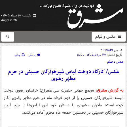
یکشنبه ۱۸ مرداد ۱۴۰۵ -
Aug 9 2026
عکس و فیلم
کد خبر
1819243
تاریخ انتشار:
۲۷ خرداد ۱۴۰۵ - ۱۸:۰۰
۰ نظر
چاپ
عکس و فیلم
عکس/ کارگاه دوخت لباس شیرخوارگان حسینی در حرم
مطهر رضوی
به گزارش مشرق،
مجمع جهانی حضرت علی‌اصغر(ع) خراسان رضوی دوخت
البسه شیرخوارگان حسینی را از دوم خرداد ماه در حرم مطهر رضوی آغاز
کرده است؛ مادران مشهدی با دستان خود این لباس‌ها را برای آیین
شیرخوارگان حسینی در نخستین جمعه ماه محرم آماده می‌کنند.