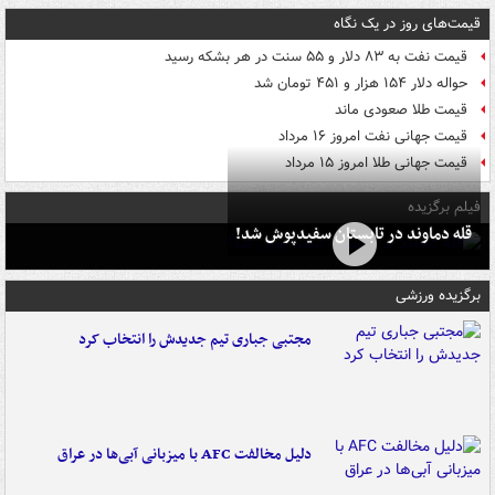
قیمت‌های روز در یک نگاه
قیمت نفت به ۸۳ دلار و ۵۵ سنت در هر بشکه رسید
حواله دلار ۱۵۴ هزار و ۴۵۱ تومان شد
قیمت طلا صعودی ماند
قیمت جهانی نفت امروز ۱۶ مرداد
قیمت جهانی طلا امروز ۱۵ مرداد
فیلم برگزیده
قله دماوند در تابستان سفیدپوش شد!
برگزیده ورزشی
مجتبی جباری تیم جدیدش را انتخاب کرد
دلیل مخالفت AFC با میزبانی آبی‌ها در عراق