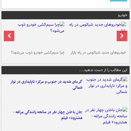
خودرو
خودروهای جدید شیائومی در راه بازار
چرا سیم‌کشی خودرو ذوب می‌شود؟
شو
این مطالب را از دست ندهید....
گرمای شدید در جنوب و مرکز؛ ناپایداری در نوار
شمالی
جان باختن چهار نفر در سانحه رانندگی مراغه -
هشترود+ فیلم