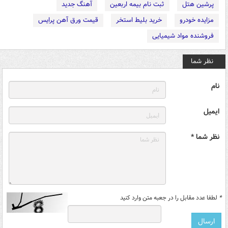
پرشین هتل
ثبت نام بیمه اربعین
آهنگ جدید
مزایده خودرو
خرید بلیط استخر
قیمت ورق آهن پرایس
فروشنده مواد شیمیایی
نظر شما
نام
ایمیل
نظر شما *
*
لطفا عدد مقابل را در جعبه متن وارد کنید