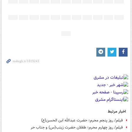
اخبار مرتبط
فیلم/ روز پنجم محرم؛ حضرت عبدالله ابن الحسن(ع)
فیلم/ روز چهارم محرم؛ طفلان حضرت زینب(س) و جناب حر