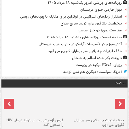
روزنامه‌های ورزشی امروز یک‌شنبه ۱۸ مرداد ۱۴۰۵
دیوار طارمی جلوی عربستان
استقرار رادارهای اسرائیلی در اوکراین برای مقابله با پهپادهای روسی
درخواست پنتاگون برای تولید سریع سلاح
مقاومت یمن؛ دو خیز اساسی
صفحه نخست روزنامه‌های یکشنبه ۱۸ مرداد ۱۴۰۵
آتش‌سوزی در تأسیسات آرامکو در جنوب غرب عربستان
حذف لبنیات چه بلایی سر بیماران کلیوی می آورد
طبیعت بکر جاده اسالم به خلخال
رویای اف-۳۵ ترکیه در بن‌بست
آمریکا نتوانست؛ دیگران هم نمی توانند
سلامت
حذف لبنیات چه بلایی سر بیماران
قرص آزمایشی که می‌تواند درمان HIV
عل
کلیوی می آورد
را متحول کند
قل