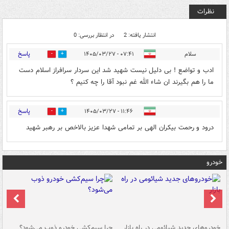
نظرات
انتشار یافته: 2
در انتظار بررسی: 0
پاسخ
سلام
۰۷:۴۱ - ۱۴۰۵/۰۳/۲۷
3
1
ادب و تواضع ! بی دلیل نیست شهید شد این سردار سرافراز اسلام دست
ما را هم بگیرند ان شاء الله غم نبود آقا را چه کنیم ؟
پاسخ
۱۱:۴۶ - ۱۴۰۵/۰۳/۲۷
5
0
درود و رحمت بیکران الهی بر تمامی شهدا عزیز بالاخص بر رهبر شهید
خودرو
خودروهای جدید شیائومی در راه بازار
چرا سیم‌کشی خودرو ذوب می‌شود؟
شو