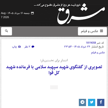
جمعه ۱۶ مرداد ۱۴۰۵ -
Aug
7 2026
عکس و فیلم
کد خبر
1819058
تاریخ انتشار:
۲۶ خرداد ۱۴۰۵ - ۲۳:۵۴
۲ نظر
چاپ
عکس و فیلم
انتشار برای نخستین‌بار؛
تصویری از گفتگوی شهید سپهبد سلامی با فرمانده شهید
کل قوا