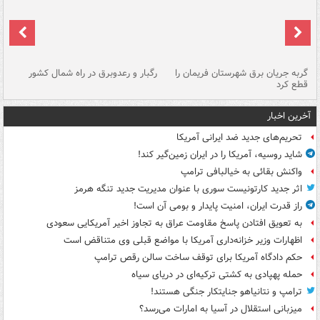
گربه جریان برق شهرستان فریمان را
رگبار و رعدوبرق در راه شمال کشور
قطع کرد
گذ
آخرین اخبار
تحریم‌های جدید ضد ایرانی آمریکا
شاید روسیه، آمریکا را در ایران زمین‌گیر کند!
واکنش بقائی به خیالبافی ترامپ
اثر جدید کارتونیست سوری با عنوان مدیریت جدید تنگه هرمز
راز قدرت ایران، امنیت پایدار و بومی آن است!
به تعویق افتادن پاسخ مقاومت عراق به تجاوز اخیر آمریکایی سعودی
اظهارات وزیر خزانه‌داری آمریکا با مواضع قبلی وی متناقض است
حکم دادگاه آمریکا برای توقف ساخت سالن رقص ترامپ
حمله پهپادی به کشتی ترکیه‌ای در دریای سیاه
ترامپ و نتانیاهو جنایتکار جنگی هستند!
میزبانی استقلال در آسیا به امارات می‌رسد؟