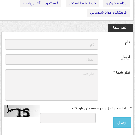
مزایده خودرو
خرید بلیط استخر
قیمت ورق آهن پرایس
فروشنده مواد شیمیایی
نظر شما
نام
ایمیل
نظر شما *
*
لطفا عدد مقابل را در جعبه متن وارد کنید