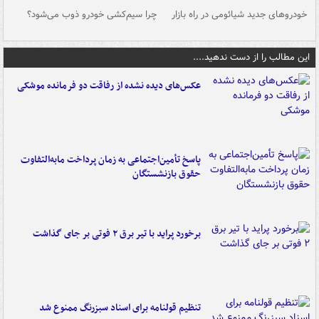
خودروهای جدید شیائومی در راه بازار
چرا سیم‌کشی خودرو ذوب می‌شود؟
شو
این مطالب را از دست ندهید....
عکس‌های دیده نشده از رفاقت دو فرمانده‌ موشکی
پاسخ تأمین‌اجتماعی به زمان پرداخت مابه‌التفاوت
حقوق بازنشستگان
برخورد پراید با تیر برق ۲ فوتی بر جای گذاشت
تنظیم قولنامه برای اسناد سبزرنگ ممنوع شد