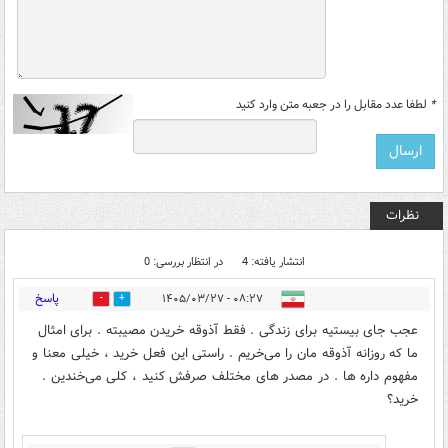
*
لطفا عدد مقابل را در جعبه متن وارد کنید
نظرات
انتشار یافته: 4
در انتظار بررسی: 0
پاسخ
۰۸:۲۷ - ۱۴۰۵/۰۳/۲۷
3
2
عجب جای بیستیه برای زندگی . فقط آذوقه خریدن مصیبته . برای امثال
ما که روزانه آذوقه مان را می‌خریم . راستی این فعل خرید ، خیلی معنا و
مفهوم داره ها . در مصدر های مختلف صرفش کنید ، کلی می‌خندین .
خرید؟