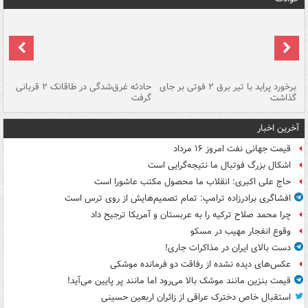
برخورد پراید با تیر برق ۲ فوتی بر جای
حادثه غرق‌شدگی در طاقانک ۲ قربانی
پد
گذاشت
گرفت
جس
آخرین اخبار
قیمت جهانی نفت امروز ۱۶ مرداد
اشکال بزرگ فوتبال ما نتیجه‌گرایی است
حاج علی اکبری: انقلاب ما محصول مکتب عاشورا است
افشاگری برادرزاده ترامپ: تمام تصمیم‌هایش از روی ترس است
چرا محمد صلاح ترکیه را به عربستان و آمریکا ترجیح داد
وقوع انفجار مهیب در مسکو
دست بالای ایران در مذاکرات جاری!
عکس‌های دیده نشده از رفاقت دو فرمانده‌ موشکی
قیمت بنزین مانند موشک بالا می‌رود اما مانند پر پایین می‌آید!
استقبال خاص دخترک عراقی از زائران اربعین حسینی