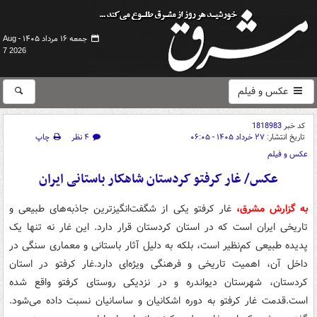
جمعه ۱۶ مرداد ۱۴۰۵ -
Aug
7 2026
عکس و فیلم
کد خبر
1818983
تاریخ انتشار:
۲۷ خرداد ۱۴۰۵ - ۰۶:۰۵
۴ نظر
چاپ
عکس و فیلم
عکس/ غار کرفتو کردستان شاهکار باستانی ایران
به گزارش مشرق،
غار کرفتو یکی از شگفت‌انگیزترین جاذبه‌های طبیعی و
تاریخی ایران است که در استان کردستان قرار دارد. این غار نه تنها یک
پدیده طبیعی کم‌نظیر است، بلکه به دلیل آثار باستانی و معماری سنگی در
داخل آن، اهمیت تاریخی و فرهنگی ویژه‌ای دارد.غار کرفتو در استان
کردستان، شهرستان دیواندره و در نزدیکی روستای کرفتو واقع شده
است.قدمت غار کرفتو به دوره اشکانیان و ساسانیان نسبت داده می‌شود.