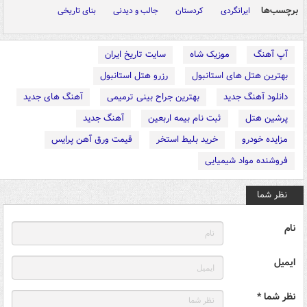
برچسب‌ها
ایرانگردی
کردستان
جالب و دیدنی
بنای تاریخی
آپ آهنگ
موزیک شاه
سایت تاریخ ایران
بهترین هتل های استانبول
رزرو هتل استانبول
دانلود آهنگ جدید
بهترین جراح بینی ترمیمی
آهنگ های جدید
پرشین هتل
ثبت نام بیمه اربعین
آهنگ جدید
مزایده خودرو
خرید بلیط استخر
قیمت ورق آهن پرایس
فروشنده مواد شیمیایی
نظر شما
نام
ایمیل
نظر شما *