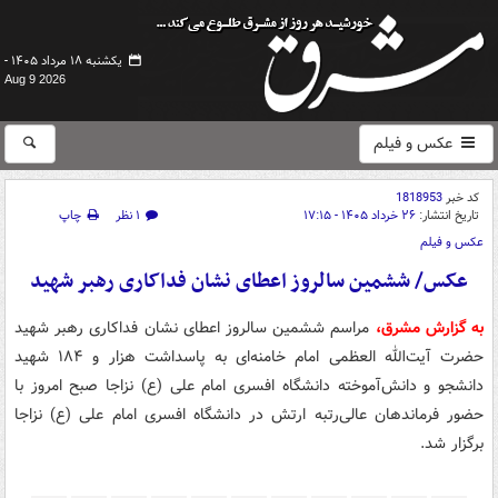
یکشنبه ۱۸ مرداد ۱۴۰۵ -
Aug 9 2026
عکس و فیلم
کد خبر
1818953
تاریخ انتشار:
۲۶ خرداد ۱۴۰۵ - ۱۷:۱۵
۱ نظر
چاپ
عکس و فیلم
عکس/ ششمین سالروز اعطای نشان فداکاری رهبر شهید
به گزارش مشرق،
مراسم ششمین سالروز اعطای نشان فداکاری رهبر شهید
حضرت آیت‌الله العظمی امام خامنه‌ای به پاسداشت هزار و ۱۸۴ شهید
دانشجو و دانش‌آموخته دانشگاه افسری امام علی (ع) نزاجا صبح امروز با
حضور فرماندهان عالی‌رتبه ارتش در دانشگاه افسری امام علی (ع) نزاجا
برگزار شد.