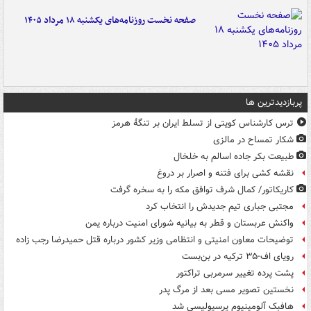
صفحه نخست روزنامه‌های یکشنبه ۱۸ مرداد ۱۴۰۵
پربازدیدترین ها
ترس کارشناس کویتی از تسلط ایران بر تنگۀ هرمز
شکار تمساح در مالزی
طبیعت بکر جاده اسالم به خلخال
نقشه کشی برای فتنه و اصرار بر دروغ
کاریکاتور/ کمال شرف توافق مکه را به سخره گرفت
مجتبی جباری تیم جدیدش را انتخاب کرد
واکنش عربستان و قطر به بیانیه شورای امنیت درباره یمن
توضیحات معاون امنیتی و انتظامی وزیر کشور درباره قتل حمیدرضا رجب زاده
رویای اف-۳۵ ترکیه در بن‌بست
پشت پرده تغییر سرمربی تراکتور
نخستین تصویر مسی بعد از مرگ پدر
هافبک آلومینیوم پرسپولیسی شد