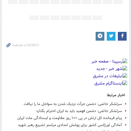
اخبار مرتبط
سرلشکر حاتمی: دشمن جرأت نزدیک شدن به سواحل ما را نیافت
سرلشکر حاتمی: دشمن فهمید باید به ایران احترام بگذارد
پیام فرمانده کل ارتش در پی ۱۰۰ روز مقاومت و ایستادگی ملت ایران
آمادگی اورژانس کشور برای پوشش امدادی مراسم تشییع رهبر شهید