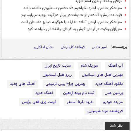
توافق و انتقام خون امام شهید
سرلشکر حاتمی: اجازه نخواهیم داد دشمن دستاوردی داشته باشد
فرمانده ارتش: آماده‌تر از همیشه در برابر هرگونه تهدید می‌ایستیم
سرلشکر حاتمی: ارتش آماده مقابله با هرگونه تجاوز دشمنان است
سربازان ولایت در ارتش گوش به فرمان جانفشانی خواهند کرد
برچسب‌ها
امیر حاتمی
فرمانده کل ارتش
نشان فداکاری
آپ آهنگ
موزیک شاه
سایت تاریخ ایران
بهترین هتل های استانبول
رزرو هتل استانبول
دانلود آهنگ جدید
بهترین جراح بینی ترمیمی
آهنگ های جدید
پرشین هتل
ثبت نام بیمه اربعین
آهنگ جدید
مزایده خودرو
خرید بلیط استخر
قیمت ورق آهن پرایس
فروشنده مواد شیمیایی
نظر شما