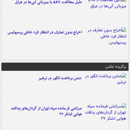
دلیل مخالفت AFC با میزبانی آبی‌ها در عراق
اخراج بدون تعارف در انتظار فرد خاطی پرسپولیس
برگزیده عکس
جشن برداشت انگور در ترشیز
سرکشی فرمانده سپاه تهران از گردان‌های پدافند
هوایی لشکر ۲۷