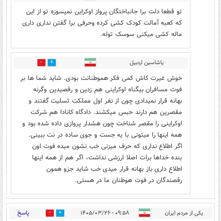
تو قطعا دلت برا جانباختگان پرواز اوکراین نمیسوزه تو از این
که کعبه آمالت کودک کشی کرده وحرفی برا گفتن نداری داری
ماله کشی میکنی سوسک توله.
یاشاسین اردبیل
0
0
خوش غیرت کاش کمی فکر هموطنانت بودی. شاید شما ها بر
فوت مسافران بیگناه اوکراینی هم زدین و رقصیدین وگرنه
بهانه قرار نمیدادی چون از نفر اول مملکت تسلیت گفتند و
مقصرین هم دارند حبس میکشند. دادگاه کانادا هم شرکت
اوکراینی را مقصر شناخت چون هشدار پروازی داده شده بود و
همه اینها را میتونی با یه جست و جوی ساده در نت ببینی.
اگر اطلاع نداری که حرف میزنی خب نشون میده فوت اون
بنده خداها برات اصلا ارزشی نداشت، اگر هم از همه اینها
اطلاع داری باز بهانه قرار میدی خب شاید جزو همون
رقصندگان در فوت هوطنان ما در هستی.
پاسخ
یکی از مردم ایران
۰۹:۵۸ - ۱۴۰۵/۰۳/۲۶
0
9