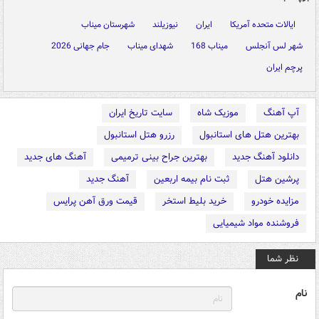
ایالات متحده آمریکا
ایران
نیوزیلند
شهرستان میناب
شهر لس آنجلس
میناب 168
شهدای میناب
جام جهانی 2026
پرچم ایران
آپ آهنگ
موزیک شاه
سایت تاریخ ایران
بهترین هتل های استانبول
رزرو هتل استانبول
دانلود آهنگ جدید
بهترین جراح بینی ترمیمی
آهنگ های جدید
پرشین هتل
ثبت نام بیمه اربعین
آهنگ جدید
مزایده خودرو
خرید بلیط استخر
قیمت ورق آهن پرایس
فروشنده مواد شیمیایی
نظر شما
نام