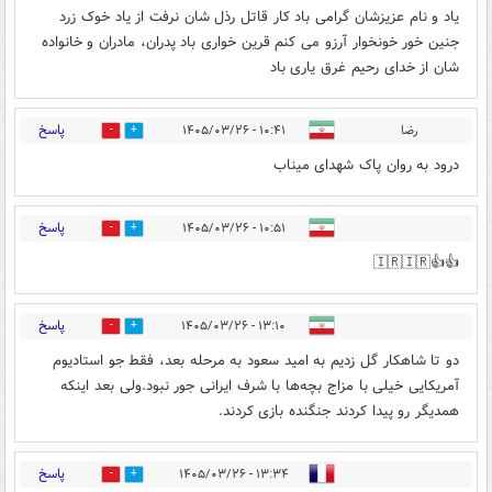
یاد و نام عزیزشان گرامی باد کار قاتل رذل شان نرفت از یاد خوک زرد
جنین خور خونخوار آرزو می کنم قرین خواری باد پدران، مادران و خانواده
شان از خدای رحیم غرق یاری باد
پاسخ
رضا
۱۰:۴۱ - ۱۴۰۵/۰۳/۲۶
0
14
درود به روان پاک شهدای میناب
پاسخ
۱۰:۵۱ - ۱۴۰۵/۰۳/۲۶
1
10
👍👍🇮🇷🇮🇷
پاسخ
۱۳:۱۰ - ۱۴۰۵/۰۳/۲۶
2
5
دو تا شاهکار گل زدیم به امید سعود به مرحله بعد، فقط جو استادیوم
آمریکایی خیلی با مزاج بچه‌ها با شرف ایرانی جور نبود.ولی بعد اینکه
همدیگر رو پیدا کردند جنگنده بازی کردند.
پاسخ
۱۳:۳۴ - ۱۴۰۵/۰۳/۲۶
9
4