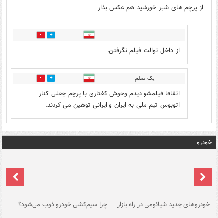
از پرچم های شیر خورشید هم عکس بذار
0
0
از داخل توالت فیلم نگرفتن.
یک معلم
0
0
اتفاقا فیلمشو دیدم وحوش کفتاری با پرچم جعلی کنار
اتوبوس تیم ملی به ایران و ایرانی توهین می کردند.
خودرو
خودروهای جدید شیائومی در راه بازار
چرا سیم‌کشی خودرو ذوب می‌شود؟
شو