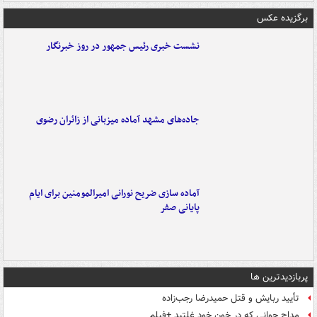
برگزیده عکس
نشست خبری رئیس جمهور در روز خبرنگار
جاده‌های مشهد آماده میزبانی از زائران رضوی
آماده سازی ضریح نورانی امیرالمومنین برای ایام
پایانی صفر
پربازدیدترین ها
تأیید ربایش و قتل حمیدرضا رجب‌زاده
مداح جوانی که در خون خود غلتید +فیلم