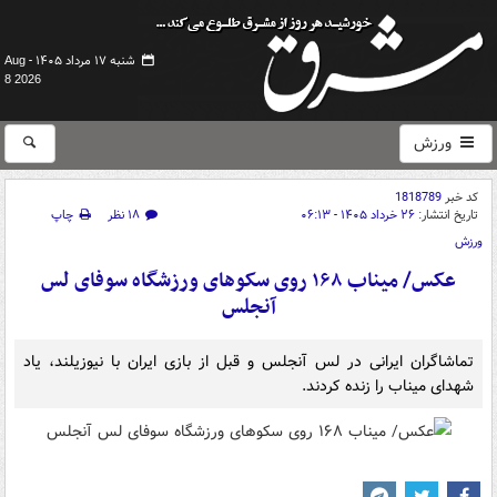
شنبه ۱۷ مرداد ۱۴۰۵ -
Aug
8 2026
ورزش
کد خبر
1818789
تاریخ انتشار:
۲۶ خرداد ۱۴۰۵ - ۰۶:۱۳
۱۸ نظر
چاپ
ورزش
عکس/ میناب ۱۶۸ روی سکوهای ورزشگاه سوفای لس
آنجلس
تماشاگران ایرانی در لس آنجلس و قبل از بازی ایران با نیوزیلند، یاد
شهدای میناب را زنده کردند.