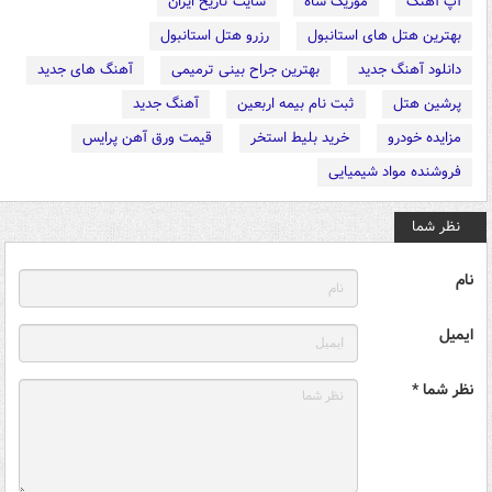
آپ آهنگ
موزیک شاه
سایت تاریخ ایران
بهترین هتل های استانبول
رزرو هتل استانبول
دانلود آهنگ جدید
بهترین جراح بینی ترمیمی
آهنگ های جدید
پرشین هتل
ثبت نام بیمه اربعین
آهنگ جدید
مزایده خودرو
خرید بلیط استخر
قیمت ورق آهن پرایس
فروشنده مواد شیمیایی
نظر شما
نام
ایمیل
نظر شما *