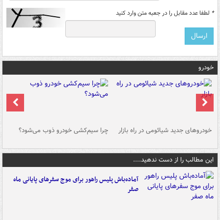
*
لطفا عدد مقابل را در جعبه متن وارد کنید
خودرو
خودروهای جدید شیائومی در راه بازار
چرا سیم‌کشی خودرو ذوب می‌شود؟
شو
این مطالب را از دست ندهید....
آماده‌باش پلیس راهور برای موج سفرهای پایانی ماه
صفر