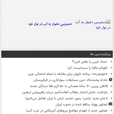
دسترسی دشوار به آب در نوار غزه
پربازدیدترین ها
امداد غیبی یا نقص فنی!؟
نکونام مافیا را سربه‌نیست کرد
«جهنم‌دره»؛ برنامه تایوان برای مقابله با حمله احتمالی چین
حادثه وحشتناک حین مسابقات سوارکاری در قرقیزستان
قاتلان پیرزن ۷۰ ساله همدانی با ۵۰ گرم طلا دستگیر شدند
بازداشت عامل انتشار مطالب اهانت‌آمیز درباره راهپیمایی اربعین
ادعای جدید ترامپ: بدون تشدید تنش با ایران تعامل می‌کنیم!
تصاویر پهپاد ساقط شده در جنوب ایران
تصاویر جدید از انهدام مواضع نیروهای آمریکایی در غرب آسیا