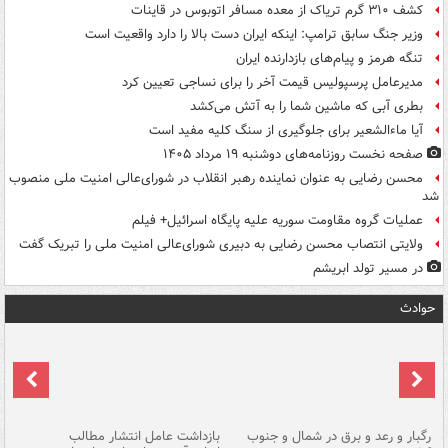
کشف ۳۱۰ گرم تریاک از معده مسافر اتوبوس در قاینات
وزیر جنگ سابق ترامپ: اینکه ایران دست بالا را دارد واقعیت است
تنگه هرمز و پیام‌های بازدارنده ایران
مدیرعامل پرسپولیس قیمت آخر را برای نساجی تعیین کرد
بطری آبی که ماشین شما را به آتش می‌کشد
آیا ماءالشعیر برای جلوگیری از سنگ کلیه مفید است
صفحه نخست روزنامه‌های دوشنبه ۱۹ مرداد ۱۴۰۵
محسن رضایی به عنوان نماینده رهبر انقلاب در شورای‌عالی امنیت ملی منصوب
شد
عملیات گروه مقاومت سوریه علیه پایگاه اسرائیل+ فیلم
ولایتی انتصاب محسن رضایی به دبیری شورای‌عالی امنیت ملی را تبریک گفت
در مسیر تولد ابریشم
حوادث
رگبار و رعد و برق در شمال و جنوب
بازداشت عامل انتشار مطالب