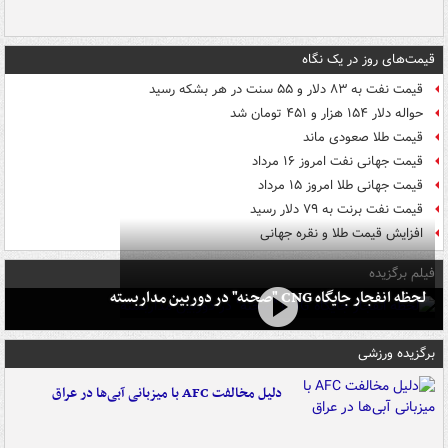
قیمت‌های روز در یک نگاه
قیمت نفت به ۸۳ دلار و ۵۵ سنت در هر بشکه رسید
حواله دلار ۱۵۴ هزار و ۴۵۱ تومان شد
قیمت طلا صعودی ماند
قیمت جهانی نفت امروز ۱۶ مرداد
قیمت جهانی طلا امروز ۱۵ مرداد
قیمت نفت برنت به ۷۹ دلار رسید
افزایش قیمت طلا و نقره جهانی
فیلم برگزیده
لحظه انفجار جایگاه CNG "صحنه" در دوربین مداربسته
برگزیده ورزشی
دلیل مخالفت AFC با میزبانی آبی‌ها در عراق