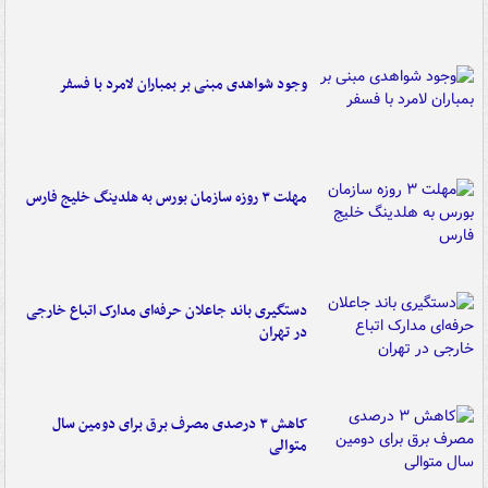
وجود شواهدی مبنی بر بمباران لامرد با فسفر
مهلت ۳ روزه سازمان بورس به هلدینگ خلیج فارس
دستگیری باند جاعلان حرفه‌ای مدارک اتباع خارجی
در تهران
کاهش ۳ درصدی مصرف برق برای دومین سال
متوالی