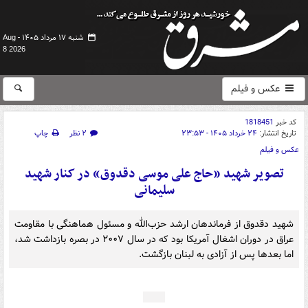
شنبه ۱۷ مرداد ۱۴۰۵ -
Aug
8 2026
عکس و فیلم
کد خبر
1818451
تاریخ انتشار:
۲۴ خرداد ۱۴۰۵ - ۲۳:۵۳
۲ نظر
چاپ
عکس و فیلم
تصویر شهید «حاج علی موسی دقدوق» در کنار شهید
سلیمانی
شهید دقدوق از فرماندهان ارشد حزب‌الله و مسئول هماهنگی با مقاومت
عراق در دوران اشغال آمریکا بود که در سال ۲۰۰۷ در بصره بازداشت شد،
اما بعدها پس از آزادی به لبنان بازگشت.