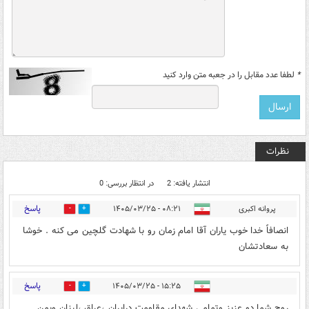
*
لطفا عدد مقابل را در جعبه متن وارد کنید
نظرات
انتشار یافته: 2
در انتظار بررسی: 0
پاسخ
پروانه اکبری
۰۸:۲۱ - ۱۴۰۵/۰۳/۲۵
0
0
انصافاً خدا خوب یاران آقا امام زمان رو با شهادت گلچین می کنه . خوشا
به سعادتشان
پاسخ
۱۵:۲۵ - ۱۴۰۵/۰۳/۲۵
0
1
روح شما دو عزیز وتمامی شهدای مقاومت درایران ،عراق ،لبنان ویمن