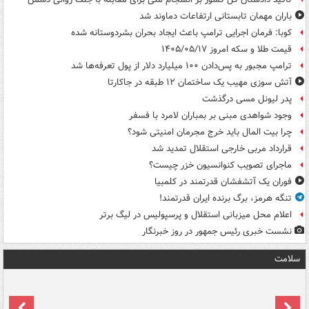
باران مهمان تابستانی ارتفاعات دماوند شد
کوبا: فرمان اجرایی ترامپ باعث ایجاد بحران بشردوستانه شده
قیمت طلا و سکه امروز ۱۴۰۵/۰۵/۱۷
ترامپ مجبور به پس‌دادن ۱۰۰ میلیارد دلار از پول تعرفه‌ها شد
آتش سوزی مهیب یک ساختمان ۱۲ طبقه در جاکارتا
پدر لیونل مسی درگذشت
وجود شواهدی مبنی بر بمباران لامرد با فسفر
چرا بیت المال باید خرج مجرمان امنیتی شود؟
قرارداد مربی خارجی استقلال تمدید شد
ماجرای تصویب کنوانسیون خزر چیست؟
فوران یک آتشفشان قدرتمند در کلمبیا
تنگه هرمز، برگ برنده ایران قدرتمند!
اعلام محل میزبانی استقلال و پرسپولیس در لیگ برتر
نشست خبری رئیس جمهور در روز خبرنگار
سلامت