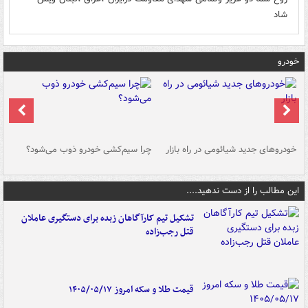
شاد
خودرو
خودروهای جدید شیائومی در راه بازار
چرا سیم‌کشی خودرو ذوب می‌شود؟
شو
این مطالب را از دست ندهید....
تشکیل تیم کارآگاهان زبده برای دستگیری عاملان
قتل رجب‌زاده
قیمت طلا و سکه امروز ۱۴۰۵/۰۵/۱۷