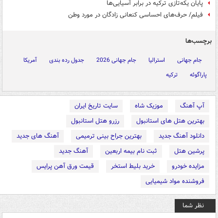
پایان یکه‌تازی ترکیه در برابر آسیایی‌ها
فیلم/ حرف‌های احساسی کنعانی زادگان در مورد وطن
برچسب‌ها
جام جهانی
استرالیا
جام جهانی 2026
جدول رده بندی
آمریکا
پاراگوئه
ترکیه
آپ آهنگ
موزیک شاه
سایت تاریخ ایران
بهترین هتل های استانبول
رزرو هتل استانبول
دانلود آهنگ جدید
بهترین جراح بینی ترمیمی
آهنگ های جدید
پرشین هتل
ثبت نام بیمه اربعین
آهنگ جدید
مزایده خودرو
خرید بلیط استخر
قیمت ورق آهن پرایس
فروشنده مواد شیمیایی
نظر شما