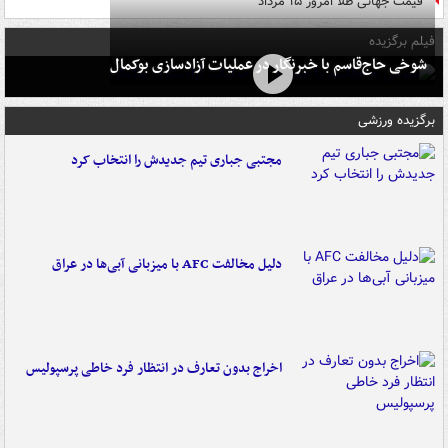
قیمت جهانی طلا امروز ۱۵ مرداد
فیلم برگزیده
شوخی حاج‌قاسم با خبرنگار در عملیات آزادسازی بوکمال
برگزیده ورزشی
مجتبی جباری تیم جدیدش را انتخاب کرد
دلیل مخالفت AFC با میزبانی آبی‌ها در عراق
اخراج بدون تعارف در انتظار فرد خاطی پرسپولیس