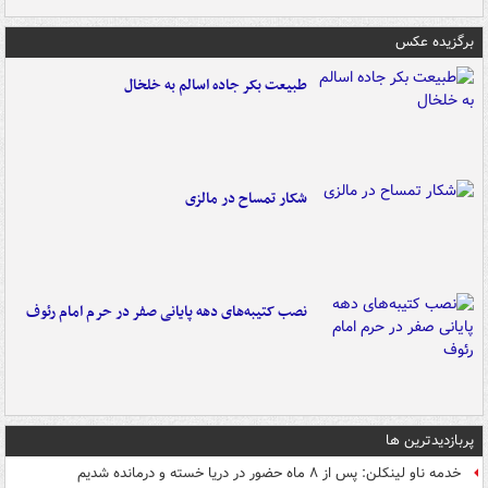
برگزیده عکس
طبیعت بکر جاده اسالم به خلخال
شکار تمساح در مالزی
نصب کتیبه‌های دهه پایانی صفر در حرم امام رئوف
پربازدیدترین ها
خدمه ناو لینکلن: پس از ۸ ماه حضور در دریا خسته و درمانده‌ شدیم