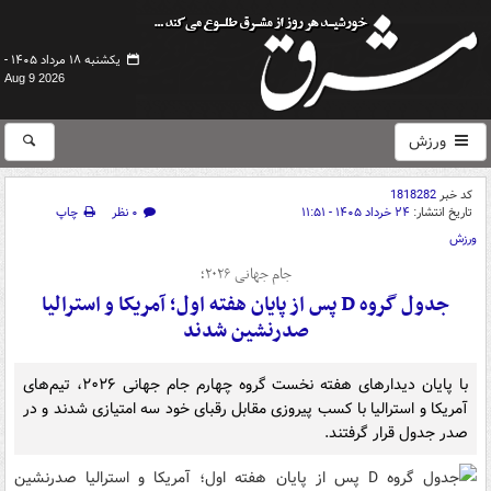
یکشنبه ۱۸ مرداد ۱۴۰۵ -
Aug 9 2026
ورزش
کد خبر
1818282
تاریخ انتشار:
۲۴ خرداد ۱۴۰۵ - ۱۱:۵۱
۰ نظر
چاپ
ورزش
جام جهانی ۲۰۲۶؛
جدول گروه D پس از پایان هفته اول؛ آمریکا و استرالیا
صدرنشین شدند
با پایان دیدارهای هفته نخست گروه چهارم جام جهانی ۲۰۲۶، تیم‌های
آمریکا و استرالیا با کسب پیروزی مقابل رقبای خود سه امتیازی شدند و در
صدر جدول قرار گرفتند.