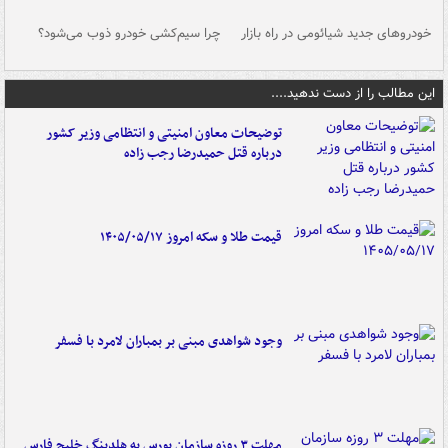
خودروهای جدید شیائومی در راه بازار
چرا سیم‌کشی خودرو ذوب می‌شود؟
شو
این مطالب را از دست ندهید....
توضیحات معاون امنیتی و انتظامی وزیر کشور
درباره قتل حمیدرضا رجب زاده
قیمت طلا و سکه امروز ۱۴۰۵/۰۵/۱۷
وجود شواهدی مبنی بر بمباران لامرد با فسفر
مهلت ۳ روزه سازمان بورس به هلدینگ خلیج فارس