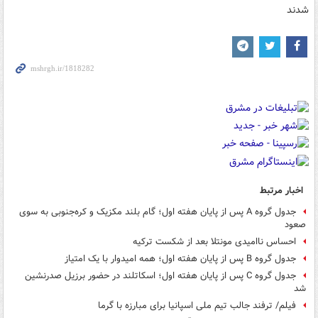
اخبار مرتبط
جدول گروه A پس از پایان هفته اول؛ گام بلند مکزیک و کره‌جنوبی به سوی
صعود
احساس ناامیدی مونتلا بعد از شکست ترکیه
جدول گروه B پس از پایان هفته اول؛ همه امیدوار با یک امتیاز
جدول گروه C پس از پایان هفته اول؛ اسکاتلند در حضور برزیل صدرنشین
شد
فیلم/ ترفند جالب تیم ملی اسپانیا برای مبارزه با گرما