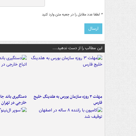
*
لطفا عدد مقابل را در جعبه متن وارد کنید
این مطالب را از دست ندهید....
مهلت ۳ روزه سازمان بورس به هلدینگ خلیج
دستگیری باند جاع
فارس
خارجی در تهران