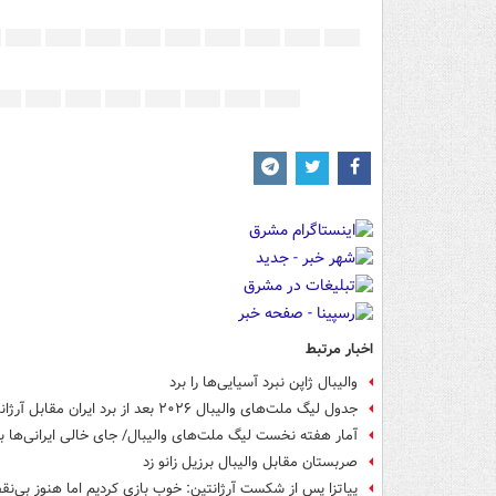
اخبار مرتبط
والیبال ژاپن نبرد آسیایی‌ها را برد
جدول لیگ ملت‌های والیبال ۲۰۲۶ بعد از برد ایران مقابل آرژانتین
آمار هفته نخست لیگ ملت‌های والیبال/ جای خالی ایرانی‌ها بی
صربستان مقابل والیبال برزیل زانو زد
پیاتزا پس از شکست آرژانتین: خوب بازی کردیم اما هنوز بی‌ن