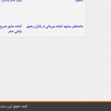
جاده‌های مشهد آماده میزبانی از زائران رضوی
آماده سازی ضریح ن
پایانی صفر
کليه حقوق اين سايت 