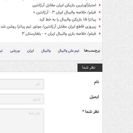
امتیازآورترین بازیکن ایران مقابل آرژانتین
فیلم/ خلاصه والیبال ایران ۳ - آرژانتین ۰
پیاتزا ۱۵ بازیکن والیبال را به خط کرد
پیروزی قاطع ایران مقابل آرژانتین/ موتور تیم پیاتزا روشن شد
فیلم/ خلاصه بازی والیبال ایران ۰ - بلغارستان ۳
برچسب‌ها
تیم ملی والیبال
والیبال
ایران
ورزشی
تی
نظر شما
نام
ایمیل
نظر شما *