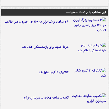
این مطالب را از دست ندهید....
۶ دستاورد بزرگ ایران در ۱۶۰ روز رهبری رهبر انقلاب
شرط جدید برای بازنشستگی اعلام شد
کالابرگ ۳ گروه شارژ شد
تکذیب شایعه معافیت سربازان فراری