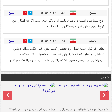
پاسخ
حمیدع
۱۰:۵۸ - ۱۴۰۵/۰۳/۲۴
0
0
روح شما شاد است و نامتان بلند. از بزرگی تان است اگر به امثال من
کوچکترین دعای خیر و رستگاری عنایت کنید
پاسخ
جانعلی
۱۱:۳۵ - ۱۴۰۵/۰۳/۲۴
0
0
لطفا اگر قرار است تهران رو تعطیل کنید توی اخبار نگید مراکز دولتی
تعطیل . ماهای که تو شرکتهای خصوصی و خصولتی کار میکنیم
میخواهیم در مراسم حضور داشته باشیم اما با مرخصی موافقت نمیکنن.
خودرو
خودروهای جدید شیائومی در راه بازار
چرا سیم‌کشی خودرو ذوب می‌شود؟
شو