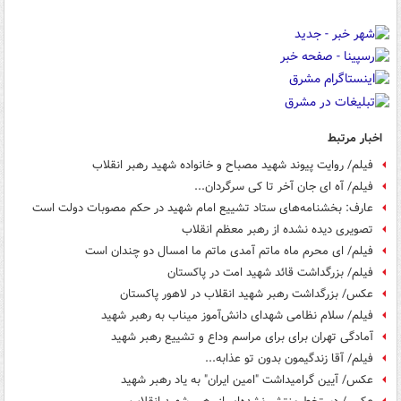
اخبار مرتبط
فیلم/ روایت پیوند شهید مصباح و خانواده شهید رهبر انقلاب
فیلم/ آه ای جان آخر تا کی سرگردان...
عارف: بخشنامه‌های ستاد تشییع امام شهید در حکم مصوبات دولت است
تصویری دیده نشده از رهبر معظم انقلاب
فیلم/ ای محرم ماه ماتم آمدی ماتم ما امسال دو چندان است
فیلم/ بزرگداشت قائد شهید امت در پاکستان
عکس/ بزرگداشت رهبر شهید انقلاب در لاهور پاکستان
فیلم/ سلام نظامی شهدای دانش‌آموز میناب به رهبر شهید
آمادگی تهران برای برای مراسم وداع و تشییع رهبر شهید
فیلم/ آقا زندگیمون بدون تو عذابه...
عکس/ آیین گرامیداشت "امین ایران" به یاد رهبر شهید