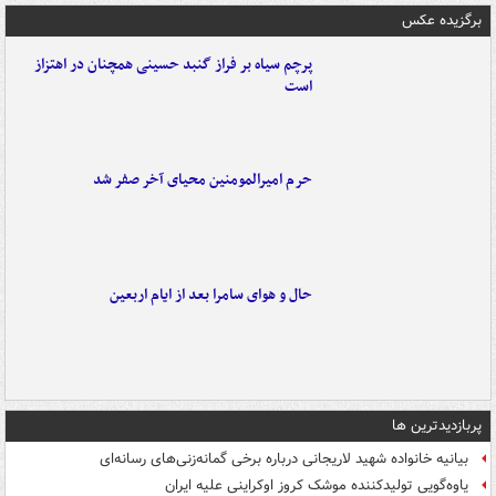
برگزیده عکس
پرچم سیاه بر فراز گنبد حسینی همچنان در اهتزاز
است
حرم امیرالمومنین محیای آخر صفر شد
حال و هوای سامرا بعد از ایام اربعین
پربازدیدترین ها
بیانیه خانواده شهید لاریجانی درباره برخی گمانه‌زنی‌های رسانه‌ای
یاوه‌گویی تولیدکننده موشک کروز اوکراینی علیه ایران