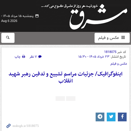
پنجشنبه ۱۵ مرداد ۱۴۰۵ -
Aug 6 2026
عکس و فیلم
کد خبر
1818075
تاریخ انتشار:
۲۳ خرداد ۱۴۰۵ - ۱۵:۳۰
۷ نظر
چاپ
عکس و فیلم
اینفوگرافیک/ جزئیات مراسم تشییع و تدفین رهبر شهید
انقلاب