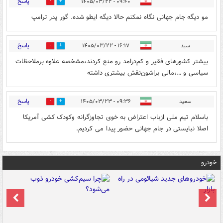
پاسخ
۰۹:۴۰ - ۱۴۰۵/۰۳/۲۲
1
2
مو دیگه جام جهانی نگاه نمکنم حالا دیگه ایطو شده. گور پدر ترامپ
پاسخ
سید
۱۶:۱۷ - ۱۴۰۵/۰۳/۲۲
1
4
بیشتر کشورهای فقیر و کم‌درامد رو منع کردند،مشخصه علاوه بر‌ملاحظات
سیاسی و …،مالی براشون‌نقش بیشتری داشته
پاسخ
سعید
۰۹:۳۶ - ۱۴۰۵/۰۳/۲۳
0
0
باسلام تیم ملی ازباب اعتراض به خوی تجاوزگرانه وکودک کشی آمریکا
اصلا نبایستی در جام جهانی حضور پیدا می کردیم.
خودرو