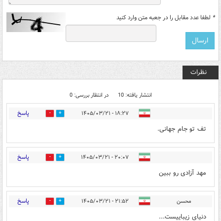
*
لطفا عدد مقابل را در جعبه متن وارد کنید
نظرات
انتشار یافته: 10
در انتظار بررسی: 0
پاسخ
۱۸:۲۷ - ۱۴۰۵/۰۳/۲۱
3
9
تف تو جام جهانی.
پاسخ
۲۰:۰۷ - ۱۴۰۵/۰۳/۲۱
2
8
مهد آزادی رو ببین
پاسخ
محسن
۲۱:۵۲ - ۱۴۰۵/۰۳/۲۱
0
5
دنیای زیباییست...