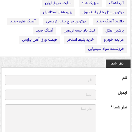
آپ آهنگ
موزیک شاه
سایت تاریخ ایران
بهترین هتل های استانبول
رزرو هتل استانبول
دانلود آهنگ جدید
بهترین جراح بینی ترمیمی
آهنگ های جدید
پرشین هتل
ثبت نام بیمه اربعین
آهنگ جدید
مزایده خودرو
خرید بلیط استخر
قیمت ورق آهن پرایس
فروشنده مواد شیمیایی
نظر شما
نام
ایمیل
نظر شما *