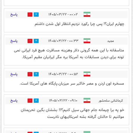
پاسخ
۰۰:۰۲ - ۱۴۰۵/۰۳/۲۲
2
10
چهارم ایران؟! پس چرا رکورد نزدیم.انتظار اول شدن داشتم
پاسخ
مجید
۰۰:۳۳ - ۱۴۰۵/۰۳/۲۲
3
7
متاسفانه با این همه گرونی دلار وهزینه مسافرت هیچ فرد ایرانی نمی
تونه برای دیدن مسابقات به آمریکا بره مگر ایرانیان مقیم آمریکا.
پاسخ
۰۰:۵۲ - ۱۴۰۵/۰۳/۲۲
3
10
مسخره اون اردن و مصر خاکبر سر میزبان.پایگاه های آمریکا است.
پاسخ
کرماشانی سلحشور
۰۹:۱۰ - ۱۴۰۵/۰۳/۲۲
0
0
خو په برا چیمانه جام جهانی سیل کنیم؟!! بششان بگین تحریمتان
موکنیم تا حالتان گرفته بشه امریکاییهای نادرست