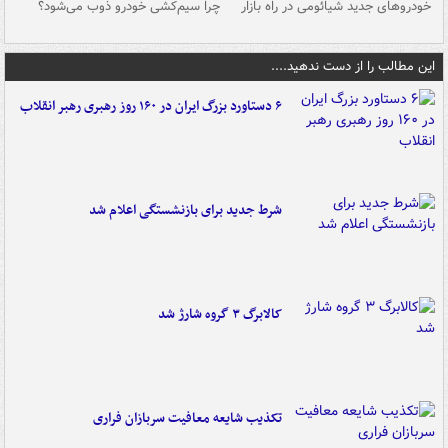
خودروهای جدید شیائومی در راه بازار
چرا سیم‌کشی خودرو ذوب می‌شود؟
شو
این مطالب را از دست ندهید....
۶ دستاورد بزرگ ایران در ۱۶۰ روز رهبری رهبر انقلاب
شرط جدید برای بازنشستگی اعلام شد
کالابرگ ۳ گروه شارژ شد
تکذیب شایعه معافیت سربازان فراری