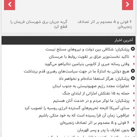
۶ فوتی و ۵ مصدوم بر اثر تصادف
گربه جریان برق شهرستان فریمان را
رگ
زنجیره‌ای
قطع کرد
آخرین اخبار
پزشکیان: شکافی بین دولت و نیروهای مسلح نیست
تاکید نخست‌وزیر عراق بر تقویت روابط با عربستان
وقتی رسانه عبری از کابوس بنیامین نتانیاهو می‌گوید
هیچ دولتی به اندازۀ ما در جهت سیاست‌های رهبری قدم برنداشت
پزشکیان: هرگز استعفا نداده‌ام و نخواهم داد
تجاوزات مجدد رژیم صهیونیستی به جنوب لبنان
حمله به ۱۵ نفتکش‌ اماراتی از ابتدای جنگ
پزشکیان: ما نوکر مردم و در خدمت آنان هستیم
سنای آمریکا لایحه تحریم‌های گسترده انرژی روسیه را تصویب کرد
عراقچی: زمان آن فرا رسیده است که به خود متکی باشیم
۶ فوتی و ۵ مصدوم بر اثر تصادف زنجیره‌ای
بدون تعارف با پدر و پسر قهرمان