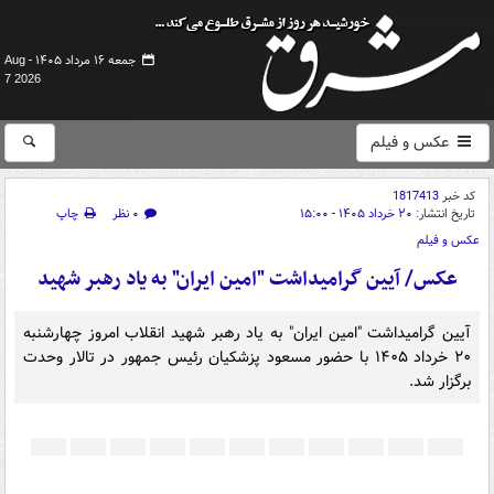
جمعه ۱۶ مرداد ۱۴۰۵ -
Aug
7 2026
عکس و فیلم
کد خبر
1817413
تاریخ انتشار:
۲۰ خرداد ۱۴۰۵ - ۱۵:۰۰
۰ نظر
چاپ
عکس و فیلم
عکس/ آیین گرامیداشت "امین ایران" به یاد رهبر شهید
آیین گرامیداشت "امین ایران" به یاد رهبر شهید انقلاب امروز چهارشنبه
۲۰ خرداد ۱۴۰۵ با حضور مسعود پزشکیان رئیس جمهور در تالار وحدت
برگزار شد.