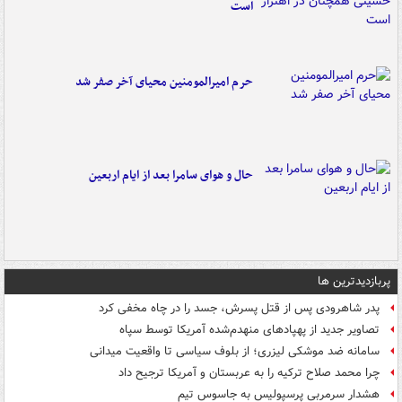
است
حرم امیرالمومنین محیای آخر صفر شد
حال و هوای سامرا بعد از ایام اربعین
پربازدیدترین ها
پدر شاهرودی پس از قتل پسرش، جسد را در چاه مخفی کرد
تصاویر جدید از پهپادهای منهدم‌شده آمریکا توسط سپاه
سامانه ضد موشکی لیزری؛ از بلوف سیاسی تا واقعیت میدانی
چرا محمد صلاح ترکیه را به عربستان و آمریکا ترجیح داد
هشدار سرمربی پرسپولیس به جاسوس تیم