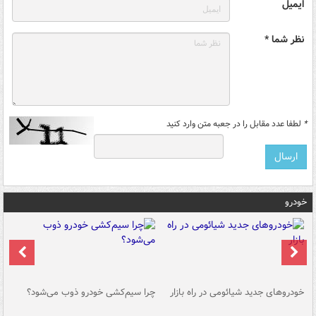
ایمیل
نظر شما *
*
لطفا عدد مقابل را در جعبه متن وارد کنید
خودرو
خودروهای جدید شیائومی در راه بازار
چرا سیم‌کشی خودرو ذوب می‌شود؟
شو