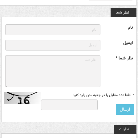
نظر شما
نام
ایمیل
نظر شما *
*
لطفا عدد مقابل را در جعبه متن وارد کنید
نظرات