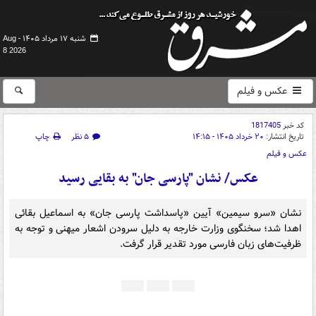
شنبه ۱۷ مرداد ۱۴۰۵ -
Aug
8 2026
عکس و فیلم
کد خبر
1817405
تاریخ انتشار:
۲۰ خرداد ۱۴۰۵ - ۱۴:۱۵
۵ نظر
چاپ
عکس و فیلم
عکس/ نشان "پارسی جان" به بقایی رسید
نشان «سرو سیمین» آیین «پاسداشت پارسی‌ جان» به اسماعیل بقائی
اهدا شد؛ سخنگوی وزارت خارجه به دلیل سرودن اشعار میهنی و توجه به
ظرفیت‌های زبان فارسی مورد تقدیر قرار گرفت.