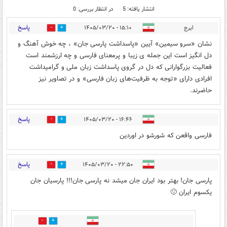
انتشار یافته: 5
در انتظار بررسی: 0
پاسخ
ایرج
۱۵:۱۰ - ۱۴۰۵/۰۳/۲۰
0
5
نشان «سرو سیمین» آیین «پاسداشت پارسی‌ جان» ، چه خوش آهنگ و
دل انگیز است این جمله ی زیبا و پرمعنای فارسی و چه ارزشمند است
فعالیت بزرگوارانی که دل در گروی پاسداشت زبان ملی و گرامیداشت
افرادی دارای «توجه به ظرفیت‌های زبان فارسی» و در تصاویر نیز
حاضرند.
پاسخ
۱۶:۴۶ - ۱۴۰۵/۰۳/۲۰
3
1
فارسی واقعن که شورشو در اوردین
پاسخ
۲۲:۵۰ - ۱۴۰۵/۰۳/۲۰
0
1
پارسی جان! بهتر بود ایران جان میشد نه پارسی جان!!! پارسیان جان
یکسوم ایران 🙁
0
1