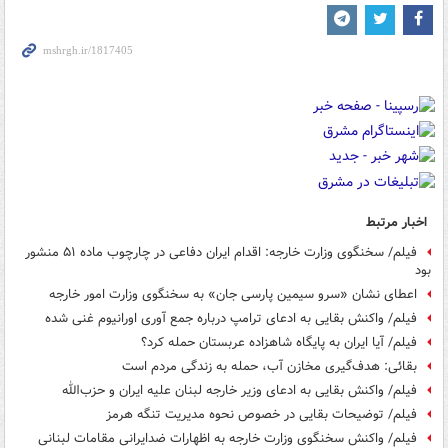
اخبار مرتبط
فیلم/ سخنگوی وزارت خارجه: اقدام ایران دفاعی در چارچوب ماده ۵۱ منشور
بود
اعطای نشان «سرو سیمین پارسی جان» به سخنگوی وزارت امور خارجه
فیلم/ واکنش بقایی به ادعای ترامپ درباره جمع آوری اورانیوم غنی شده
فیلم/ آیا ایران به پایگاه شاهزاده عربستان حمله کرد؟
بقائی: هدف‌گیری مخازن آب، حمله به زندگی مردم است
فیلم/ واکنش بقایی به ادعای وزیر خارجه لبنان علیه ایران و حزب‌الله
فیلم/ توضیحات بقایی در خصوص نحوه مدیریت تنگه هرمز
فیلم/ واکنش سخنگوی وزارت خارجه به اظهارات ضدایرانی مقامات لبنانی