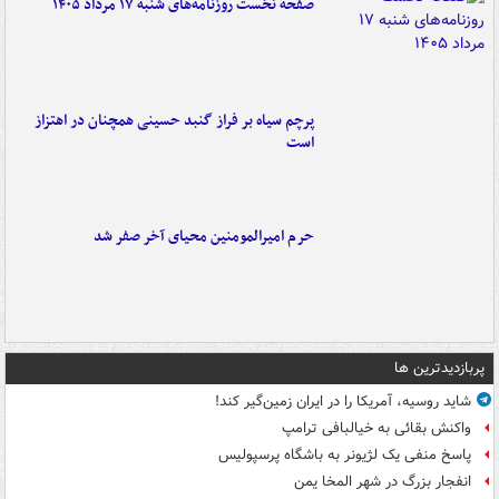
صفحه نخست روزنامه‌های شنبه ۱۷ مرداد ۱۴۰۵
پرچم سیاه بر فراز گنبد حسینی همچنان در اهتزاز
است
حرم امیرالمومنین محیای آخر صفر شد
پربازدیدترین ها
شاید روسیه، آمریکا را در ایران زمین‌گیر کند!
واکنش بقائی به خیالبافی ترامپ
پاسخ منفی یک لژیونر به باشگاه پرسپولیس
انفجار بزرگ در شهر المخا یمن