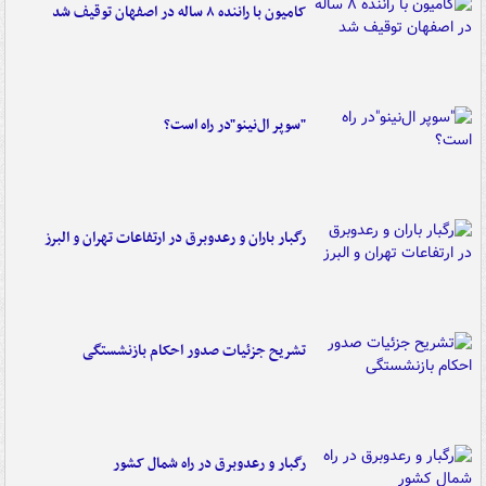
کامیون با راننده ۸ ساله در اصفهان توقیف شد
"سوپر ال‌نینو"در راه است؟
رگبار باران و رعدوبرق در ارتفاعات تهران و البرز
تشریح جزئیات صدور احکام بازنشستگی
رگبار و رعدوبرق در راه شمال کشور