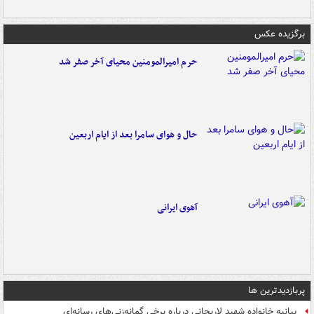
برگزیده عکس
حرم امیرالمومنین محیای آخر صفر شد
حال و هوای سامرا بعد از ایام اربعین
آهوی ایرانی
پربازدیدترین ها
بیانیه خانواده شهید لاریجانی درباره برخی گمانه‌زنی‌های رسانه‌ای