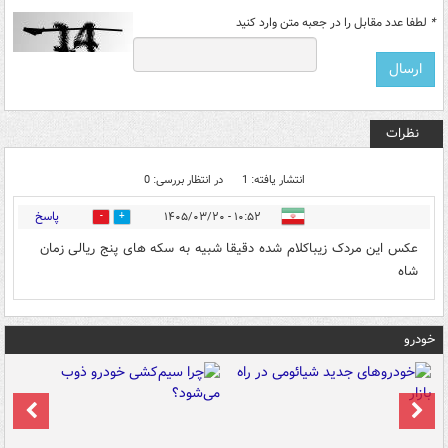
*
لطفا عدد مقابل را در جعبه متن وارد کنید
نظرات
انتشار یافته: 1
در انتظار بررسی: 0
پاسخ
۱۰:۵۲ - ۱۴۰۵/۰۳/۲۰
0
0
عکس این مردک زیباکلام شده دقیقا شبیه به سکه های پنج ریالی زمان
شاه
خودرو