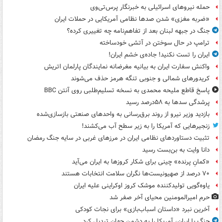
حمله نیروهای اسرائیلی به خبرنگار پرس‌تی‌وی
«ضربه مغزی» شدن صدها نظامی آمریکایی در حملات ایران
جنگ در جبهه لبنان بعد از تفاهم‌نامه چه تغییری کرده؟
ترامپ در حال سوختن در آتشی خودساخته
ایران را تست نکنید! جاده‌ی خشم ایران!
واکنش سفارت ایران به بیانیه مغرضانه نمایندگان پارلمان اتریش
کریدورهای شمالی و جنوبی تنگه هرمز حذف می‌شوند
پاسخ قاطع ملیحه محمدی به نسخه تسلیم‌طلبی روی آنتن BBC
پرشدگی سدها به ۵۸درصد رسید
بازدید وزیر نیرو از روند برق‌رسانی به واحدهای صنعتی بازسازی‌شده
زنجیرهایی که آمریکا را به زیر سطح آب می‌کشند!
تثبیت دستاوردهای نظامی ایران در مرزهای غربی در سایه جنگ رمضان
دانا وایت به بن‌بست رسید
«کمانِ پرنده» چینی برای شکار کروزها به ایران می‌آید
۷۰ درصد از صهیونیست‌ها نگران سلامت انتخابات هستند
یاوه‌گویی تولیدکننده موشک کروز اوکراینی علیه ایران
حرم امیرالمومنین محیای آخر صفر شد
آخرین نبرد «داستان اسباب‌بازی» برای نجات کودکی
جنگ با ایران، آمریکا را به دشمن جهان تبدیل کرد