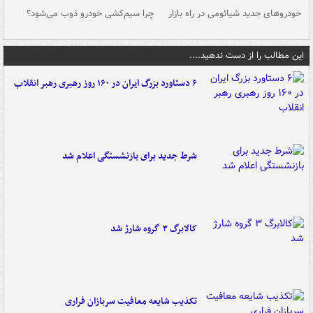
خودروهای جدید شیائومی در راه بازار
چرا سیم‌کشی خودرو ذوب می‌شود؟
شو
این مطالب را از دست ندهید....
۶ دستاورد بزرگ ایران در ۱۶۰ روز رهبری رهبر انقلاب
شرط جدید برای بازنشستگی اعلام شد
کالابرگ ۳ گروه شارژ شد
تکذیب شایعه معافیت سربازان فراری