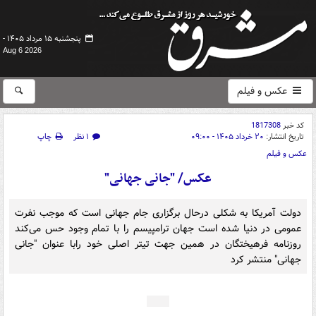
پنجشنبه ۱۵ مرداد ۱۴۰۵ -
Aug 6 2026
عکس و فیلم
کد خبر
1817308
تاریخ انتشار:
۲۰ خرداد ۱۴۰۵ - ۰۹:۰۰
۱ نظر
چاپ
عکس و فیلم
عکس/ "جانی جهانی"
دولت آمریکا به شکلی درحال برگزاری جام جهانی است که موجب نفرت
عمومی در دنیا شده است جهان ترامپیسم را با تمام وجود حس می‌کند
روزنامه فرهیختگان در همین جهت تیتر اصلی خود رابا عنوان "جانی
جهانی" منتشر کرد