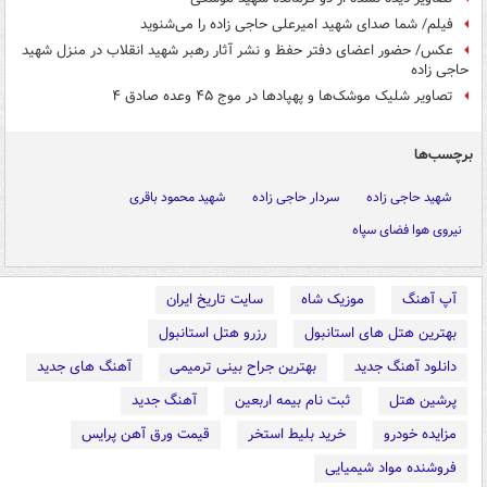
فیلم/ شما صدای شهید امیرعلی حاجی زاده را می‌شنوید
عکس/ حضور اعضای دفتر حفظ و نشر آثار رهبر شهید انقلاب در منزل شهید
حاجی زاده
تصاویر شلیک موشک‌ها و پهپادها در موج ۴۵ وعده صادق ۴
برچسب‌ها
شهید حاجی زاده
سردار حاجی زاده
شهید محمود باقری
نیروی هوا فضای سپاه
آپ آهنگ
موزیک شاه
سایت تاریخ ایران
بهترین هتل های استانبول
رزرو هتل استانبول
دانلود آهنگ جدید
بهترین جراح بینی ترمیمی
آهنگ های جدید
پرشین هتل
ثبت نام بیمه اربعین
آهنگ جدید
مزایده خودرو
خرید بلیط استخر
قیمت ورق آهن پرایس
فروشنده مواد شیمیایی