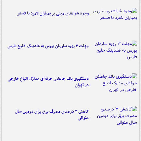
وجود شواهدی مبنی بر بمباران لامرد با فسفر
مهلت ۳ روزه سازمان بورس به هلدینگ خلیج فارس
دستگیری باند جاعلان حرفه‌ای مدارک اتباع خارجی
در تهران
کاهش ۳ درصدی مصرف برق برای دومین سال
متوالی