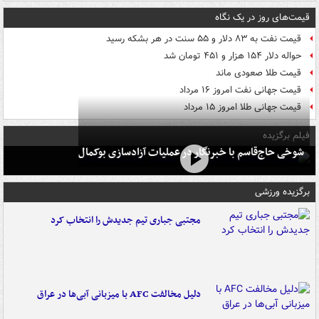
قیمت‌های روز در یک نگاه
قیمت نفت به ۸۳ دلار و ۵۵ سنت در هر بشکه رسید
حواله دلار ۱۵۴ هزار و ۴۵۱ تومان شد
قیمت طلا صعودی ماند
قیمت جهانی نفت امروز ۱۶ مرداد
قیمت جهانی طلا امروز ۱۵ مرداد
فیلم برگزیده
شوخی حاج‌قاسم با خبرنگار در عملیات آزادسازی بوکمال
برگزیده ورزشی
مجتبی جباری تیم جدیدش را انتخاب کرد
دلیل مخالفت AFC با میزبانی آبی‌ها در عراق