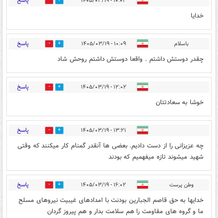
پاسخ
۱۰:۰۲ - ۱۴۰۵/۰۳/۱۹
1
3
خدایا
پاسخ
باسلام
۱۰:۰۹ - ۱۴۰۵/۰۳/۱۹
2
4
چقدر دوستش داشتم . واقعا دوستش داشتم روحش شاد
پاسخ
۱۲:۰۲ - ۱۴۰۵/۰۳/۱۹
0
0
خوشا به سعادتتان
پاسخ
۱۳:۲۱ - ۱۴۰۵/۰۳/۱۹
0
1
چه عزیزانی را از دست دادیم. بعضی ها آنقدر گمنام کار میکنند که وقتی
شهید میشوند تازه میفهمیم که بودند
پاسخ
وطن پرست
۱۶:۰۲ - ۱۴۰۵/۰۳/۱۹
0
1
خدایها به حق قاصم الجبارین بودنت با امدادهای غیبیت نیروهای مسلح
ما و گروه های مقاومت را هم سلامت بدار و هم پیروز گردان