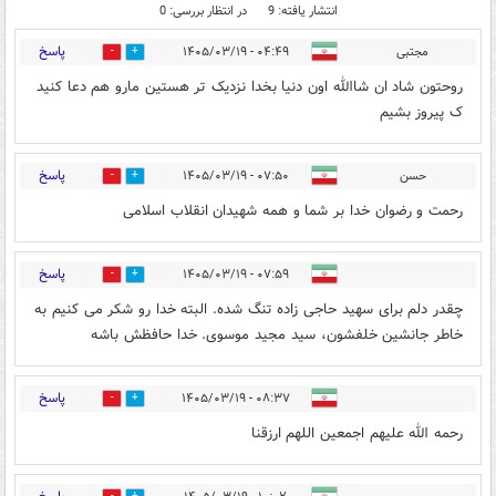
انتشار یافته: 9
در انتظار بررسی: 0
پاسخ
مجتبی
۰۴:۴۹ - ۱۴۰۵/۰۳/۱۹
2
11
روحتون شاد ان شاالله اون دنیا بخدا نزدیک تر هستین مارو هم دعا کنید
ک پیروز بشیم
پاسخ
حسن
۰۷:۵۰ - ۱۴۰۵/۰۳/۱۹
2
9
رحمت و رضوان خدا بر شما و همه شهیدان انقلاب اسلامی
پاسخ
۰۷:۵۹ - ۱۴۰۵/۰۳/۱۹
2
11
چقدر دلم برای سهید حاجی زاده تنگ شده. البته خدا رو شکر می کنیم به
خاطر جانشین خلفشون، سید مجید موسوی. خدا حافظش باشه
پاسخ
۰۸:۳۷ - ۱۴۰۵/۰۳/۱۹
3
7
رحمه الله علیهم اجمعین اللهم ارزقنا