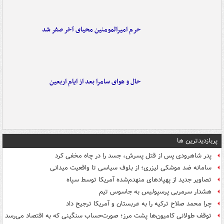
حرم امیرالمومنین محیای آخر صفر شد
حال و هوای سامرا بعد از ایام اربعین
پربازدیدترین ها
پدر شاهرودی پس از قتل پسرش، جسد را در چاه مخفی کرد
سامانه ضد موشکی لیزری؛ از بلوف سیاسی تا واقعیت میدانی
تصاویر جدید از پهپادهای منهدم‌شده آمریکا توسط سپاه
هشدار سرمربی پرسپولیس به جاسوس تیم
چرا محمد صلاح ترکیه را به عربستان و آمریکا ترجیح داد
توقف طولانی کامیون‌ها پشت مرز؛ صورت‌حساب سنگینی که به اقتصاد می‌رسد