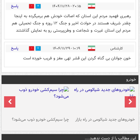
پاسخ
۲۰:۱۵ - ۱۴۰۴/۱۱/۲۸
1
5
رهبری فهمید مردم این استان که اصالت خودش هم برمیگرده به اینجا
چقدر شریف هستند در حوادث اخیر و جنگ ۱۲ روزه و جنگ تحمیلی هم
مردم این استان غیرت و شجاعت و وطن‌پرستی رو به نمایش گذاشتند
پاسخ
کارشناس
۱۰:۱۹ - ۱۴۰۴/۱۱/۲۹
2
0
خون جوانان بی گناه گردن این قشر تهی مغز و فریب خورده است
خودرو
خودروهای جدید شیائومی در راه بازار
چرا سیم‌کشی خودرو ذوب می‌شود؟
شو
این مطالب را از دست ندهید....