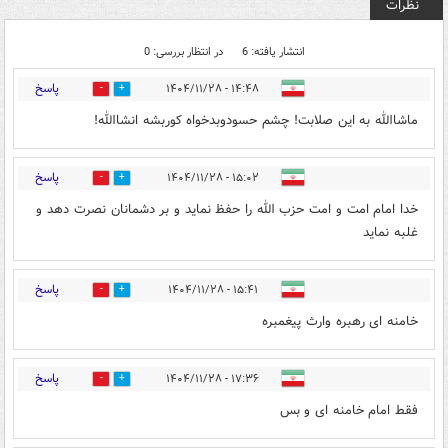
نظرات
انتشار یافته: 6
در انتظار بررسی: 0
پاسخ
۱۴:۴۸ - ۱۴۰۴/۱۱/۲۸
5
7
ماشاالله به این صلابت! چشم حسودوبدخواه کوربشه انشاالله!
پاسخ
۱۵:۰۲ - ۱۴۰۴/۱۱/۲۸
3
6
خدا امام امت و امت حزب الله را حفظ نماید و بر دشمانان نصرت دهد و
غلبه نماید
پاسخ
۱۵:۴۱ - ۱۴۰۴/۱۱/۲۸
3
5
خامنه ای رهبره وارث پیغمبره
پاسخ
۱۷:۳۶ - ۱۴۰۴/۱۱/۲۸
1
4
فقط امام خامنه ای و بس