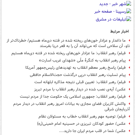
اخبار مرتبط
ما داغدار و عزادار خون‌های ریخته شده در فتنه دی‌ماه هستیم/ خطرناک‌تر از
ناو، آن سلاحی است که می‌تواند آن را به قعر دریا بفرستد
فیلم/ رهبر انقلاب: ما عزادار خون‌های ریخته شده در فتنه دی‌ماه هستیم
پیام رهبر انقلاب به کنگرۀ ملّی «شهدای غریب اسارت»
فیلم/ پاسخ رهبر معظم انقلاب به تهدیدهای رئیس‌جمهور آمریکا
پیام تسلیت رهبر انقلاب درپی درگذشت حجت‌الاسلام حافظی
فیلم/ رهبر انقلاب: تعیین قبلی نتیجه مذاکره ابلهانه است
عکس/ آیه‌ی نصب‌ شده در دیدار رهبر انقلاب با مردم تبریز
فیلم/ رهبر انقلاب: جمهوری اسلامی یک حکومت جدا از مردم نیست
واکنش کاربران فضای مجازی به بیانات امروز رهبر انقلاب در دیدار مردم
آذربایجان شرقی
فیلم/ توصیه مهم رهبر انقلاب خطاب به مسئولان نظام
عکس/ حضور کودکان تبریزی در حسینیه امام خمینی(ره)
عکس/ شما در قلب مردم ایران جا دارید....