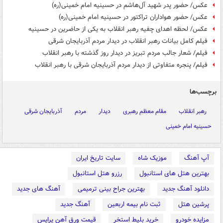
عکس/ حضور پدر شهید آل‌هاشم در حسینیه امام خمینی(ره)
عکس/ حضور هواداران تراکتور در حسینیه امام خمینی(ره)
عکس/ لحظه اهدای چفیه رهبر انقلاب به یکی از حاضرین در حسینیه
فیلم کامل بیانات رهبر انقلاب در دیدار مردم آذربایجان شرقی
فیلم/ شعار جالب مردم تبریز در دیدار روز گذشته با رهبر انقلاب
فیلم/ پنجره متفاوتی از دیدار مردم آذربایجان شرقی با رهبر انقلاب
برچسب‌ها
رهبر انقلاب
مقام معظم رهبری
دیدار
مردم
آذربایجان شرقی
حسینیه امام خمینی
آپ آهنگ
موزیک شاه
سایت تاریخ ایران
بهترین هتل های استانبول
رزرو هتل استانبول
دانلود آهنگ جدید
بهترین جراح بینی ترمیمی
آهنگ های جدید
پرشین هتل
ثبت نام بیمه اربعین
آهنگ جدید
مزایده خودرو
خرید بلیط استخر
قیمت ورق آهن پرایس