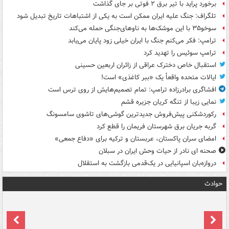
برخورد پراید با تیر برق ۲ فوتی بر جای گذاشت
تلگراف: جنگ علیه ایران ممکن است به یکی از اشتباهات تاریخ تبدیل شود
سوخو۳۵ با این موشک‌ها به ناوهای‌جنگی حمله می‌کند
ترامپ: فکر می‌کنم جنگ با ایران خیلی زود پایان می‌یابد
ترامپ سوئیس را تهدید کرد
استقبال خاص دخترک عراقی از زائران اربعین حسینی
ایالات متحده واقعاً یک «ببر کاغذی» است!
افشاگری برادرزاده ترامپ: تمام تصمیم‌هایش از روی ترس است
نمایی زیبا از تنگه کریان جزیره قشم
رکوردشکنی پیش‌فروش جدیدترین گوشی‌های تاشوی سامسونگ
گربه جریان برق شهرستان فریمان را قطع کرد
امضای سران پاکستان، عربستان و ترکیه برای «دفاع جمعی»
صحنه ای نادر از حیات وحش ایران در سبلان
دروازه‌بان اسپانیایی در یک‌قدمی بازگشت به استقلال
حوادث