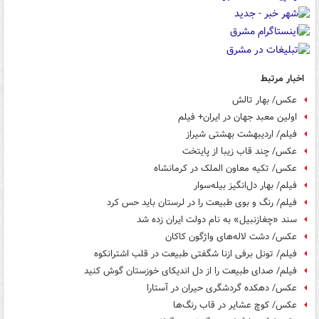
اخبار مرتبط
عکس/ بهار تالش
اولین معبد جهان در ایران+ فیلم
فیلم/ اردیبهشت بهشتی شیراز
عکس/ چند قاب زیبا از پایتخت
عکس/ تکیه معاون الملک در کرمانشاه
فیلم/ بهار دل‌انگیز بیله‌سوار
فیلم/ رنگ و بوی طبیعت را در لرستان باید حس کرد
سند «چغازنبیل» به نام دولت ایران زده شد
عکس/ دشت لاله‌های واژگون کاکان
فیلم/ تونل برفی ازنا شگفتی طبیعت در قلب اشترانکوه
فیلم/ صدای طبیعت را از دل اندیکای خوزستان گوش کنید
عکس/ دهکده گردشگری حیران در آستارا
عکس/ کوچ عشایر در قاب رنگ‌ها