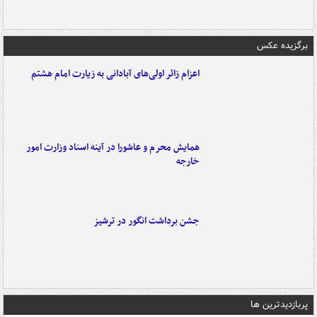
برگزیده عکس
اعزام زائر اولی‌های آبادانی به زیارت امام هشتم
همایش محرم و عاشورا در آینه اسناد وزارت امور
خارجه
جشن برداشت انگور در ترشیز
پربازدیدترین ها