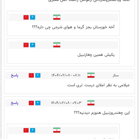
5
2
آخه خوزستان بجز گرما و هوای شرجی چی داره؟؟؟
1
1
یکیش همین چغازنبیل
پاسخ
ستار
۰۸:۱۱ - ۱۴۰۴/۰۲/۰۸
2
1
عیلامی به نظر املای درست تری است
پاسخ
۰۹:۰۳ - ۱۴۰۴/۰۲/۰۸
1
2
این چغندروزنبیل هنوزم دیدنیه؟؟؟
3
1