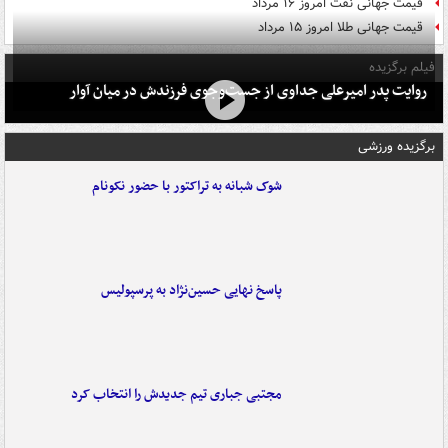
قیمت جهانی نفت امروز ۱۶ مرداد
قیمت جهانی طلا امروز ۱۵ مرداد
فیلم برگزیده
روایت پدر امیرعلی جداوی از جست‌وجوی فرزندش در میان آوار
برگزیده ورزشی
شوک شبانه به تراکتور با حضور نکونام
پاسخ نهایی حسین‌نژاد به پرسپولیس
مجتبی جباری تیم جدیدش را انتخاب کرد