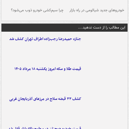
خودروهای جدید شیائومی در راه بازار
چرا سیم‌کشی خودرو ذوب می‌شود؟
شو
این مطالب را از دست ندهید....
جنازه حمیدرضا رجب‌زاده اطراف تهران کشف شد
قیمت طلا و سکه امروز یکشنبه ۱۸ مرداد ۱۴۰۵
کشف ۳۳ قبضه سلاح در مرزهای آذربایجان غربی
قیمت خودرو همچنان در سطوح بالا؛ بازار قفل شد