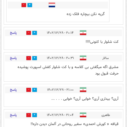
0
4
گریه نکن بیچاره فلک زده
پاسخ
۲۰:۱۴ - ۱۴۰۲/۱۲/۲۸
0
2
کت شلوار با کتونی!!!!
پاسخ
سالار
۲۰:۳۱ - ۱۴۰۲/۱۲/۲۸
2
0
مشرق اگه میگفتی بی کلاسه و با کت شلوار کفش اسپورت پوشیده
حرفت قبول بود
پاسخ
۲۱:۰۰ - ۱۴۰۲/۱۲/۲۸
0
0
آری؟ بیداری آری؟ خوابی آری؟ خوابی . . . ...
پاسخ
طاهری
۲۱:۰۴ - ۱۴۰۲/۱۲/۲۸
0
0
قیافه « کورش احمدی» سفیر روحانی در آلمان دیدن داره!!