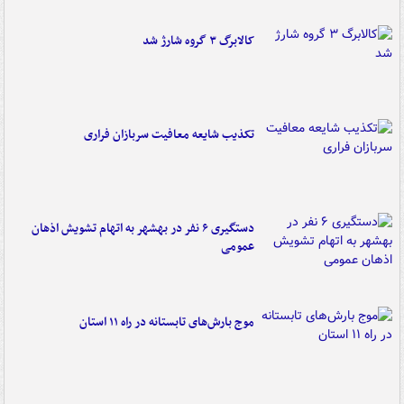
کالابرگ ۳ گروه شارژ شد
تکذیب شایعه معافیت سربازان فراری
دستگیری ۶ نفر در بهشهر به اتهام تشویش اذهان
عمومی
موج بارش‌های تابستانه در راه ۱۱ استان