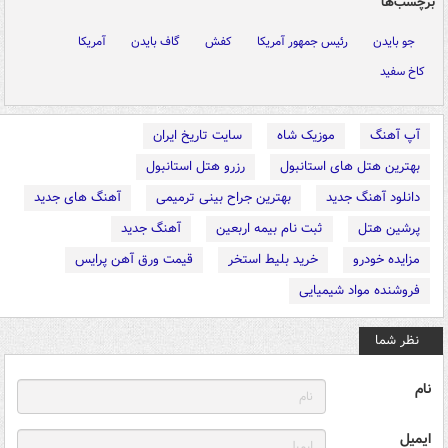
برچسب‌ها
جو بایدن
رئیس جمهور آمریکا
کفش
گاف بایدن
آمریکا
کاخ سفید
آپ آهنگ
موزیک شاه
سایت تاریخ ایران
بهترین هتل های استانبول
رزرو هتل استانبول
دانلود آهنگ جدید
بهترین جراح بینی ترمیمی
آهنگ های جدید
پرشین هتل
ثبت نام بیمه اربعین
آهنگ جدید
مزایده خودرو
خرید بلیط استخر
قیمت ورق آهن پرایس
فروشنده مواد شیمیایی
نظر شما
نام
ایمیل