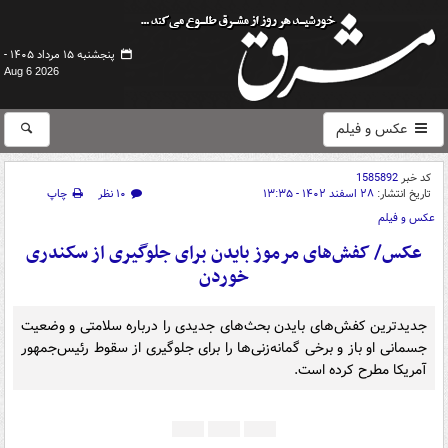
پنجشنبه ۱۵ مرداد ۱۴۰۵ -
Aug 6 2026
عکس و فیلم
کد خبر
1585892
تاریخ انتشار:
۲۸ اسفند ۱۴۰۲ - ۱۳:۳۵
۱۰ نظر
چاپ
عکس و فیلم
عکس/ کفش‌های مرموز بایدن برای جلوگیری از سکندری
خوردن
جدیدترین کفش‌های بایدن بحث‌های جدیدی را درباره سلامتی و وضعیت
جسمانی او باز و برخی گمانه‌زنی‌ها را برای جلوگیری از سقوط رئیس‌جمهور
آمریکا مطرح کرده است.