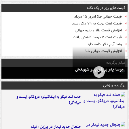
قیمت‌های روز در یک نگاه
قیمت جهانی طلا امروز ۱۵ مرداد
قیمت نفت برنت به ۷۹ دلار رسید
افزایش قیمت طلا و نقره جهانی
قیمت نفت ۵ درصد کاهش یافت
رشد آرام دلار ادامه دارد
افزایش قیمت جهانی طلا
فیلم برگزیده
بوسه‌ پدر بر پای پسر شهیدش
برگزیده ورزشی
حمله تند فیگو به اینفانتینو: دروغگو، پَست‌ و
حیله‌گر!
جنجال جدید نیمار در برزیل +فیلم