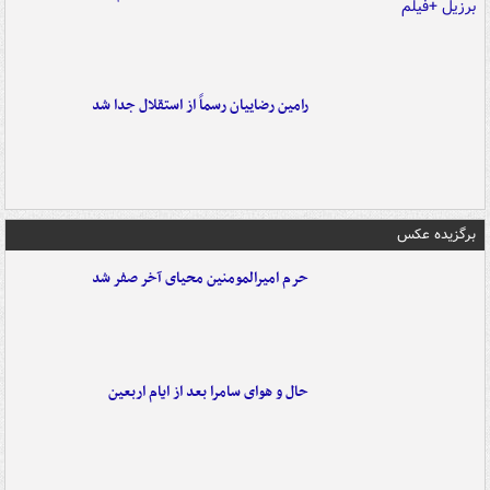
رامین رضاییان رسماً از استقلال جدا شد
برگزیده عکس
حرم امیرالمومنین محیای آخر صفر شد
حال و هوای سامرا بعد از ایام اربعین