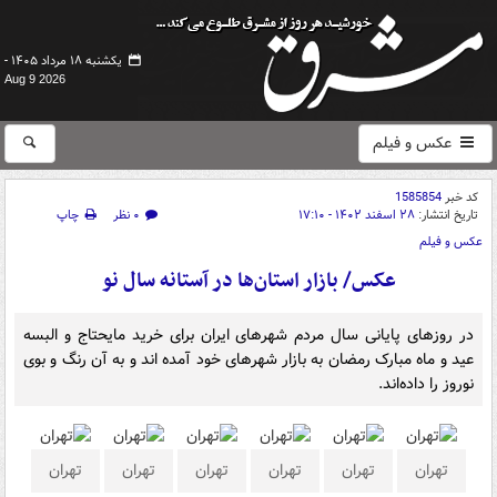
یکشنبه ۱۸ مرداد ۱۴۰۵ -
Aug 9 2026
عکس و فیلم
کد خبر
1585854
تاریخ انتشار:
۲۸ اسفند ۱۴۰۲ - ۱۷:۱۰
۰ نظر
چاپ
عکس و فیلم
عکس/ بازار استان‌ها در آستانه سال نو
در روزهای پایانی سال مردم شهرهای ایران برای خرید مایحتاج و البسه
عید و ماه مبارک رمضان به بازار شهرهای خود آمده اند و به آن رنگ و بوی
نوروز را داده‌اند.
تهران
تهران
تهران
تهران
تهران
تهران