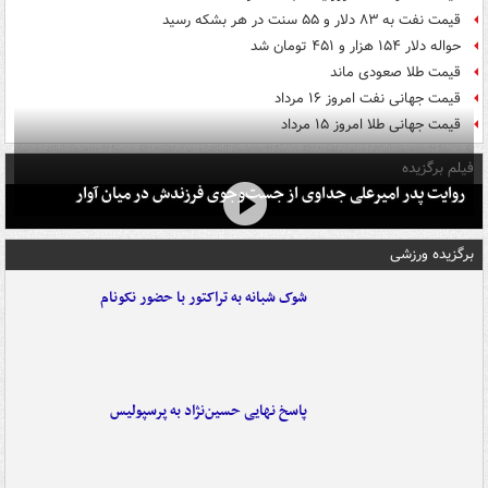
قیمت نفت به ۸۳ دلار و ۵۵ سنت در هر بشکه رسید
حواله دلار ۱۵۴ هزار و ۴۵۱ تومان شد
قیمت طلا صعودی ماند
قیمت جهانی نفت امروز ۱۶ مرداد
قیمت جهانی طلا امروز ۱۵ مرداد
فیلم برگزیده
روایت پدر امیرعلی جداوی از جست‌وجوی فرزندش در میان آوار
برگزیده ورزشی
شوک شبانه به تراکتور با حضور نکونام
پاسخ نهایی حسین‌نژاد به پرسپولیس