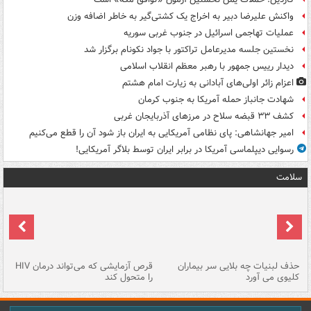
واکنش علیرضا دبیر به اخراج یک کشتی‌گیر به خاطر اضافه وزن
عملیات تهاجمی اسرائیل در جنوب غربی سوریه
نخستین جلسه مدیرعامل تراکتور با جواد نکونام برگزار شد
دیدار رییس جمهور با رهبر معظم انقلاب اسلامی
اعزام زائر اولی‌های آبادانی به زیارت امام هشتم
شهادت جانباز حمله آمریکا به جنوب کرمان
کشف ۳۳ قبضه سلاح در مرزهای آذربایجان غربی
امیر جهانشاهی: پای نظامی آمریکایی به ایران باز شود آن را قطع می‌کنیم
رسوایی دیپلماسی آمریکا در برابر ایران توسط بلاگر آمریکایی!
سلامت
حذف لبنیات چه بلایی سر بیماران
قرص آزمایشی که می‌تواند درمان HIV
عل
کلیوی می آورد
را متحول کند
قل