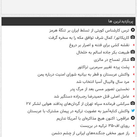
پربازدیدترین ها
ترس کارشناس کویتی از تسلط ایران بر تنگۀ هرمز
کاریکاتور/ کمال شرف توافق مکه را به سخره گرفت
نقشه کشی برای فتنه و اصرار بر دروغ
طبیعت بکر جاده اسالم به خلخال
شکار تمساح در مالزی
پشت پرده تغییر سرمربی تراکتور
واکنش عربستان و قطر به بیانیه شورای امنیت درباره یمن
مرد سال والیبال آسیا انتخاب شد
نخستین تصویر مسی بعد از مرگ پدر
عامل اصلی قتل حمیدرضا رجب‌زاده دستگیر شد
سرکشی فرمانده سپاه تهران از گردان‌های پدافند هوایی لشکر ۲۷
واکنش کنایه‌آمیز به عضویت ترکیه در پیمان مشترک با عربستان
عراقچی: اکنون هیچ مذاکره‌ای با آمریکا نداریم
رویای اف-۳۵ ترکیه در بن‌بست
راز عبور مخفی جنگنده‌های ایرانی از چشم دشمن