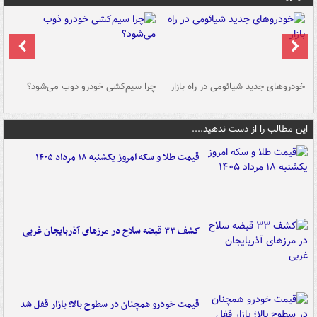
خودروهای جدید شیائومی در راه بازار
چرا سیم‌کشی خودرو ذوب می‌شود؟
شو
این مطالب را از دست ندهید....
قیمت طلا و سکه امروز یکشنبه ۱۸ مرداد ۱۴۰۵
کشف ۳۳ قبضه سلاح در مرزهای آذربایجان غربی
قیمت خودرو همچنان در سطوح بالا؛ بازار قفل شد