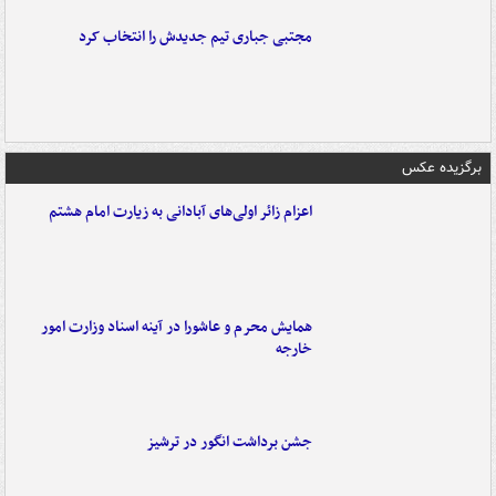
مجتبی جباری تیم جدیدش را انتخاب کرد
برگزیده عکس
اعزام زائر اولی‌های آبادانی به زیارت امام هشتم
همایش محرم و عاشورا در آینه اسناد وزارت امور
خارجه
جشن برداشت انگور در ترشیز