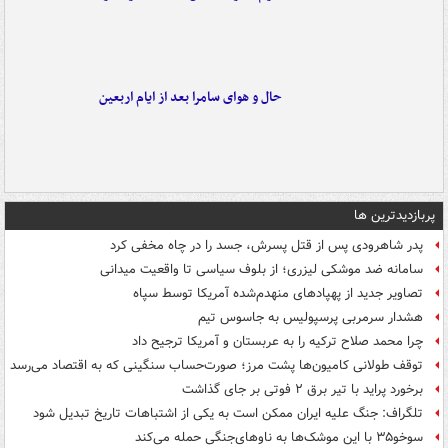
حال و هوای سامرا بعد از ایام اربعین
پربازدیدترین ها
پدر شاهرودی پس از قتل پسرش، جسد را در چاه مخفی کرد
سامانه ضد موشکی لیزری؛ از بلوف سیاسی تا واقعیت میدانی
تصاویر جدید از پهپادهای منهدم‌شده آمریکا توسط سپاه
هشدار سرمربی پرسپولیس به جاسوس تیم
چرا محمد صلاح ترکیه را به عربستان و آمریکا ترجیح داد
توقف طولانی کامیون‌ها پشت مرز؛ صورت‌حساب سنگینی که به اقتصاد می‌رسد
برخورد پراید با تیر برق ۲ فوتی بر جای گذاشت
تلگراف: جنگ علیه ایران ممکن است به یکی از اشتباهات تاریخ تبدیل شود
سوخو۳۵ با این موشک‌ها به ناوهای‌جنگی حمله می‌کند