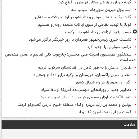
گربه جریان برق شهرستان فریمان را قطع کرد
استانبول میزبان سوپرجام اسپانیا شد
گفت وگوی تلفنی مودی و نتانیاهو درباره تحولات منطقه‌ای
کوبا: با تهدید نظامی از سوی ایالات متحده روبه‌رو هستیم
توسل رفیق آرژانتینی نتانیاهو به سرکوب
نشست خبری رئیس‌جمهور همزمان با روز خبرنگار برگزار می‌شود
ترامپ سوئیس را تهدید کرد
سخنگوی کمیسیون امنیت ملی مجلس: چارچوب کلی تفاهم با عمان مشخص
شده است
طالبان: داعش را به طور کامل در افغانستان سرکوب کردیم
امضای سران پاکستان، عربستان و ترکیه برای «دفاع جمعی»
رگبار و رعدوبرق در راه شمال کشور
تصاویر جدید از پهپادهای منهدم‌شده آمریکا توسط سپاه
انصارالله: متجاوزان سعودی در یمن در امان نخواهند بود
پوتین و محمد بن زاید درباره اوضاع منطقه خلیج فارس گفت‌وگو کردند
قیمت جهانی نفت امروز ۱۶ مرداد
سلامت