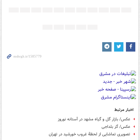
اخبار مرتبط
عکس/ بازار گل و گیاه مشهد در آستانه نوروز
عکس/ گز بلداجی
تصویری تماشایی از لحظۀ غروب خورشید در تهران