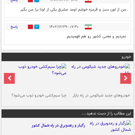
۱۷:۱۶ - ۱۴۰۲/۱۲/۲۸
0
1
من از اون سبز و قرمزه خوشم اومد مشرق یکی از اونا برا من بگیر
پاسخ
۰۷:۳۰ - ۱۴۰۲/۱۲/۲۹
0
0
نمردیم و معنی کشور رو هم فهمیدیم.
خودرو
خودروهای جدید شیائومی در راه بازار
چرا سیم‌کشی خودرو ذوب می‌شود؟
شو
این مطالب را از دست ندهید....
رگبار و رعدوبرق در راه شمال کشور