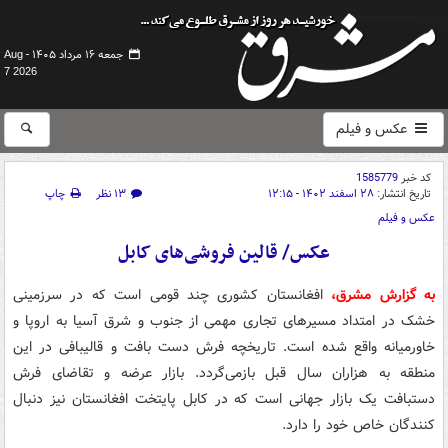
جمعه ۱۶ مرداد ۱۴۰۵ -
Aug
7 2026
عکس و فیلم
کد خبر
1585779
تاریخ انتشار:
۲۸ اسفند ۱۴۰۲ - ۱۲:۱۵
۱۳ نظر
چاپ
عکس و فیلم
عکس/ قالین فروشی‌های کابل
به گزارش مشرق،
افغانستان کشوری چند قومی است که در سرزمینی
خشک در امتداد مسیرهای تجاری مهمی از جنوب و شرق آسیا به اروپا و
خاورمیانه واقع شده است. تاریخچه فرش دست بافت و قالیبافی در این
منطقه به هزاران سال قبل بازمی‌گردد. بازار عرضه و تقاضای فرش
دستبافت یک بازار جهانی است که در کابل پایتخت افغانستان نیز دنبال
کنندگان خاص خود را دارد.