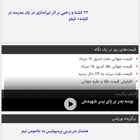
۲۲ کشته و زخمی بر اثر تیراندازی در یک مدرسه در
تایلند+ فیلم
قیمت‌های روز در یک نگاه
قیمت جهانی نفت امروز ۱۶ مرداد
قیمت جهانی طلا امروز ۱۵ مرداد
قیمت نفت برنت به ۷۹ دلار رسید
افزایش قیمت طلا و نقره جهانی
فیلم برگزیده
بوسه‌ پدر بر پای پسر شهیدش
برگزیده ورزشی
هشدار سرمربی پرسپولیس به جاسوس تیم