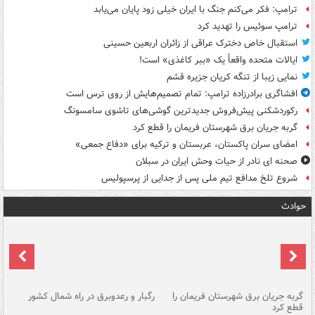
ترامپ: فکر می‌کنم جنگ با ایران خیلی زود پایان می‌یابد
ترامپ سوئیس را تهدید کرد
استقبال خاص دخترک عراقی از زائران اربعین حسینی
ایالات متحده واقعاً یک «ببر کاغذی» است!
نمایی زیبا از تنگه کریان جزیره قشم
افشاگری برادرزاده ترامپ: تمام تصمیم‌هایش از روی ترس است
رکوردشکنی پیش‌فروش جدیدترین گوشی‌های تاشوی سامسونگ
گربه جریان برق شهرستان فریمان را قطع کرد
امضای سران پاکستان، عربستان و ترکیه برای «دفاع جمعی»
صحنه ای نادر از حیات وحش ایران در سبلان
شروع تلخ مدافع تیم ملی پس از جدایی از پرسپولیس
حوادث
گربه جریان برق شهرستان فریمان را
رگبار و رعدوبرق در راه شمال کشور
قطع کرد
گذ